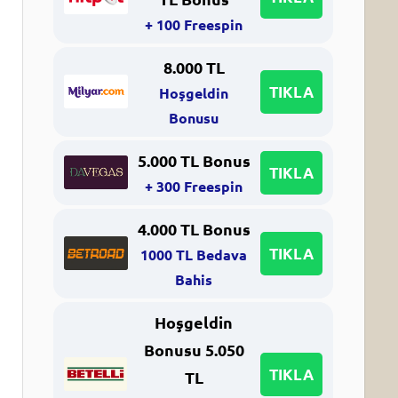
+ 100 Freespin
8.000 TL
TIKLA
Hoşgeldin
Bonusu
5.000 TL Bonus
TIKLA
+ 300 Freespin
4.000 TL Bonus
TIKLA
1000 TL Bedava
Bahis
Hoşgeldin
Bonusu 5.050
TIKLA
TL