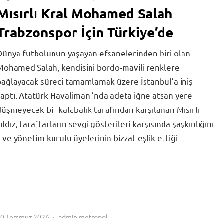
Mısırlı Kral Mohamed Salah
Trabzonspor İçin Türkiye’de
Dünya futbolunun yaşayan efsanelerinden biri olan
Mohamed Salah, kendisini bordo-mavili renklere
bağlayacak süreci tamamlamak üzere İstanbul’a iniş
yaptı. Atatürk Havalimanı’nda adeta iğne atsan yere
düşmeyecek bir kalabalık tarafından karşılanan Mısırlı
yıldız, taraftarların sevgi gösterileri karşısında şaşkınlığını
e yönetim kurulu üyelerinin bizzat eşlik ettiği
30 Temmuz 2026
admin metropol