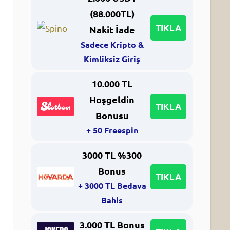
(88.000TL)
TIKLA
Nakit İade
Sadece Kripto &
Kimliksiz Giriş
10.000 TL
Hoşgeldin
TIKLA
Bonusu
+ 50 Freespin
3000 TL %300
Bonus
TIKLA
+ 3000 TL Bedava
Bahis
3.000 TL Bonus