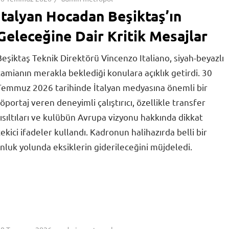
İtalyan Hocadan Beşiktaş’ın
Geleceğine Dair Kritik Mesajlar
Beşiktaş Teknik Direktörü Vincenzo Italiano, siyah-beyazlı
camianın merakla beklediği konulara açıklık getirdi. 30
Temmuz 2026 tarihinde İtalyan medyasına önemli bir
röportaj veren deneyimli çalıştırıcı, özellikle transfer
fısıltıları ve kulübün Avrupa vizyonu hakkında dikkat
çekici ifadeler kullandı. Kadronun halihazırda belli bir
nluk yolunda eksiklerin giderileceğini müjdeledi.