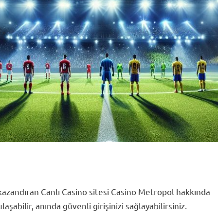
 kazandıran Canlı Casino sitesi Casino Metropol hakkında
ilir, anında güvenli girişinizi sağlayabilirsiniz.