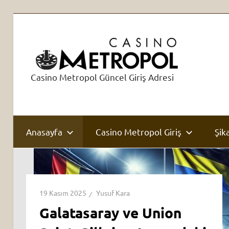
İçeriğe
geç
Me
Casino Metropol Güncel Giriş Adresi
Cas
Anasayfa
Casino Metropol Giriş
Şik
19 Kasım 2025
Yusuf Kara
Fenerbahçe Ferencvaros