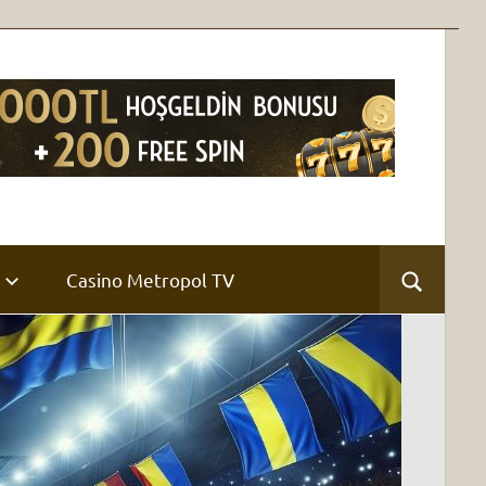
Casino Metropol TV