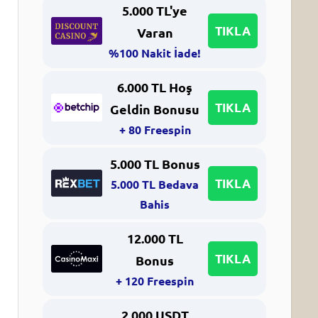
5.000 TL'ye
TIKLA
Varan
%100 Nakit İade!
6.000 TL Hoş
TIKLA
Geldin Bonusu
+ 80 Freespin
5.000 TL Bonus
TIKLA
5.000 TL Bedava
Bahis
12.000 TL
TIKLA
Bonus
+ 120 Freespin
2.000 USDT