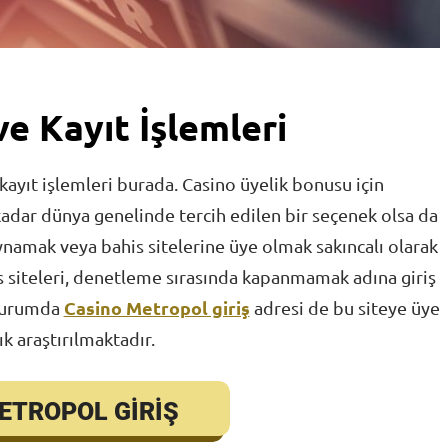
e Kayıt İşlemleri
kayıt işlemleri burada. Casino üyelik bonusu için
 kadar dünya genelinde tercih edilen bir seçenek olsa da
ynamak veya bahis sitelerine üye olmak sakıncalı olarak
s siteleri, denetleme sırasında kapanmamak adına giriş
Casino Metropol giriş
 durumda
adresi de bu siteye üye
k araştırılmaktadır.