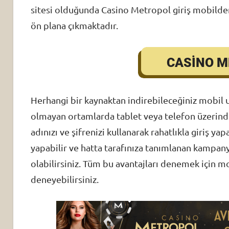
sitesi olduğunda Casino Metropol giriş mobilden o
ön plana çıkmaktadır.
Herhangi bir kaynaktan indirebileceğiniz mobil
olmayan ortamlarda tablet veya telefon üzerinde
adınızı ve şifrenizi kullanarak rahatlıkla giriş yap
yapabilir ve hatta tarafınıza tanımlanan kampan
olabilirsiniz. Tüm bu avantajları denemek için 
deneyebilirsiniz.