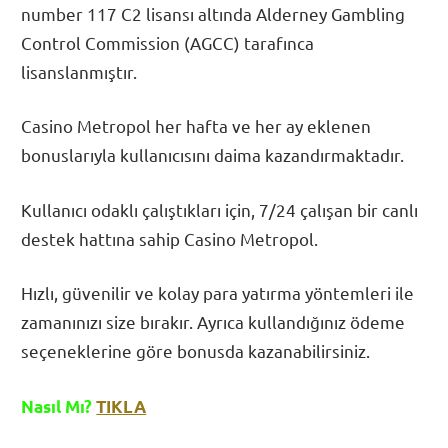
number 117 C2 lisansı altında Alderney Gambling
Control Commission (AGCC) tarafınca
lisanslanmıştır.
Casino Metropol her hafta ve her ay eklenen
bonuslarıyla kullanıcısını daima kazandırmaktadır.
Kullanıcı odaklı çalıştıkları için, 7/24 çalışan bir canlı
destek hattına sahip Casino Metropol.
Hızlı, güvenilir ve kolay para yatırma yöntemleri ile
zamanınızı size bırakır. Ayrıca kullandığınız ödeme
seçeneklerine göre bonusda kazanabilirsiniz.
Nasıl Mı?
TIKLA