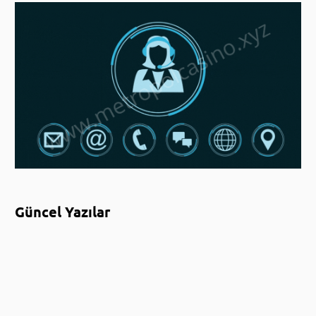
Güncel Yazılar