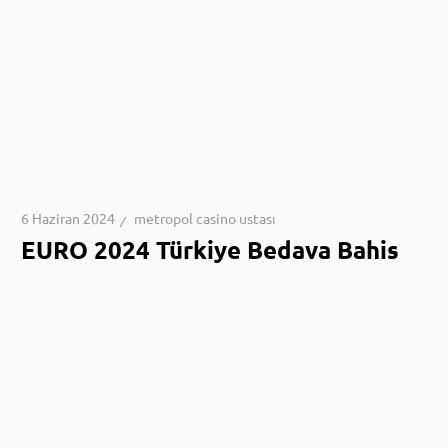
6 Haziran 2024
metropol casino ustası
EURO 2024 Türkiye Bedava Bahis