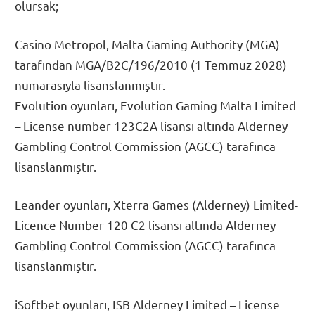
olursak;
Casino Metropol, Malta Gaming Authority (MGA)
tarafından MGA/B2C/196/2010 (1 Temmuz 2028)
numarasıyla lisanslanmıştır.
Evolution oyunları, Evolution Gaming Malta Limited
– License number 123C2A lisansı altında Alderney
Gambling Control Commission (AGCC) tarafınca
lisanslanmıştır.
Leander oyunları, Xterra Games (Alderney) Limited-
Licence Number 120 C2 lisansı altında Alderney
Gambling Control Commission (AGCC) tarafınca
lisanslanmıştır.
iSoftbet oyunları, ISB Alderney Limited – License