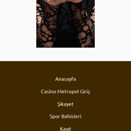
Anasayfa
Casino Metropol Giriş
Şikayet
Spor Bahisleri