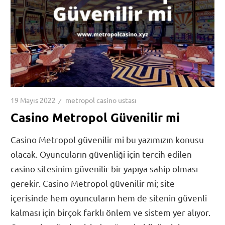
19 Mayıs 2022
metropol casino ustası
Casino Metropol Güvenilir mi
Casino Metropol güvenilir mi bu yazımızın konusu
olacak. Oyuncuların güvenliği için tercih edilen
casino sitesinim güvenilir bir yapıya sahip olması
gerekir. Casino Metropol güvenilir mi; site
içerisinde hem oyuncuların hem de sitenin güvenli
kalması için birçok farklı önlem ve sistem yer alıyor.