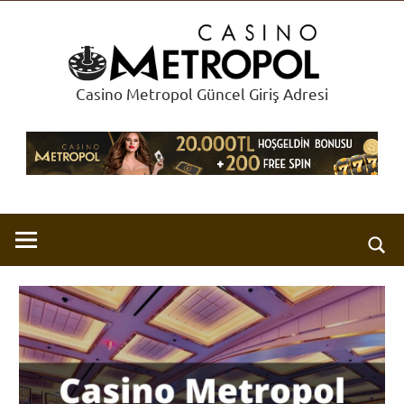
İçeriğe
Met
geç
Cas
Casino Metropol Güncel Giriş Adresi