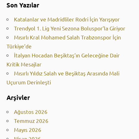
Son Yazılar
Katalanlar ve Madridliler Rodri İçin Yarışıyor
Trendyol 1. Lig Yeni Sezona Boluspor’la Giriyor
Mısırlı Kral Mohamed Salah Trabzonspor İçin
Türkiye’de
İtalyan Hocadan Beşiktaş’ın Geleceğine Dair
Kritik Mesajlar
Mısırlı Yıldız Salah ve Beşiktaş Arasında Mali
Uçurum Derinleşti
Arşivler
Ağustos 2026
Temmuz 2026
Mayıs 2026