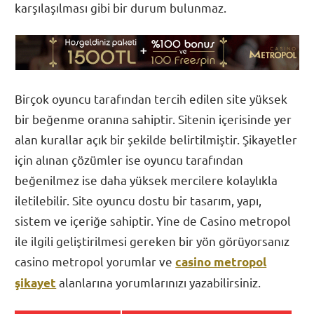
karşılaşılması gibi bir durum bulunmaz.
Birçok oyuncu tarafından tercih edilen site yüksek
bir beğenme oranına sahiptir. Sitenin içerisinde yer
alan kurallar açık bir şekilde belirtilmiştir. Şikayetler
için alınan çözümler ise oyuncu tarafından
beğenilmez ise daha yüksek mercilere kolaylıkla
iletilebilir. Site oyuncu dostu bir tasarım, yapı,
sistem ve içeriğe sahiptir. Yine de Casino metropol
ile ilgili geliştirilmesi gereken bir yön görüyorsanız
casino metropol yorumlar ve
casino metropol
alanlarına yorumlarınızı yazabilirsiniz.
şikayet