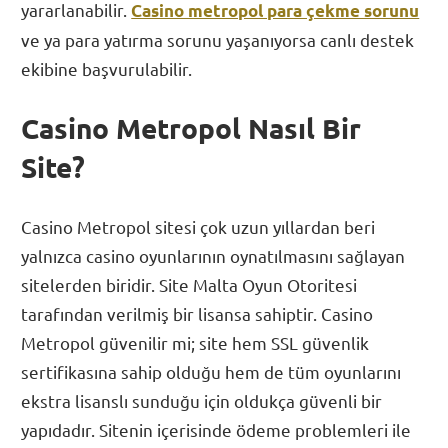
yararlanabilir.
Casino metropol para çekme sorunu
ve ya para yatırma sorunu yaşanıyorsa canlı destek
ekibine başvurulabilir.
Casino Metropol Nasıl Bir
Site?
Casino Metropol sitesi çok uzun yıllardan beri
yalnızca casino oyunlarının oynatılmasını sağlayan
sitelerden biridir. Site Malta Oyun Otoritesi
tarafından verilmiş bir lisansa sahiptir. Casino
Metropol güvenilir mi; site hem SSL güvenlik
sertifikasına sahip olduğu hem de tüm oyunlarını
ekstra lisanslı sunduğu için oldukça güvenli bir
yapıdadır. Sitenin içerisinde ödeme problemleri ile