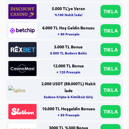
5.000 TL'ye Varan
TIKLA
%100 Nakit İade!
6.000 TL Hoş Geldin Bonusu
TIKLA
+ 80 Freespin
5.000 TL Bonus
TIKLA
5.000 TL Bedava Bahis
12.000 TL Bonus
TIKLA
+ 120 Freespin
2.000 USDT (88.000TL) Nakit
TIKLA
İade
Sadece Kripto & Kimliksiz Giriş
10.000 TL Hoşgeldin Bonusu
TIKLA
+ 50 Freespin
3000 TL %300 Bonus