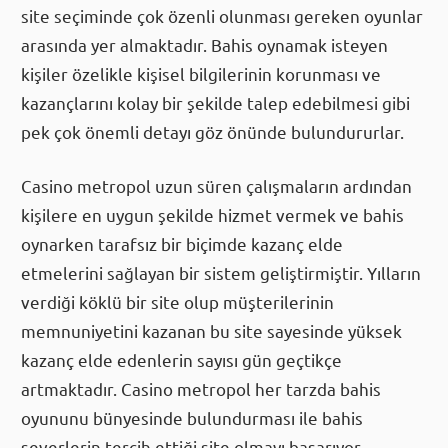
site seçiminde çok özenli olunması gereken oyunlar
arasında yer almaktadır. Bahis oynamak isteyen
kişiler özelikle kişisel bilgilerinin korunması ve
kazançlarını kolay bir şekilde talep edebilmesi gibi
pek çok önemli detayı göz önünde bulundururlar.
Casino metropol uzun süren çalışmaların ardından
kişilere en uygun şekilde hizmet vermek ve bahis
oynarken tarafsız bir biçimde kazanç elde
etmelerini sağlayan bir sistem geliştirmiştir. Yılların
verdiği köklü bir site olup müşterilerinin
memnuniyetini kazanan bu site sayesinde yüksek
kazanç elde edenlerin sayısı gün geçtikçe
artmaktadır. Casino metropol her tarzda bahis
oyununu bünyesinde bulundurması ile bahis
severlerin tercih ettiği site olmayı başarıyor.