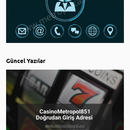
Güncel Yazılar