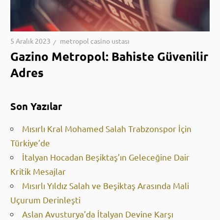
5 Aralık 2023
metropol casino ustası
Gazino Metropol: Bahiste Güvenilir
Adres
Son Yazılar
Mısırlı Kral Mohamed Salah Trabzonspor İçin
Türkiye’de
İtalyan Hocadan Beşiktaş’ın Geleceğine Dair
Kritik Mesajlar
Mısırlı Yıldız Salah ve Beşiktaş Arasında Mali
Uçurum Derinleşti
Aslan Avusturya’da İtalyan Devine Karşı