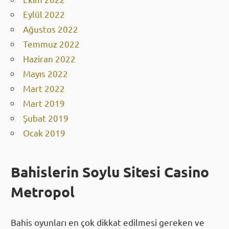
Eylül 2022
Ağustos 2022
Temmuz 2022
Haziran 2022
Mayıs 2022
Mart 2022
Mart 2019
Şubat 2019
Ocak 2019
Bahislerin Soylu Sitesi Casino
Metropol
Bahis oyunları en çok dikkat edilmesi gereken ve