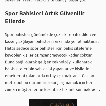
Spor Bahisleri Artık Güvenilir
Ellerde
Spor bahisleri günümüzde çok sık tercih edilen ve
kazanç sağlayan bahislerin arasında yer almaktadır.
Hatta sadece spor bahisleri için bahis sitelerine
kaydolan kişiler azımsanamayacak kadar çoktur.
Buna bağlı olarak gelişen teknolojiyi kullanarak
bahis sitelerinin sahtesini yapanlar ve kişilerin
emeklerini çalanlarda ortaya çıkmaktadır. Casino
metropol bu durumlarla karşılaşmamak için her
zaman müşterilerine kesintisiz hizmet sunmaktadır.