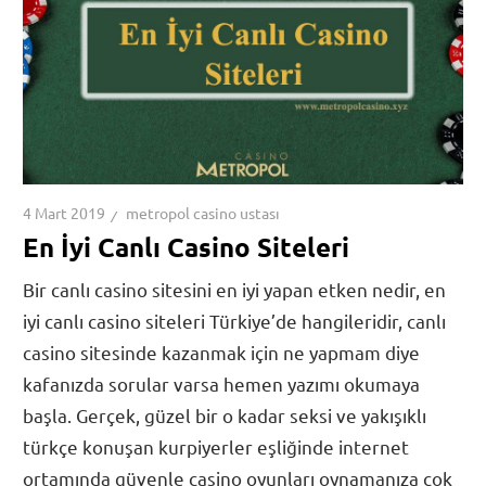
4 Mart 2019
metropol casino ustası
En İyi Canlı Casino Siteleri
Bir canlı casino sitesini en iyi yapan etken nedir, en
iyi canlı casino siteleri Türkiye’de hangileridir, canlı
casino sitesinde kazanmak için ne yapmam diye
kafanızda sorular varsa hemen yazımı okumaya
başla. Gerçek, güzel bir o kadar seksi ve yakışıklı
türkçe konuşan kurpiyerler eşliğinde internet
ortamında güvenle casino oyunları oynamanıza çok