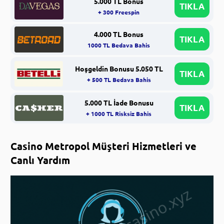
5.000 TL Bonus
TIKLA
+ 300 Freespin
4.000 TL Bonus
TIKLA
1000 TL Bedava Bahis
Hoşgeldin Bonusu 5.050 TL
TIKLA
+ 500 TL Bedava Bahis
5.000 TL İade Bonusu
TIKLA
+ 1000 TL Risksiz Bahis
Casino Metropol Müşteri Hizmetleri ve
Canlı Yardım