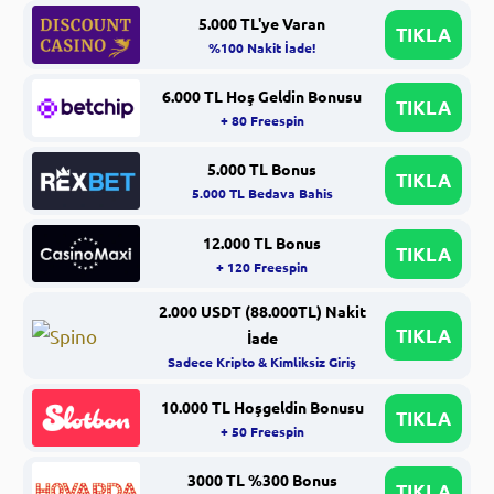
5.000 TL'ye Varan
TIKLA
%100 Nakit İade!
6.000 TL Hoş Geldin Bonusu
TIKLA
+ 80 Freespin
5.000 TL Bonus
TIKLA
5.000 TL Bedava Bahis
12.000 TL Bonus
TIKLA
+ 120 Freespin
2.000 USDT (88.000TL) Nakit
TIKLA
İade
Sadece Kripto & Kimliksiz Giriş
10.000 TL Hoşgeldin Bonusu
TIKLA
+ 50 Freespin
3000 TL %300 Bonus
TIKLA