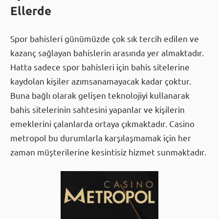
Ellerde
Spor bahisleri günümüzde çok sık tercih edilen ve
kazanç sağlayan bahislerin arasında yer almaktadır.
Hatta sadece spor bahisleri için bahis sitelerine
kaydolan kişiler azımsanamayacak kadar çoktur.
Buna bağlı olarak gelişen teknolojiyi kullanarak
bahis sitelerinin sahtesini yapanlar ve kişilerin
emeklerini çalanlarda ortaya çıkmaktadır. Casino
metropol bu durumlarla karşılaşmamak için her
zaman müşterilerine kesintisiz hizmet sunmaktadır.