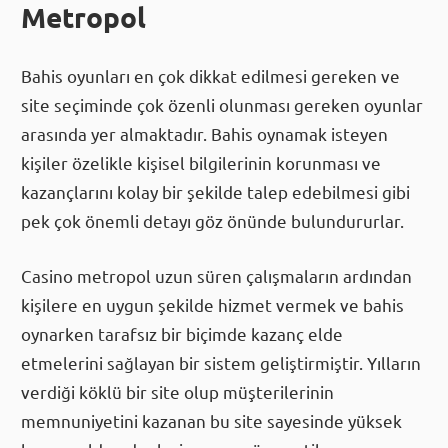
Metropol
Bahis oyunları en çok dikkat edilmesi gereken ve
site seçiminde çok özenli olunması gereken oyunlar
arasında yer almaktadır. Bahis oynamak isteyen
kişiler özelikle kişisel bilgilerinin korunması ve
kazançlarını kolay bir şekilde talep edebilmesi gibi
pek çok önemli detayı göz önünde bulundururlar.
Casino metropol uzun süren çalışmaların ardından
kişilere en uygun şekilde hizmet vermek ve bahis
oynarken tarafsız bir biçimde kazanç elde
etmelerini sağlayan bir sistem geliştirmiştir. Yılların
verdiği köklü bir site olup müşterilerinin
memnuniyetini kazanan bu site sayesinde yüksek