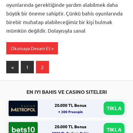
oyunlarında gerektiğinde yardım alabilmek daha
büyük bir öneme sahiptir. Çünkü bahis oyunlarında
birebir muhatap alabileceğimiz bir kişi bulmak
mümkün değildir. Dolayısıyla sanal
Okumaya Devam Et
Yazı
Previous
«
1
2
Posts
sayfalaması
EN IYI BAHIS VE CASINO SITELERI
20.000 TL Bonus
TIKLA
+ 200 Freespin
20.000 TL Bonus
TIKLA