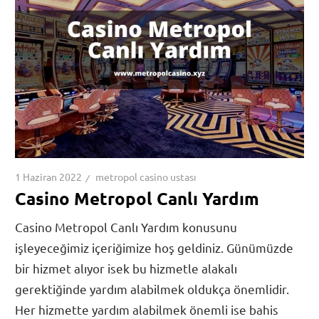
1 Haziran 2022
metropol casino ustası
Casino Metropol Canlı Yardım
Casino Metropol Canlı Yardım konusunu
işleyeceğimiz içeriğimize hoş geldiniz. Günümüzde
bir hizmet alıyor isek bu hizmetle alakalı
gerektiğinde yardım alabilmek oldukça önemlidir.
Her hizmette yardım alabilmek önemli ise bahis