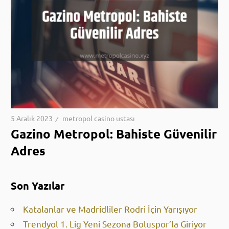
5 Aralık 2023
metropol casino ustası
Gazino Metropol: Bahiste Güvenilir
Adres
Son Yazılar
Katalanlar ve Madridliler Rodri İçin Yarışıyor
Trendyol 1. Lig Yeni Sezona Boluspor’la Giriyor