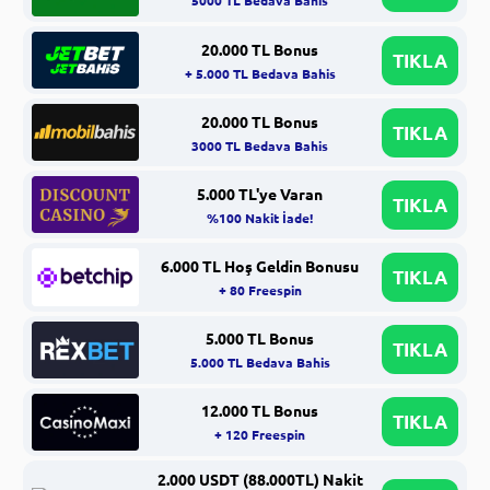
5000 TL Bedava Bahis
20.000 TL Bonus
TIKLA
+ 5.000 TL Bedava Bahis
20.000 TL Bonus
TIKLA
3000 TL Bedava Bahis
5.000 TL'ye Varan
TIKLA
%100 Nakit İade!
6.000 TL Hoş Geldin Bonusu
TIKLA
+ 80 Freespin
5.000 TL Bonus
TIKLA
5.000 TL Bedava Bahis
12.000 TL Bonus
TIKLA
+ 120 Freespin
2.000 USDT (88.000TL) Nakit