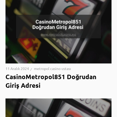
11 Aralık 2024
metropol casino ustası
CasinoMetropol851 Doğrudan
Giriş Adresi