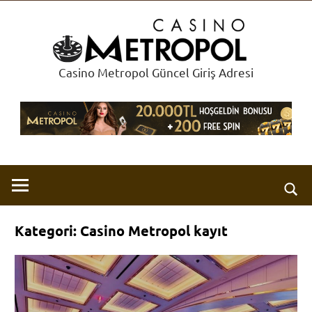
İçeriğe
Met
geç
Cas
Casino Metropol Güncel Giriş Adresi
Kategori:
Casino Metropol kayıt