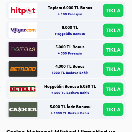
Toplam 6.000 TL Bonus
TIKLA
+ 100 Freespin
8.000 TL
TIKLA
Hoşgeldin Bonusu
5.000 TL Bonus
TIKLA
+ 300 Freespin
4.000 TL Bonus
TIKLA
1000 TL Bedava Bahis
Hoşgeldin Bonusu 5.050 TL
TIKLA
+ 500 TL Bedava Bahis
5.000 TL İade Bonusu
TIKLA
+ 1000 TL Risksiz Bahis
Casino Metropol Müşteri Hizmetleri ve