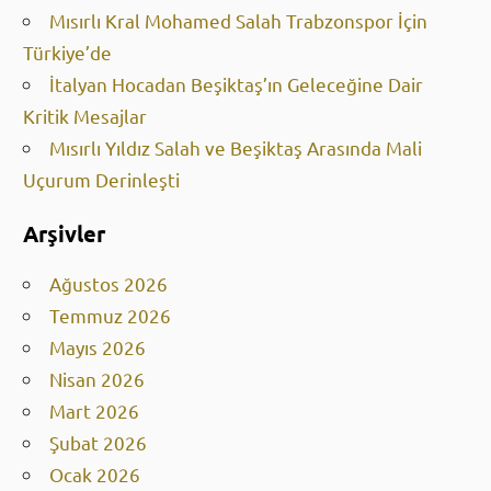
Mısırlı Kral Mohamed Salah Trabzonspor İçin
Türkiye’de
İtalyan Hocadan Beşiktaş’ın Geleceğine Dair
Kritik Mesajlar
Mısırlı Yıldız Salah ve Beşiktaş Arasında Mali
Uçurum Derinleşti
Arşivler
Ağustos 2026
Temmuz 2026
Mayıs 2026
Nisan 2026
Mart 2026
Şubat 2026
Ocak 2026