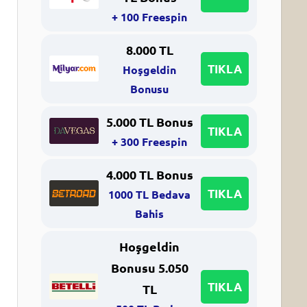
+ 100 Freespin
8.000 TL
TIKLA
Hoşgeldin
Bonusu
5.000 TL Bonus
TIKLA
+ 300 Freespin
4.000 TL Bonus
TIKLA
1000 TL Bedava
Bahis
Hoşgeldin
Bonusu 5.050
TIKLA
TL