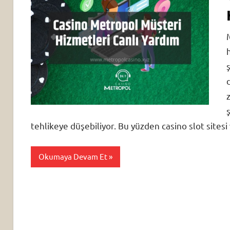
tehlikeye düşebiliyor. Bu yüzden casino slot sitesi 
Okumaya Devam Et