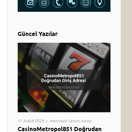
Güncel Yazılar
11 Aralık 2024
metropol casino ustası
CasinoMetropol851 Doğrudan