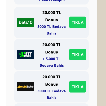
20.000 TL
Bonus
TIKLA
5000 TL Bedava
Bahis
20.000 TL
Bonus
TIKLA
+ 5.000 TL
Bedava Bahis
20.000 TL
Bonus
TIKLA
3000 TL Bedava
Bahis