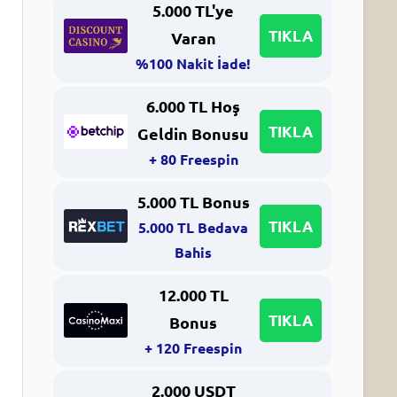
5.000 TL'ye
TIKLA
Varan
%100 Nakit İade!
6.000 TL Hoş
TIKLA
Geldin Bonusu
+ 80 Freespin
5.000 TL Bonus
TIKLA
5.000 TL Bedava
Bahis
12.000 TL
TIKLA
Bonus
+ 120 Freespin
2.000 USDT