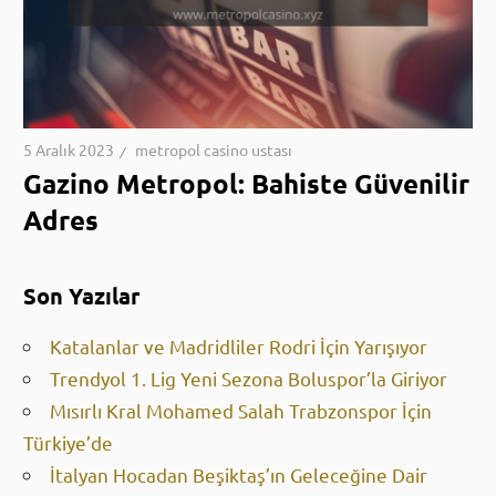
5 Aralık 2023
metropol casino ustası
Gazino Metropol: Bahiste Güvenilir
Adres
Son Yazılar
Katalanlar ve Madridliler Rodri İçin Yarışıyor
Trendyol 1. Lig Yeni Sezona Boluspor’la Giriyor
Mısırlı Kral Mohamed Salah Trabzonspor İçin
Türkiye’de
İtalyan Hocadan Beşiktaş’ın Geleceğine Dair