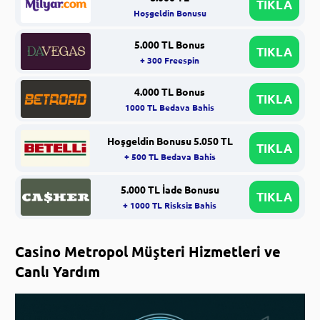
TIKLA
Hoşgeldin Bonusu
5.000 TL Bonus
TIKLA
+ 300 Freespin
4.000 TL Bonus
TIKLA
1000 TL Bedava Bahis
Hoşgeldin Bonusu 5.050 TL
TIKLA
+ 500 TL Bedava Bahis
5.000 TL İade Bonusu
TIKLA
+ 1000 TL Risksiz Bahis
Casino Metropol Müşteri Hizmetleri ve
Canlı Yardım