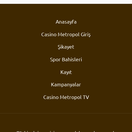
Anasayfa
Casino Metropol Giriş
Şikayet
Spor Bahisleri
Kayıt
Kampanyalar
Casino Metropol TV