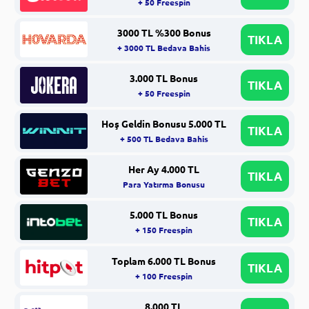
+ 50 Freespin
3000 TL %300 Bonus
TIKLA
+ 3000 TL Bedava Bahis
3.000 TL Bonus
TIKLA
+ 50 Freespin
Hoş Geldin Bonusu 5.000 TL
TIKLA
+ 500 TL Bedava Bahis
Her Ay 4.000 TL
TIKLA
Para Yatırma Bonusu
5.000 TL Bonus
TIKLA
+ 150 Freespin
Toplam 6.000 TL Bonus
TIKLA
+ 100 Freespin
8.000 TL