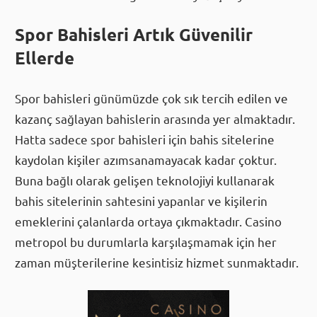
Spor Bahisleri Artık Güvenilir
Ellerde
Spor bahisleri günümüzde çok sık tercih edilen ve
kazanç sağlayan bahislerin arasında yer almaktadır.
Hatta sadece spor bahisleri için bahis sitelerine
kaydolan kişiler azımsanamayacak kadar çoktur.
Buna bağlı olarak gelişen teknolojiyi kullanarak
bahis sitelerinin sahtesini yapanlar ve kişilerin
emeklerini çalanlarda ortaya çıkmaktadır. Casino
metropol bu durumlarla karşılaşmamak için her
zaman müşterilerine kesintisiz hizmet sunmaktadır.