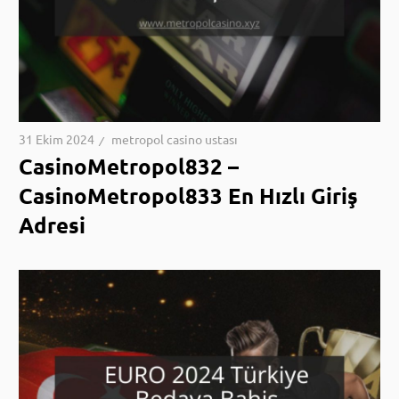
31 Ekim 2024
metropol casino ustası
CasinoMetropol832 –
CasinoMetropol833 En Hızlı Giriş
Adresi