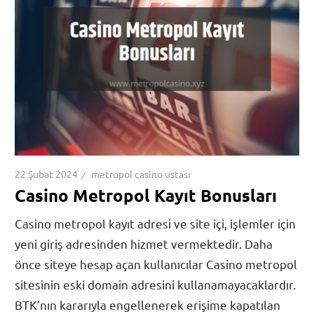
22 Şubat 2024
metropol casino ustası
Casino Metropol Kayıt Bonusları
Casino metropol kayıt adresi ve site içi, işlemler için
yeni giriş adresinden hizmet vermektedir. Daha
önce siteye hesap açan kullanıcılar Casino metropol
sitesinin eski domain adresini kullanamayacaklardır.
BTK’nın kararıyla engellenerek erişime kapatılan