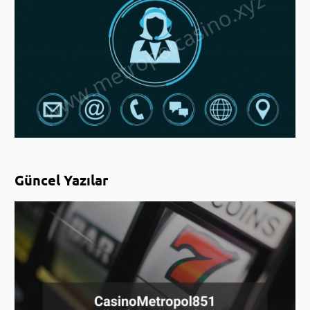
Güncel Yazılar