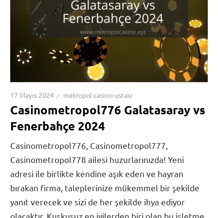
17 Mayıs 2024
metropol casino ustası
Casinometropol776 Galatasaray vs
Fenerbahçe 2024
Casinometropol776, Casinometropol777,
Casinometropol778 ailesi huzurlarınızda! Yeni
adresi ile birlikte kendine aşık eden ve hayran
bırakan firma, taleplerinize mükemmel bir şekilde
yanıt verecek ve sizi de her şekilde ihya ediyor
olacaktır. Kuşkusuz en iyilerden biri olan bu işletme