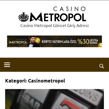
İçeriğe
Met
geç
Cas
Casino Metropol Güncel Giriş Adresi
Kategori:
Casinometropol