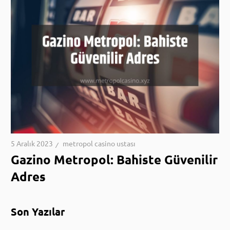
5 Aralık 2023
metropol casino ustası
Gazino Metropol: Bahiste Güvenilir
Adres
Son Yazılar