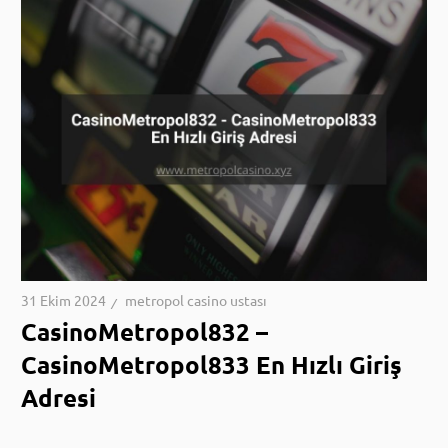
31 Ekim 2024
metropol casino ustası
CasinoMetropol832 –
CasinoMetropol833 En Hızlı Giriş
Adresi