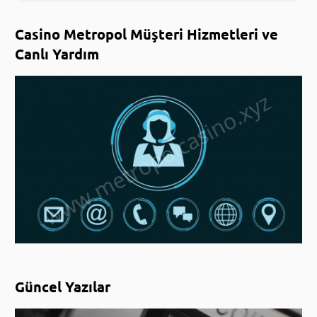
Casino Metropol Müşteri Hizmetleri ve
Canlı Yardım
Güncel Yazılar