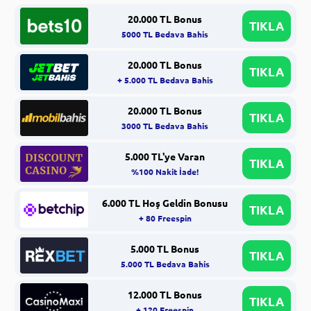
20.000 TL Bonus
TIKLA
5000 TL Bedava Bahis
20.000 TL Bonus
TIKLA
+ 5.000 TL Bedava Bahis
20.000 TL Bonus
TIKLA
3000 TL Bedava Bahis
5.000 TL'ye Varan
TIKLA
%100 Nakit İade!
6.000 TL Hoş Geldin Bonusu
TIKLA
+ 80 Freespin
5.000 TL Bonus
TIKLA
5.000 TL Bedava Bahis
12.000 TL Bonus
TIKLA
+ 120 Freespin