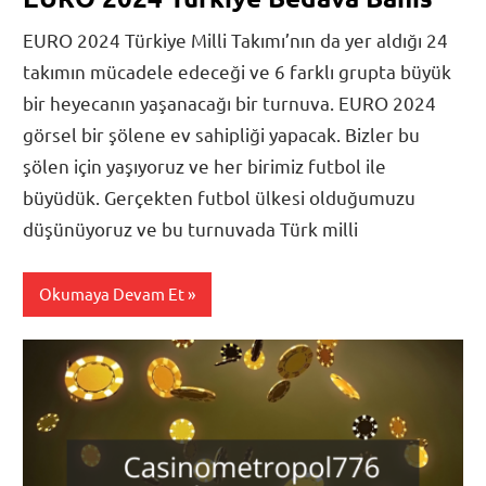
EURO 2024 Türkiye Milli Takımı’nın da yer aldığı 24
takımın mücadele edeceği ve 6 farklı grupta büyük
bir heyecanın yaşanacağı bir turnuva. EURO 2024
görsel bir şölene ev sahipliği yapacak. Bizler bu
şölen için yaşıyoruz ve her birimiz futbol ile
büyüdük. Gerçekten futbol ülkesi olduğumuzu
düşünüyoruz ve bu turnuvada Türk milli
Okumaya Devam Et