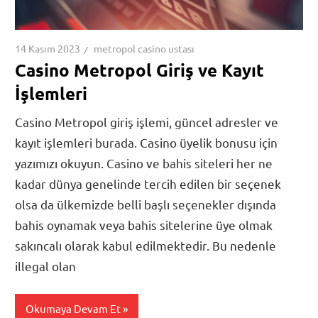
14 Kasım 2023
metropol casino ustası
Casino Metropol Giriş ve Kayıt
İşlemleri
Casino Metropol giriş işlemi, güncel adresler ve
kayıt işlemleri burada. Casino üyelik bonusu için
yazımızı okuyun. Casino ve bahis siteleri her ne
kadar dünya genelinde tercih edilen bir seçenek
olsa da ülkemizde belli başlı seçenekler dışında
bahis oynamak veya bahis sitelerine üye olmak
sakıncalı olarak kabul edilmektedir. Bu nedenle
illegal olan
Okumaya Devam Et