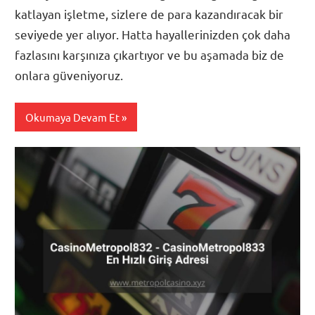
katlayan işletme, sizlere de para kazandıracak bir
seviyede yer alıyor. Hatta hayallerinizden çok daha
fazlasını karşınıza çıkartıyor ve bu aşamada biz de
onlara güveniyoruz.
Okumaya Devam Et