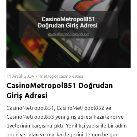
11 Aralık 2024
metropol casino ustası
CasinoMetropol851 Doğrudan
Giriş Adresi
CasinoMetropol851, CasinoMetropol852 ve
CasinoMetropol853 yeni giriş adresi hazırlandı ve
üyelerinin karşısına çıktı. Yenilikçi yapısı ile bir adım
önde yer alan ve marka değerini de gün be gün