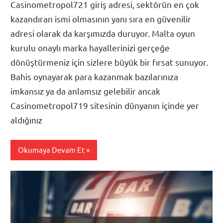
Casinometropol721 giriş adresi, sektörün en çok
kazandıran ismi olmasının yanı sıra en güvenilir
adresi olarak da karşımızda duruyor. Malta oyun
kurulu onaylı marka hayallerinizi gerçeğe
dönüştürmeniz için sizlere büyük bir fırsat sunuyor.
Bahis oynayarak para kazanmak bazılarınıza
imkansız ya da anlamsız gelebilir ancak
Casinometropol719 sitesinin dünyanın içinde yer
aldığınız
Okumaya Devam Et