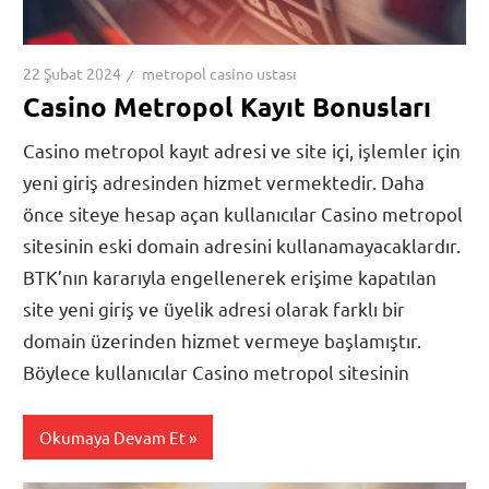
22 Şubat 2024
metropol casino ustası
Casino Metropol Kayıt Bonusları
Casino metropol kayıt adresi ve site içi, işlemler için
yeni giriş adresinden hizmet vermektedir. Daha
önce siteye hesap açan kullanıcılar Casino metropol
sitesinin eski domain adresini kullanamayacaklardır.
BTK’nın kararıyla engellenerek erişime kapatılan
site yeni giriş ve üyelik adresi olarak farklı bir
domain üzerinden hizmet vermeye başlamıştır.
Böylece kullanıcılar Casino metropol sitesinin
Okumaya Devam Et