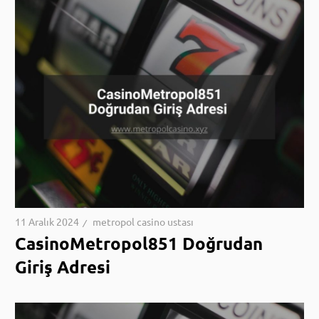
11 Aralık 2024
metropol casino ustası
CasinoMetropol851 Doğrudan
Giriş Adresi