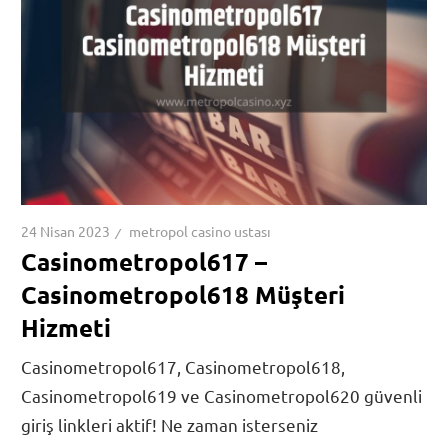
24 Nisan 2023
metropol casino ustası
Casinometropol617 –
Casinometropol618 Müşteri
Hizmeti
Casinometropol617, Casinometropol618,
Casinometropol619 ve Casinometropol620 güvenli
giriş linkleri aktif! Ne zaman isterseniz