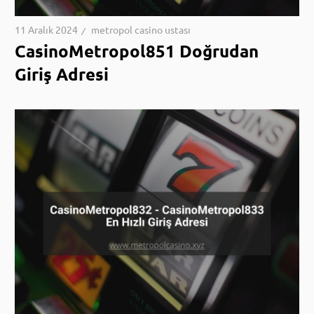
11 Aralık 2024
metropol casino ustası
CasinoMetropol851 Doğrudan
Giriş Adresi