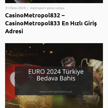
31 Ekim 2024
metropol casino ustası
CasinoMetropol832 –
CasinoMetropol833 En Hızlı Giriş
Adresi