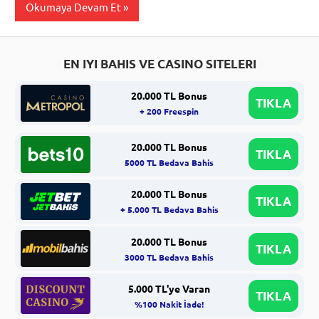
Okumaya Devam Et
EN IYI BAHIS VE CASINO SITELERI
20.000 TL Bonus
TIKLA
+ 200 Freespin
20.000 TL Bonus
TIKLA
5000 TL Bedava Bahis
20.000 TL Bonus
TIKLA
+ 5.000 TL Bedava Bahis
20.000 TL Bonus
TIKLA
3000 TL Bedava Bahis
5.000 TL'ye Varan
TIKLA
%100 Nakit İade!