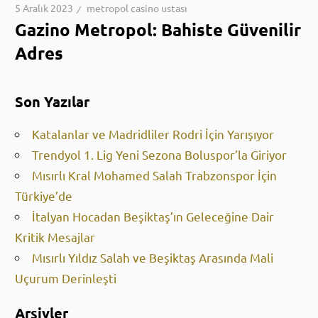
5 Aralık 2023
metropol casino ustası
Gazino Metropol: Bahiste Güvenilir
Adres
Son Yazılar
Katalanlar ve Madridliler Rodri İçin Yarışıyor
Trendyol 1. Lig Yeni Sezona Boluspor’la Giriyor
Mısırlı Kral Mohamed Salah Trabzonspor İçin
Türkiye’de
İtalyan Hocadan Beşiktaş’ın Geleceğine Dair
Kritik Mesajlar
Mısırlı Yıldız Salah ve Beşiktaş Arasında Mali
Uçurum Derinleşti
Arşivler