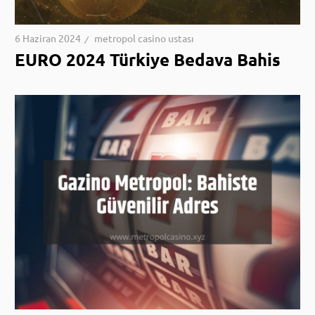
6 Haziran 2024
metropol casino ustası
EURO 2024 Türkiye Bedava Bahis