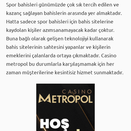
Spor bahisleri günümüzde çok sık tercih edilen ve
kazanç sağlayan bahislerin arasında yer almaktadır.
Hatta sadece spor bahisleri için bahis sitelerine
kaydolan kişiler azımsanamayacak kadar çoktur.
Buna bağlı olarak gelişen teknolojiyi kullanarak
bahis sitelerinin sahtesini yapanlar ve kişilerin
emeklerini çalanlarda ortaya çıkmaktadır. Casino
metropol bu durumlarla karşılaşmamak için her
zaman müşterilerine kesintisiz hizmet sunmaktadır.