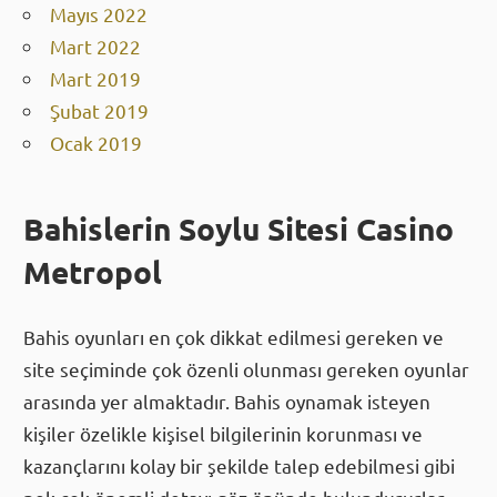
Mayıs 2022
Mart 2022
Mart 2019
Şubat 2019
Ocak 2019
Bahislerin Soylu Sitesi Casino
Metropol
Bahis oyunları en çok dikkat edilmesi gereken ve
site seçiminde çok özenli olunması gereken oyunlar
arasında yer almaktadır. Bahis oynamak isteyen
kişiler özelikle kişisel bilgilerinin korunması ve
kazançlarını kolay bir şekilde talep edebilmesi gibi