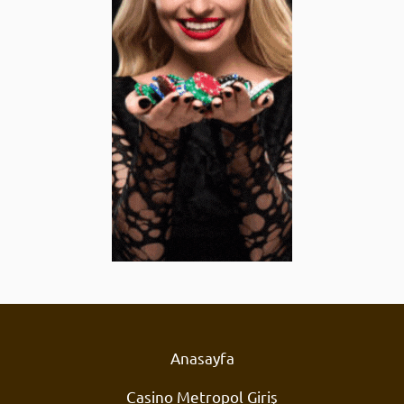
Anasayfa
Casino Metropol Giriş