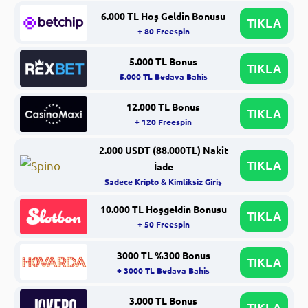
6.000 TL Hoş Geldin Bonusu
TIKLA
+ 80 Freespin
5.000 TL Bonus
TIKLA
5.000 TL Bedava Bahis
12.000 TL Bonus
TIKLA
+ 120 Freespin
2.000 USDT (88.000TL) Nakit
TIKLA
İade
Sadece Kripto & Kimliksiz Giriş
10.000 TL Hoşgeldin Bonusu
TIKLA
+ 50 Freespin
3000 TL %300 Bonus
TIKLA
+ 3000 TL Bedava Bahis
3.000 TL Bonus
TIKLA