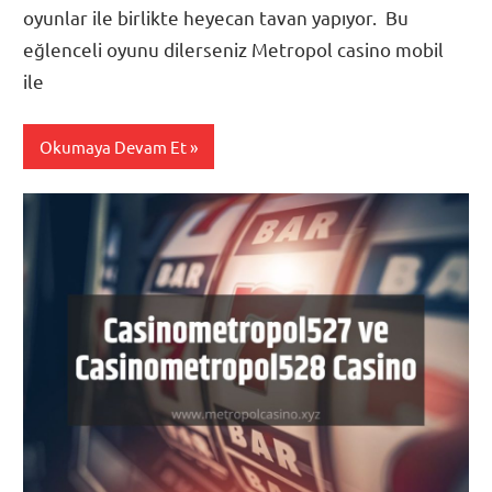
oyunlar ile birlikte heyecan tavan yapıyor. Bu
eğlenceli oyunu dilerseniz Metropol casino mobil
ile
Okumaya Devam Et