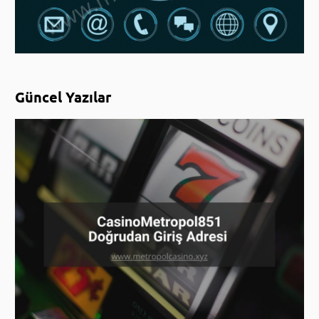
Güncel Yazılar