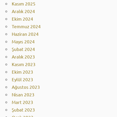
Kasım 2025
Aralık 2024
Ekim 2024
Temmuz 2024
Haziran 2024
Mayıs 2024
Şubat 2024
Aralık 2023
Kasım 2023
Ekim 2023
Eylül 2023
Ağustos 2023
Nisan 2023
Mart 2023
Şubat 2023