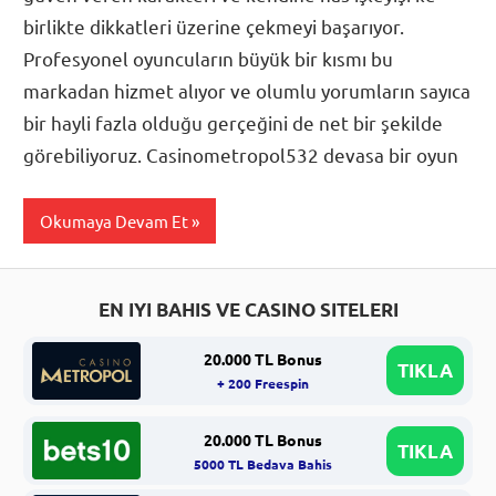
birlikte dikkatleri üzerine çekmeyi başarıyor.
Profesyonel oyuncuların büyük bir kısmı bu
markadan hizmet alıyor ve olumlu yorumların sayıca
bir hayli fazla olduğu gerçeğini de net bir şekilde
görebiliyoruz. Casinometropol532 devasa bir oyun
Okumaya Devam Et
EN IYI BAHIS VE CASINO SITELERI
20.000 TL Bonus
TIKLA
+ 200 Freespin
20.000 TL Bonus
TIKLA
5000 TL Bedava Bahis