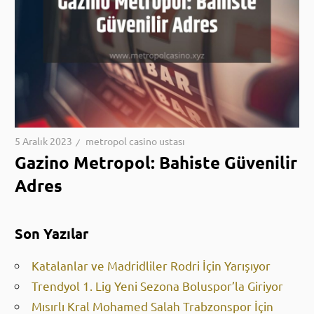
5 Aralık 2023
metropol casino ustası
Gazino Metropol: Bahiste Güvenilir
Adres
Son Yazılar
Katalanlar ve Madridliler Rodri İçin Yarışıyor
Trendyol 1. Lig Yeni Sezona Boluspor’la Giriyor
Mısırlı Kral Mohamed Salah Trabzonspor İçin