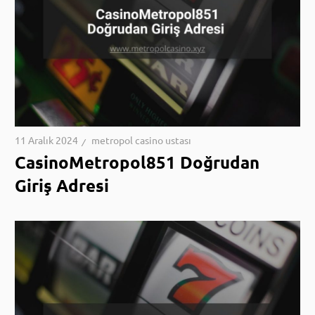
11 Aralık 2024
metropol casino ustası
CasinoMetropol851 Doğrudan
Giriş Adresi