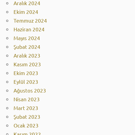
Aralık 2024
Ekim 2024
Temmuz 2024
Haziran 2024
Mayıs 2024
Şubat 2024
Aralık 2023
Kasım 2023
Ekim 2023
Eylül 2023
Ağustos 2023
Nisan 2023
Mart 2023
Şubat 2023
Ocak 2023
Kasım 2022