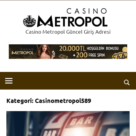
İçeriğe
Met
geç
Cas
Casino Metropol Güncel Giriş Adresi
Kategori:
Casinometropol589