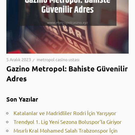
5 Aralık 2023
metropol casino ustası
Gazino Metropol: Bahiste Güvenilir
Adres
Son Yazılar
Katalanlar ve Madridliler Rodri İçin Yarışıyor
Trendyol 1. Lig Yeni Sezona Boluspor’la Giriyor
Mısırlı Kral Mohamed Salah Trabzonspor İçin