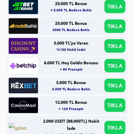
20.000 TL Bonus
TIKLA
+ 5.000 TL Bedava Bahis
20.000 TL Bonus
TIKLA
3000 TL Bedava Bahis
5.000 TL'ye Varan
TIKLA
%100 Nakit İade!
6.000 TL Hoş Geldin Bonusu
TIKLA
+ 80 Freespin
5.000 TL Bonus
TIKLA
5.000 TL Bedava Bahis
12.000 TL Bonus
TIKLA
+ 120 Freespin
2.000 USDT (88.000TL) Nakit
TIKLA
İade