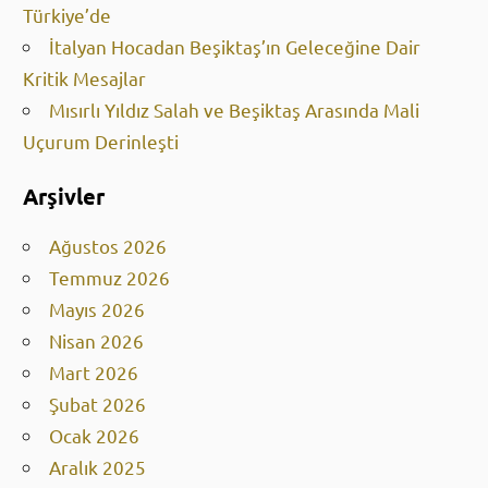
Türkiye’de
İtalyan Hocadan Beşiktaş’ın Geleceğine Dair
Kritik Mesajlar
Mısırlı Yıldız Salah ve Beşiktaş Arasında Mali
Uçurum Derinleşti
Arşivler
Ağustos 2026
Temmuz 2026
Mayıs 2026
Nisan 2026
Mart 2026
Şubat 2026
Ocak 2026
Aralık 2025