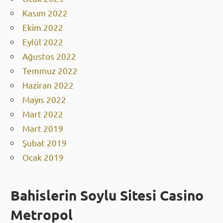
Kasım 2022
Ekim 2022
Eylül 2022
Ağustos 2022
Temmuz 2022
Haziran 2022
Mayıs 2022
Mart 2022
Mart 2019
Şubat 2019
Ocak 2019
Bahislerin Soylu Sitesi Casino
Metropol