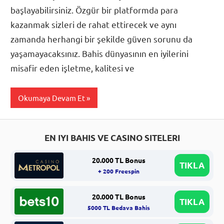
başlayabilirsiniz. Özgür bir platformda para
kazanmak sizleri de rahat ettirecek ve aynı
zamanda herhangi bir şekilde güven sorunu da
yaşamayacaksınız. Bahis dünyasının en iyilerini
misafir eden işletme, kalitesi ve
Okumaya Devam Et
EN IYI BAHIS VE CASINO SITELERI
20.000 TL Bonus
TIKLA
+ 200 Freespin
20.000 TL Bonus
TIKLA
5000 TL Bedava Bahis