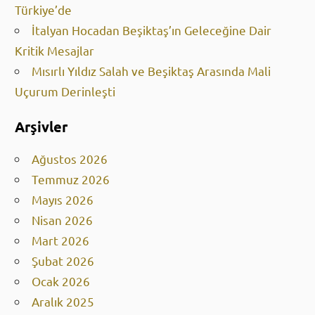
Türkiye’de
İtalyan Hocadan Beşiktaş’ın Geleceğine Dair
Kritik Mesajlar
Mısırlı Yıldız Salah ve Beşiktaş Arasında Mali
Uçurum Derinleşti
Arşivler
Ağustos 2026
Temmuz 2026
Mayıs 2026
Nisan 2026
Mart 2026
Şubat 2026
Ocak 2026
Aralık 2025