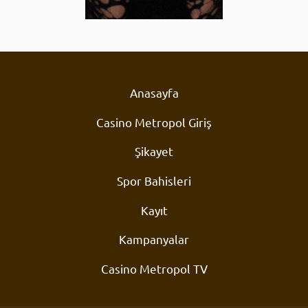
Anasayfa
Casino Metropol Giriş
Şikayet
Spor Bahisleri
Kayıt
Kampanyalar
Casino Metropol TV