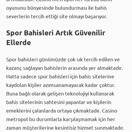
oyununu bünyesinde bulundurması ile bahis
severlerin tercih ettiği site olmayı başarıyor.
Spor Bahisleri Artık Güvenilir
Ellerde
Spor bahisleri günümüzde çok sık tercih edilen ve
kazanç sağlayan bahislerin arasında yer almaktadır.
Hatta sadece spor bahisleri için bahis sitelerine
kaydolan kişiler azımsanamayacak kadar çoktur.
Buna bağlı olarak gelişen teknolojiyi kullanarak
bahis sitelerinin sahtesini yapanlar ve kişilerin
emeklerini çalanlarda ortaya çıkmaktadır. Casino
metropol bu durumlarla karşılaşmamak için her
zaman müşterilerine kesintisiz hizmet sunmaktadır.