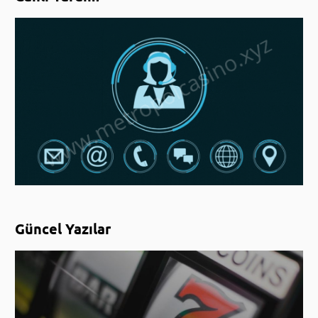
Güncel Yazılar