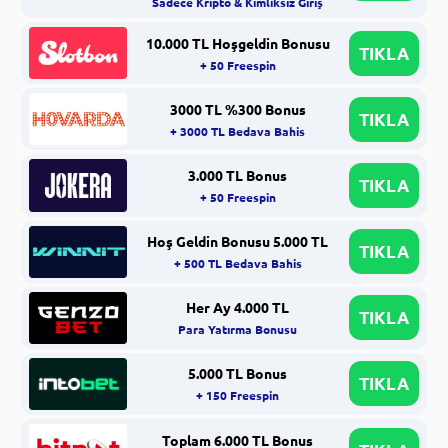
Sadece Kripto & Kimliksiz Giriş
10.000 TL Hoşgeldin Bonusu
TIKLA
+ 50 Freespin
3000 TL %300 Bonus
TIKLA
+ 3000 TL Bedava Bahis
3.000 TL Bonus
TIKLA
+ 50 Freespin
Hoş Geldin Bonusu 5.000 TL
TIKLA
+ 500 TL Bedava Bahis
Her Ay 4.000 TL
TIKLA
Para Yatırma Bonusu
5.000 TL Bonus
TIKLA
+ 150 Freespin
Toplam 6.000 TL Bonus