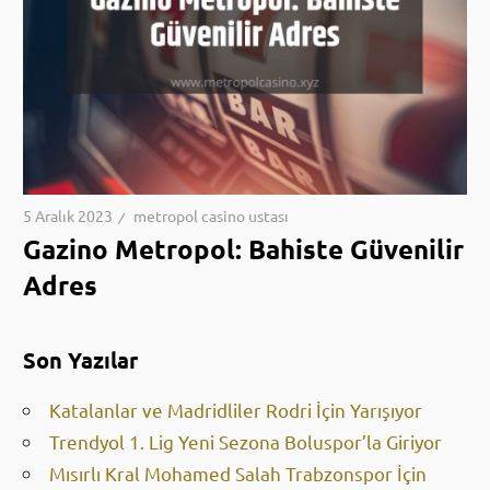
5 Aralık 2023
metropol casino ustası
Gazino Metropol: Bahiste Güvenilir
Adres
Son Yazılar
Katalanlar ve Madridliler Rodri İçin Yarışıyor
Trendyol 1. Lig Yeni Sezona Boluspor’la Giriyor
Mısırlı Kral Mohamed Salah Trabzonspor İçin