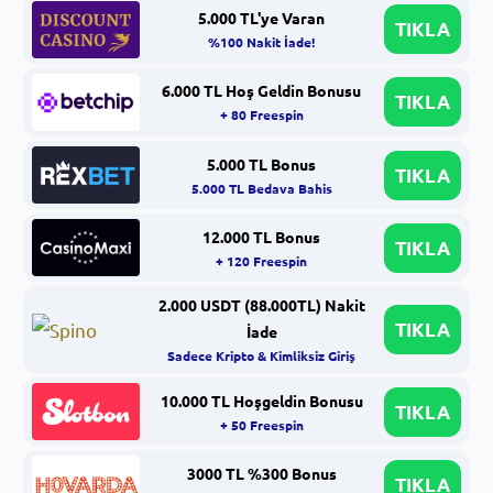
5.000 TL'ye Varan
TIKLA
%100 Nakit İade!
6.000 TL Hoş Geldin Bonusu
TIKLA
+ 80 Freespin
5.000 TL Bonus
TIKLA
5.000 TL Bedava Bahis
12.000 TL Bonus
TIKLA
+ 120 Freespin
2.000 USDT (88.000TL) Nakit
TIKLA
İade
Sadece Kripto & Kimliksiz Giriş
10.000 TL Hoşgeldin Bonusu
TIKLA
+ 50 Freespin
3000 TL %300 Bonus
TIKLA