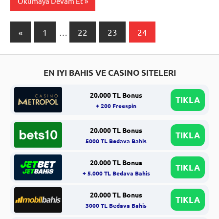
Okumaya Devam Et
Yazı
Previous
«
1
…
22
23
24
Posts
sayfalaması
EN IYI BAHIS VE CASINO SITELERI
20.000 TL Bonus
TIKLA
+ 200 Freespin
20.000 TL Bonus
TIKLA
5000 TL Bedava Bahis
20.000 TL Bonus
TIKLA
+ 5.000 TL Bedava Bahis
20.000 TL Bonus
TIKLA
3000 TL Bedava Bahis