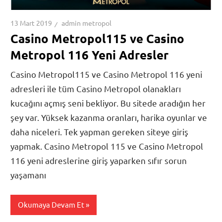
13 Mart 2019
admin metropol
Casino Metropol115 ve Casino
Metropol 116 Yeni Adresler
Casino Metropol115 ve Casino Metropol 116 yeni
adresleri ile tüm Casino Metropol olanakları
kucağını açmış seni bekliyor. Bu sitede aradığın her
şey var. Yüksek kazanma oranları, harika oyunlar ve
daha niceleri. Tek yapman gereken siteye giriş
yapmak. Casino Metropol 115 ve Casino Metropol
116 yeni adreslerine giriş yaparken sıfır sorun
yaşamanı
Okumaya Devam Et