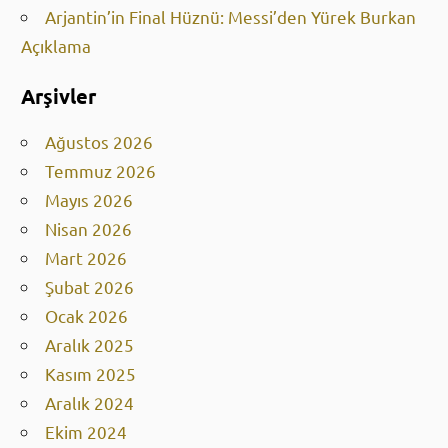
Sınanıyor
Arjantin’in Final Hüznü: Messi’den Yürek Burkan
Açıklama
Arşivler
Ağustos 2026
Temmuz 2026
Mayıs 2026
Nisan 2026
Mart 2026
Şubat 2026
Ocak 2026
Aralık 2025
Kasım 2025
Aralık 2024
Ekim 2024