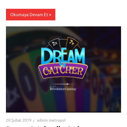
Okumaya Devam Et
20 Şubat 2019
admin metropol