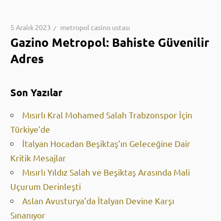
5 Aralık 2023
metropol casino ustası
Gazino Metropol: Bahiste Güvenilir
Adres
Son Yazılar
Mısırlı Kral Mohamed Salah Trabzonspor İçin
Türkiye’de
İtalyan Hocadan Beşiktaş’ın Geleceğine Dair
Kritik Mesajlar
Mısırlı Yıldız Salah ve Beşiktaş Arasında Mali
Uçurum Derinleşti
Aslan Avusturya’da İtalyan Devine Karşı