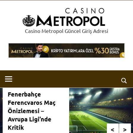
İçeriğe
Met
geç
Cas
Casino Metropol Güncel Giriş Adresi
Fenerbahçe
Ferencvaros Maç
Önizlemesi –
Avrupa Ligi’nde
Kritik