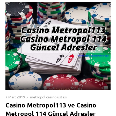
7 Mart 2019
metropol casino ustası
Casino Metropol113 ve Casino
Metropol 114 Güncel Adresler