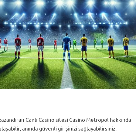
 kazandıran Canlı Casino sitesi Casino Metropol hakkında
ilir, anında güvenli girişinizi sağlayabilirsiniz.