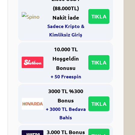
(88.000TL)
TIKLA
Nakit İade
Sadece Kripto &
Kimliksiz Giriş
10.000 TL
Hoşgeldin
TIKLA
Bonusu
+ 50 Freespin
3000 TL %300
Bonus
TIKLA
+ 3000 TL Bedava
Bahis
3.000 TL Bonus