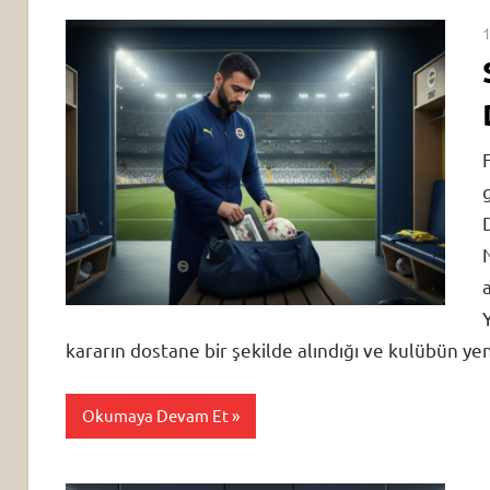
kararın dostane bir şekilde alındığı ve kulübün ye
Okumaya Devam Et