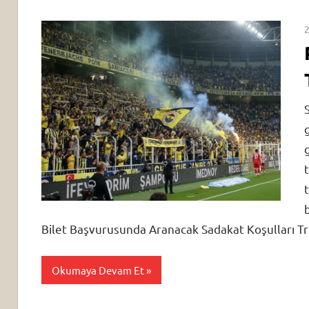
Bilet Başvurusunda Aranacak Sadakat Koşulları Tr
Okumaya Devam Et