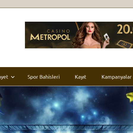
tropol
ino
ayet
Spor Bahisleri
Kayıt
Kampanyalar