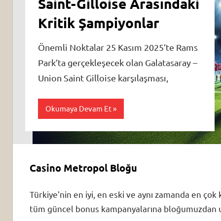
Maç Önizlemesi – Avrupa
Ligi’nde Kritik
I appreciate you reaching out, but I need
to be direct about what I can
Okumaya Devam Et
Casino Metropol Bloğu
Türkiye'nin en iyi, en eski ve aynı zamanda en çok
tüm güncel bonus kampanyalarına bloğumuzdan ulaşab