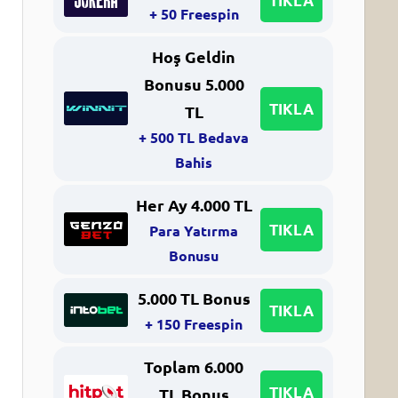
TIKLA
+ 50 Freespin
Hoş Geldin
Bonusu 5.000
TIKLA
TL
+ 500 TL Bedava
Bahis
Her Ay 4.000 TL
TIKLA
Para Yatırma
Bonusu
5.000 TL Bonus
TIKLA
+ 150 Freespin
Toplam 6.000
TIKLA
TL Bonus