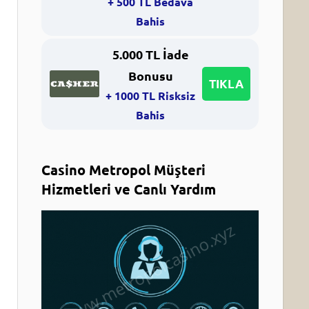
+ 500 TL Bedava
Bahis
5.000 TL İade
Bonusu
TIKLA
+ 1000 TL Risksiz
Bahis
Casino Metropol Müşteri
Hizmetleri ve Canlı Yardım