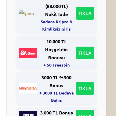
(88.000TL)
TIKLA
Nakit İade
Sadece Kripto &
Kimliksiz Giriş
10.000 TL
Hoşgeldin
TIKLA
Bonusu
+ 50 Freespin
3000 TL %300
Bonus
TIKLA
+ 3000 TL Bedava
Bahis
3.000 TL Bonus