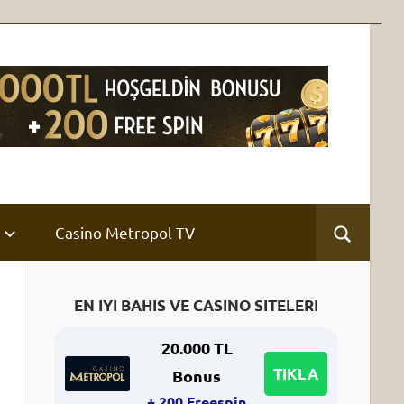
Casino Metropol TV
EN IYI BAHIS VE CASINO SITELERI
20.000 TL
TIKLA
Bonus
+ 200 Freespin