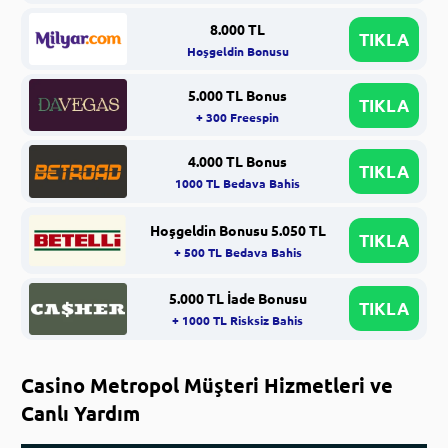
8.000 TL
TIKLA
Hoşgeldin Bonusu
5.000 TL Bonus
TIKLA
+ 300 Freespin
4.000 TL Bonus
TIKLA
1000 TL Bedava Bahis
Hoşgeldin Bonusu 5.050 TL
TIKLA
+ 500 TL Bedava Bahis
5.000 TL İade Bonusu
TIKLA
+ 1000 TL Risksiz Bahis
Casino Metropol Müşteri Hizmetleri ve
Canlı Yardım