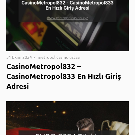
31 Ekim 2024
metropol casino ustası
CasinoMetropol832 –
CasinoMetropol833 En Hızlı Giriş
Adresi