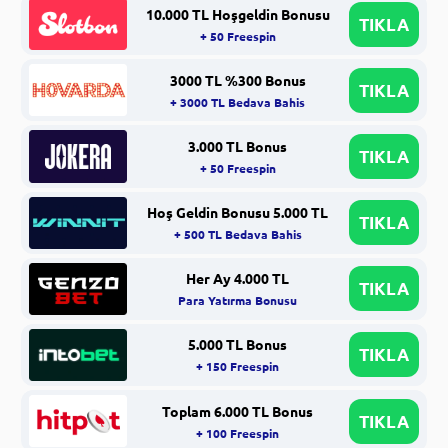
10.000 TL Hoşgeldin Bonusu
TIKLA
+ 50 Freespin
3000 TL %300 Bonus
TIKLA
+ 3000 TL Bedava Bahis
3.000 TL Bonus
TIKLA
+ 50 Freespin
Hoş Geldin Bonusu 5.000 TL
TIKLA
+ 500 TL Bedava Bahis
Her Ay 4.000 TL
TIKLA
Para Yatırma Bonusu
5.000 TL Bonus
TIKLA
+ 150 Freespin
Toplam 6.000 TL Bonus
TIKLA
+ 100 Freespin