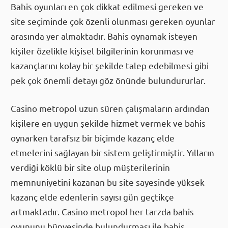
Bahis oyunları en çok dikkat edilmesi gereken ve
site seçiminde çok özenli olunması gereken oyunlar
arasında yer almaktadır. Bahis oynamak isteyen
kişiler özelikle kişisel bilgilerinin korunması ve
kazançlarını kolay bir şekilde talep edebilmesi gibi
pek çok önemli detayı göz önünde bulundururlar.
Casino metropol uzun süren çalışmaların ardından
kişilere en uygun şekilde hizmet vermek ve bahis
oynarken tarafsız bir biçimde kazanç elde
etmelerini sağlayan bir sistem geliştirmiştir. Yılların
verdiği köklü bir site olup müşterilerinin
memnuniyetini kazanan bu site sayesinde yüksek
kazanç elde edenlerin sayısı gün geçtikçe
artmaktadır. Casino metropol her tarzda bahis
oyununu bünyesinde bulundurması ile bahis