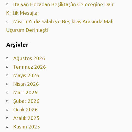
İtalyan Hocadan Beşiktaş’ın Geleceğine Dair
Kritik Mesajlar
Mısırlı Yıldız Salah ve Beşiktaş Arasında Mali
Uçurum Derinleşti
Arşivler
Ağustos 2026
Temmuz 2026
Mayıs 2026
Nisan 2026
Mart 2026
Şubat 2026
Ocak 2026
Aralık 2025
Kasım 2025