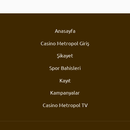
Anasayfa
Casino Metropol Giriş
Şikayet
Spor Bahisleri
Kayıt
Kampanyalar
Casino Metropol TV