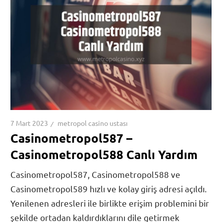
7 Mart 2023
metropol casino ustası
Casinometropol587 –
Casinometropol588 Canlı Yardım
Casinometropol587, Casinometropol588 ve
Casinometropol589 hızlı ve kolay giriş adresi açıldı.
Yenilenen adresleri ile birlikte erişim problemini bir
şekilde ortadan kaldırdıklarını dile getirmek