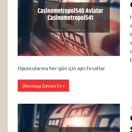
Oyuncularına her gün için ayrı fırsatlar
Okumaya Devam Et