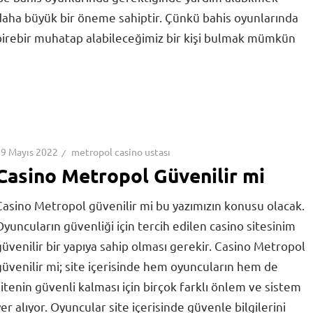
daha büyük bir öneme sahiptir. Çünkü bahis oyunlarında
birebir muhatap alabileceğimiz bir kişi bulmak mümkün
19 Mayıs 2022
metropol casino ustası
Casino Metropol Güvenilir mi
Casino Metropol güvenilir mi bu yazımızın konusu olacak.
Oyuncuların güvenliği için tercih edilen casino sitesinim
güvenilir bir yapıya sahip olması gerekir. Casino Metropol
güvenilir mi; site içerisinde hem oyuncuların hem de
sitenin güvenli kalması için birçok farklı önlem ve sistem
yer alıyor. Oyuncular site içerisinde güvenle bilgilerini