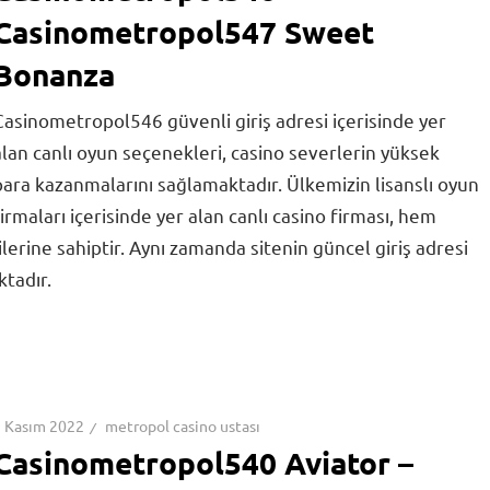
Casinometropol547 Sweet
Bonanza
Casinometropol546 güvenli giriş adresi içerisinde yer
alan canlı oyun seçenekleri, casino severlerin yüksek
para kazanmalarını sağlamaktadır. Ülkemizin lisanslı oyun
firmaları içerisinde yer alan canlı casino firması, hem
erine sahiptir. Aynı zamanda sitenin güncel giriş adresi
ktadır.
1 Kasım 2022
metropol casino ustası
Casinometropol540 Aviator –