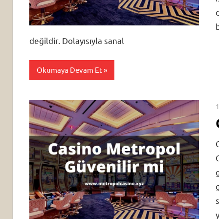
değildir. Dolayısıyla sanal
Okumaya Devam Et