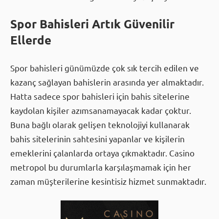
Spor Bahisleri Artık Güvenilir
Ellerde
Spor bahisleri günümüzde çok sık tercih edilen ve
kazanç sağlayan bahislerin arasında yer almaktadır.
Hatta sadece spor bahisleri için bahis sitelerine
kaydolan kişiler azımsanamayacak kadar çoktur.
Buna bağlı olarak gelişen teknolojiyi kullanarak
bahis sitelerinin sahtesini yapanlar ve kişilerin
emeklerini çalanlarda ortaya çıkmaktadır. Casino
metropol bu durumlarla karşılaşmamak için her
zaman müşterilerine kesintisiz hizmet sunmaktadır.