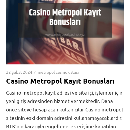
22 Şubat 2024
metropol casino ustası
Casino Metropol Kayıt Bonusları
Casino metropol kayıt adresi ve site içi, işlemler için
yeni giriş adresinden hizmet vermektedir. Daha
önce siteye hesap açan kullanıcılar Casino metropol
sitesinin eski domain adresini kullanamayacaklardır.
BTK’nın kararıyla engellenerek erişime kapatılan