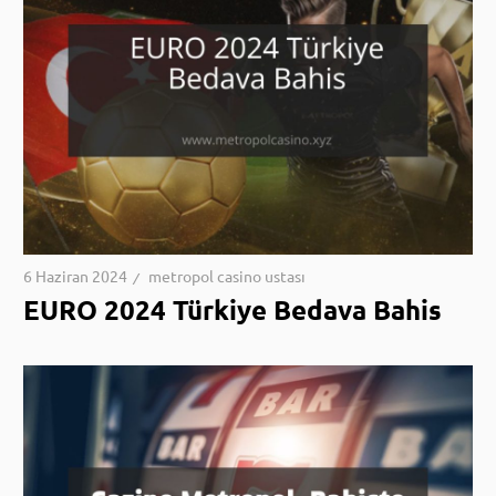
6 Haziran 2024
metropol casino ustası
EURO 2024 Türkiye Bedava Bahis