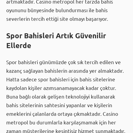
artmaktadır. Casino metropol her tarzda bahis
oyununu bünyesinde bulundurması ile bahis
severlerin tercih ettiği site olmayı başarıyor.
Spor Bahisleri Artık Güvenilir
Ellerde
Spor bahisleri günümüzde çok sık tercih edilen ve
kazanç sağlayan bahislerin arasında yer almaktadır.
Hatta sadece spor bahisleri için bahis sitelerine
kaydolan kişiler azımsanamayacak kadar çoktur.
Buna bağlı olarak gelişen teknolojiyi kullanarak
bahis sitelerinin sahtesini yapanlar ve kişilerin
emeklerini çalanlarda ortaya çıkmaktadır. Casino
metropol bu durumlarla karşılaşmamak için her
zaman müşterilerine kesintisiz hizmet sunmaktadır.