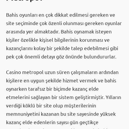
Bahis oyunları en çok dikkat edilmesi gereken ve
site seçiminde çok özenli olunması gereken oyunlar
arasında yer almaktadır. Bahis oynamak isteyen
kişiler özelikle kişisel bilgilerinin korunması ve
kazançlarını kolay bir şekilde talep edebilmesi gibi
pek çok önemli detayı göz önünde bulundururlar.
Casino metropol uzun süren çalışmaların ardından
kişilere en uygun şekilde hizmet vermek ve bahis
oynarken tarafsız bir biçimde kazanç elde
etmelerini sağlayan bir sistem geliştirmiştir. Yılların
verdiği köklü bir site olup müşterilerinin
memnuniyetini kazanan bu site sayesinde yüksek
kazanç elde edenlerin sayısı gün geçtikçe