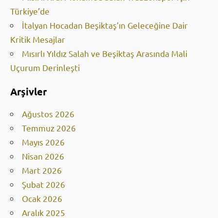
Türkiye’de
İtalyan Hocadan Beşiktaş’ın Geleceğine Dair
Kritik Mesajlar
Mısırlı Yıldız Salah ve Beşiktaş Arasında Mali
Uçurum Derinleşti
Arşivler
Ağustos 2026
Temmuz 2026
Mayıs 2026
Nisan 2026
Mart 2026
Şubat 2026
Ocak 2026
Aralık 2025