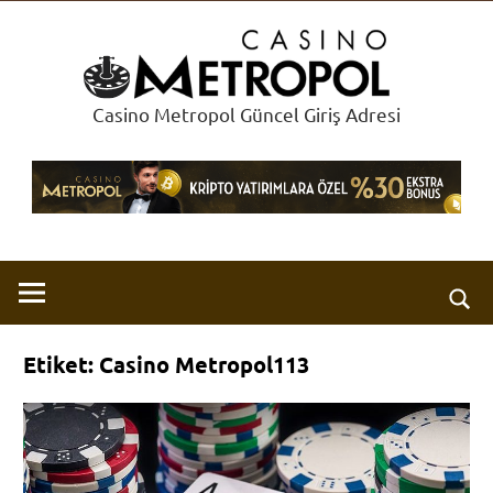
İçeriğe
Met
geç
Cas
Casino Metropol Güncel Giriş Adresi
Etiket:
Casino Metropol113