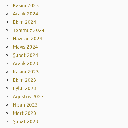
Kasım 2025
Aralık 2024
Ekim 2024
Temmuz 2024
Haziran 2024
Mayıs 2024
Şubat 2024
Aralık 2023
Kasım 2023
Ekim 2023
Eylül 2023
Ağustos 2023
Nisan 2023
Mart 2023
Şubat 2023