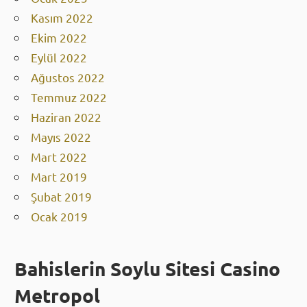
Kasım 2022
Ekim 2022
Eylül 2022
Ağustos 2022
Temmuz 2022
Haziran 2022
Mayıs 2022
Mart 2022
Mart 2019
Şubat 2019
Ocak 2019
Bahislerin Soylu Sitesi Casino
Metropol