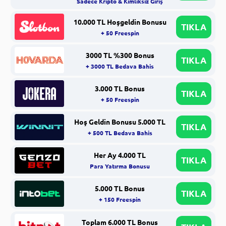
Sadece Kripto & Kimliksiz Giriş
10.000 TL Hoşgeldin Bonusu
TIKLA
+ 50 Freespin
3000 TL %300 Bonus
TIKLA
+ 3000 TL Bedava Bahis
3.000 TL Bonus
TIKLA
+ 50 Freespin
Hoş Geldin Bonusu 5.000 TL
TIKLA
+ 500 TL Bedava Bahis
Her Ay 4.000 TL
TIKLA
Para Yatırma Bonusu
5.000 TL Bonus
TIKLA
+ 150 Freespin
Toplam 6.000 TL Bonus