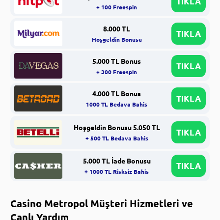
TIKLA
+ 100 Freespin
8.000 TL
TIKLA
Hoşgeldin Bonusu
5.000 TL Bonus
TIKLA
+ 300 Freespin
4.000 TL Bonus
TIKLA
1000 TL Bedava Bahis
Hoşgeldin Bonusu 5.050 TL
TIKLA
+ 500 TL Bedava Bahis
5.000 TL İade Bonusu
TIKLA
+ 1000 TL Risksiz Bahis
Casino Metropol Müşteri Hizmetleri ve
Canlı Yardım