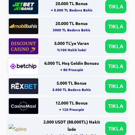
20.000 TL Bonus
TIKLA
+ 5.000 TL Bedava Bahis
20.000 TL Bonus
TIKLA
3000 TL Bedava Bahis
5.000 TL'ye Varan
TIKLA
%100 Nakit İade!
6.000 TL Hoş Geldin Bonusu
TIKLA
+ 80 Freespin
5.000 TL Bonus
TIKLA
5.000 TL Bedava Bahis
12.000 TL Bonus
TIKLA
+ 120 Freespin
2.000 USDT (88.000TL) Nakit
TIKLA
İade