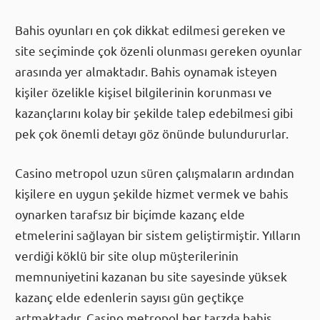
Bahis oyunları en çok dikkat edilmesi gereken ve
site seçiminde çok özenli olunması gereken oyunlar
arasında yer almaktadır. Bahis oynamak isteyen
kişiler özelikle kişisel bilgilerinin korunması ve
kazançlarını kolay bir şekilde talep edebilmesi gibi
pek çok önemli detayı göz önünde bulundururlar.
Casino metropol uzun süren çalışmaların ardından
kişilere en uygun şekilde hizmet vermek ve bahis
oynarken tarafsız bir biçimde kazanç elde
etmelerini sağlayan bir sistem geliştirmiştir. Yılların
verdiği köklü bir site olup müşterilerinin
memnuniyetini kazanan bu site sayesinde yüksek
kazanç elde edenlerin sayısı gün geçtikçe
artmaktadır. Casino metropol her tarzda bahis