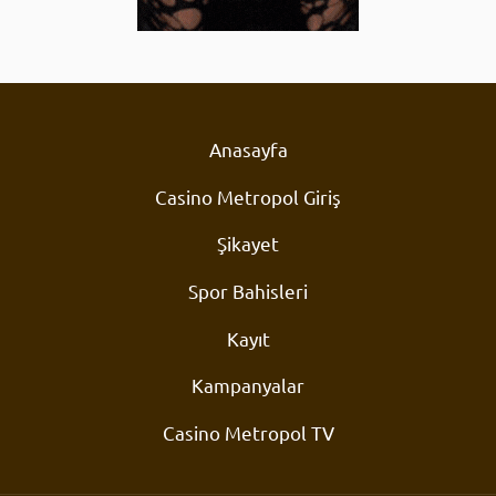
Anasayfa
Casino Metropol Giriş
Şikayet
Spor Bahisleri
Kayıt
Kampanyalar
Casino Metropol TV