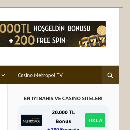
Casino Metropol TV
EN IYI BAHIS VE CASINO SITELERI
20.000 TL
TIKLA
Bonus
+ 200 Freespin