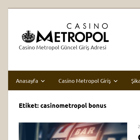
İçeriğe
geç
Me
Casino Metropol Güncel Giriş Adresi
Cas
Anasayfa
Casino Metropol Giriş
Şik
Etiket:
casinometropol bonus