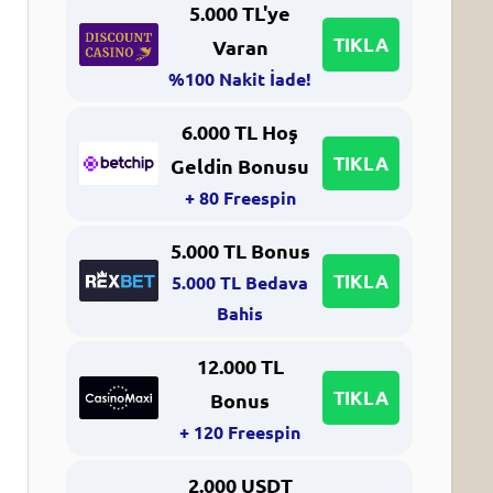
5.000 TL'ye
TIKLA
Varan
%100 Nakit İade!
6.000 TL Hoş
TIKLA
Geldin Bonusu
+ 80 Freespin
5.000 TL Bonus
TIKLA
5.000 TL Bedava
Bahis
12.000 TL
TIKLA
Bonus
+ 120 Freespin
2.000 USDT