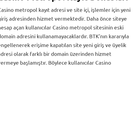
Casino metropol kayıt adresi ve site içi, işlemler için yeni
giriş adresinden hizmet vermektedir. Daha önce siteye
hesap açan kullanıcılar Casino metropol sitesinin eski
domain adresini kullanamayacaklardır. BTK’nın kararıyla
engellenerek erişime kapatılan site yeni giriş ve üyelik
adresi olarak farklı bir domain üzerinden hizmet
vermeye başlamıştır. Böylece kullanıcılar Casino