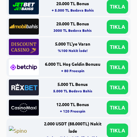
20.000 TL Bonus
TIKLA
+ 5.000 TL Bedava Bahis
20.000 TL Bonus
TIKLA
3000 TL Bedava Bahis
5.000 TL'ye Varan
TIKLA
%100 Nakit İade!
6.000 TL Hoş Geldin Bonusu
TIKLA
+ 80 Freespin
5.000 TL Bonus
TIKLA
5.000 TL Bedava Bahis
12.000 TL Bonus
TIKLA
+ 120 Freespin
2.000 USDT (88.000TL) Nakit
TIKLA
İade