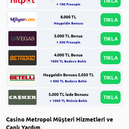
TIKLA
+ 100 Freespin
8.000 TL
TIKLA
Hoşgeldin Bonusu
5.000 TL Bonus
TIKLA
+ 300 Freespin
4.000 TL Bonus
TIKLA
1000 TL Bedava Bahis
Hoşgeldin Bonusu 5.050 TL
TIKLA
+ 500 TL Bedava Bahis
5.000 TL İade Bonusu
TIKLA
+ 1000 TL Risksiz Bahis
Casino Metropol Müşteri Hizmetleri ve
Canlı Yardım