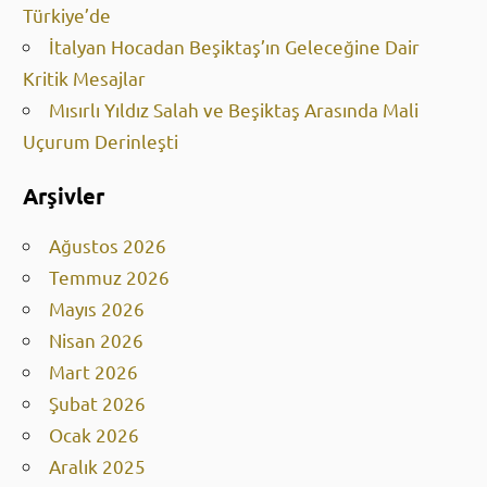
Türkiye’de
İtalyan Hocadan Beşiktaş’ın Geleceğine Dair
Kritik Mesajlar
Mısırlı Yıldız Salah ve Beşiktaş Arasında Mali
Uçurum Derinleşti
Arşivler
Ağustos 2026
Temmuz 2026
Mayıs 2026
Nisan 2026
Mart 2026
Şubat 2026
Ocak 2026
Aralık 2025