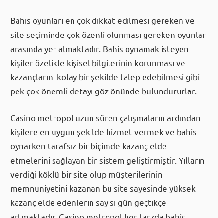
Bahis oyunları en çok dikkat edilmesi gereken ve
site seçiminde çok özenli olunması gereken oyunlar
arasında yer almaktadır. Bahis oynamak isteyen
kişiler özelikle kişisel bilgilerinin korunması ve
kazançlarını kolay bir şekilde talep edebilmesi gibi
pek çok önemli detayı göz önünde bulundururlar.
Casino metropol uzun süren çalışmaların ardından
kişilere en uygun şekilde hizmet vermek ve bahis
oynarken tarafsız bir biçimde kazanç elde
etmelerini sağlayan bir sistem geliştirmiştir. Yılların
verdiği köklü bir site olup müşterilerinin
memnuniyetini kazanan bu site sayesinde yüksek
kazanç elde edenlerin sayısı gün geçtikçe
artmaktadır. Casino metropol her tarzda bahis