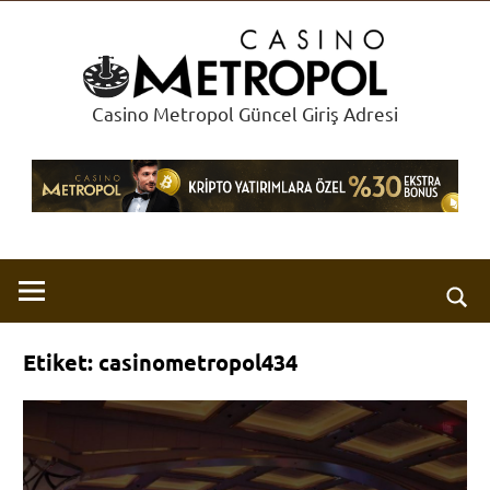
İçeriğe
Met
geç
Cas
Casino Metropol Güncel Giriş Adresi
Etiket:
casinometropol434