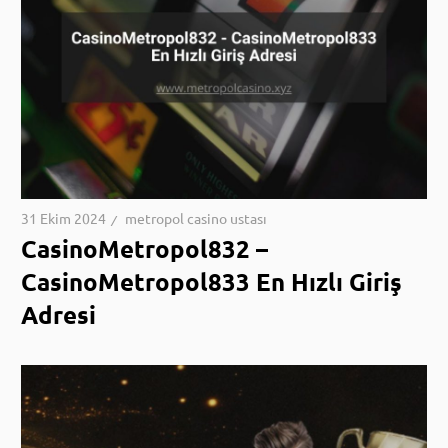
31 Ekim 2024
metropol casino ustası
CasinoMetropol832 –
CasinoMetropol833 En Hızlı Giriş
Adresi