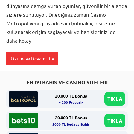
dünyasına damga vuran oyunlar, güvenilir bir alanda
sizlere sunuluyor. Dilediğiniz zaman Casino
Metropol yeni giriş adresini bulmak için sitemizi
kullanarak erişim sağlayacak ve bahislerinizi de
daha kolay
Okumaya Devam Et
EN IYI BAHIS VE CASINO SITELERI
20.000 TL Bonus
TIKLA
+ 200 Freespin
20.000 TL Bonus
TIKLA
5000 TL Bedava Bahis