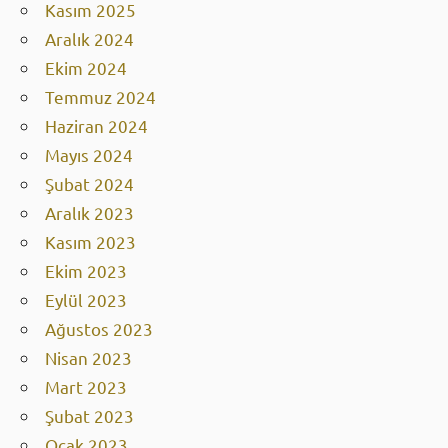
Kasım 2025
Aralık 2024
Ekim 2024
Temmuz 2024
Haziran 2024
Mayıs 2024
Şubat 2024
Aralık 2023
Kasım 2023
Ekim 2023
Eylül 2023
Ağustos 2023
Nisan 2023
Mart 2023
Şubat 2023
Ocak 2023