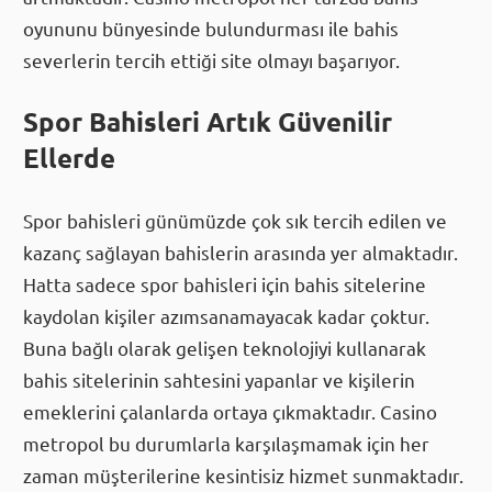
oyununu bünyesinde bulundurması ile bahis
severlerin tercih ettiği site olmayı başarıyor.
Spor Bahisleri Artık Güvenilir
Ellerde
Spor bahisleri günümüzde çok sık tercih edilen ve
kazanç sağlayan bahislerin arasında yer almaktadır.
Hatta sadece spor bahisleri için bahis sitelerine
kaydolan kişiler azımsanamayacak kadar çoktur.
Buna bağlı olarak gelişen teknolojiyi kullanarak
bahis sitelerinin sahtesini yapanlar ve kişilerin
emeklerini çalanlarda ortaya çıkmaktadır. Casino
metropol bu durumlarla karşılaşmamak için her
zaman müşterilerine kesintisiz hizmet sunmaktadır.