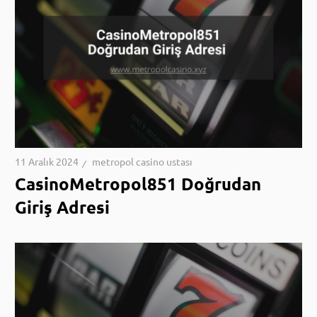
11 Aralık 2024
metropol casino ustası
CasinoMetropol851 Doğrudan
Giriş Adresi