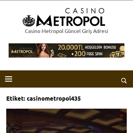
İçeriğe
Met
geç
Cas
Casino Metropol Güncel Giriş Adresi
Etiket:
casinometropol435