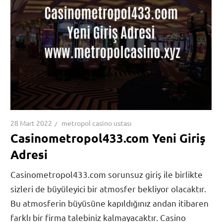
28 Mart 2022
metropol casino ustası
Casinometropol433.com Yeni Giriş
Adresi
Casinometropol433.com sorunsuz giriş ile birlikte
sizleri de büyüleyici bir atmosfer bekliyor olacaktır.
Bu atmosferin büyüsüne kapıldığınız andan itibaren
farklı bir firma talebiniz kalmayacaktır. Casino