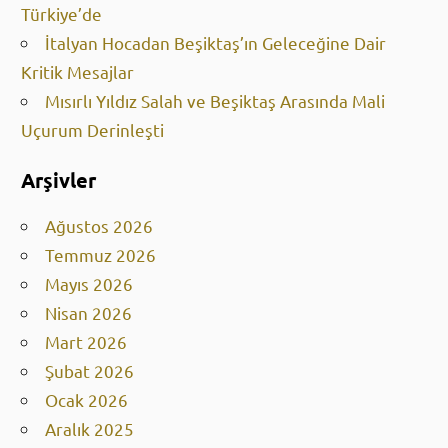
Türkiye’de
İtalyan Hocadan Beşiktaş’ın Geleceğine Dair
Kritik Mesajlar
Mısırlı Yıldız Salah ve Beşiktaş Arasında Mali
Uçurum Derinleşti
Arşivler
Ağustos 2026
Temmuz 2026
Mayıs 2026
Nisan 2026
Mart 2026
Şubat 2026
Ocak 2026
Aralık 2025