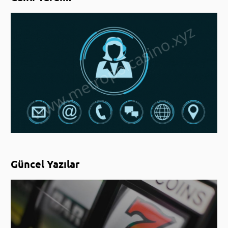
Güncel Yazılar