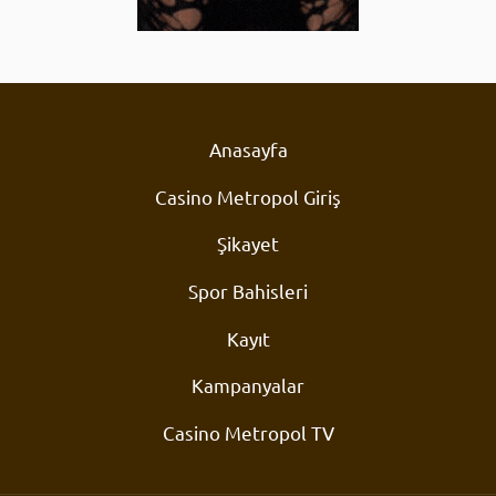
Anasayfa
Casino Metropol Giriş
Şikayet
Spor Bahisleri
Kayıt
Kampanyalar
Casino Metropol TV