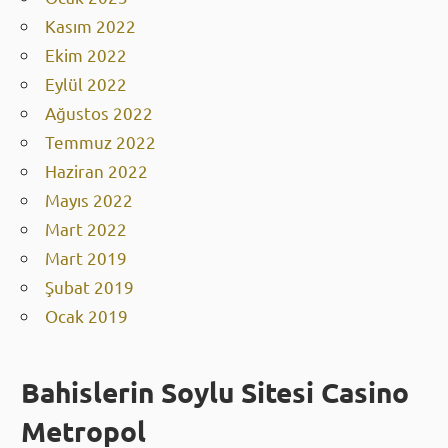
Kasım 2022
Ekim 2022
Eylül 2022
Ağustos 2022
Temmuz 2022
Haziran 2022
Mayıs 2022
Mart 2022
Mart 2019
Şubat 2019
Ocak 2019
Bahislerin Soylu Sitesi Casino
Metropol