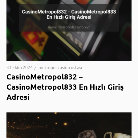
31 Ekim 2024
metropol casino ustası
CasinoMetropol832 –
CasinoMetropol833 En Hızlı Giriş
Adresi