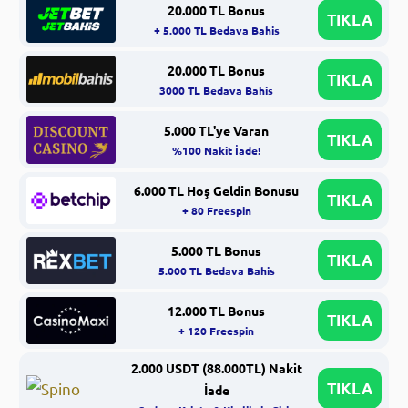
20.000 TL Bonus
TIKLA
+ 5.000 TL Bedava Bahis
20.000 TL Bonus
TIKLA
3000 TL Bedava Bahis
5.000 TL'ye Varan
TIKLA
%100 Nakit İade!
6.000 TL Hoş Geldin Bonusu
TIKLA
+ 80 Freespin
5.000 TL Bonus
TIKLA
5.000 TL Bedava Bahis
12.000 TL Bonus
TIKLA
+ 120 Freespin
2.000 USDT (88.000TL) Nakit
TIKLA
İade