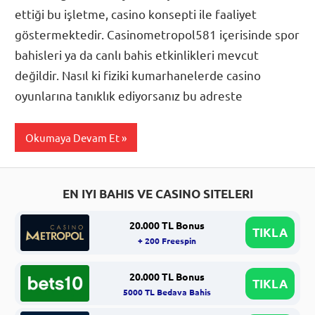
ettiği bu işletme, casino konsepti ile faaliyet
göstermektedir. Casinometropol581 içerisinde spor
bahisleri ya da canlı bahis etkinlikleri mevcut
değildir. Nasıl ki fiziki kumarhanelerde casino
oyunlarına tanıklık ediyorsanız bu adreste
Okumaya Devam Et
EN IYI BAHIS VE CASINO SITELERI
20.000 TL Bonus
TIKLA
+ 200 Freespin
20.000 TL Bonus
TIKLA
5000 TL Bedava Bahis