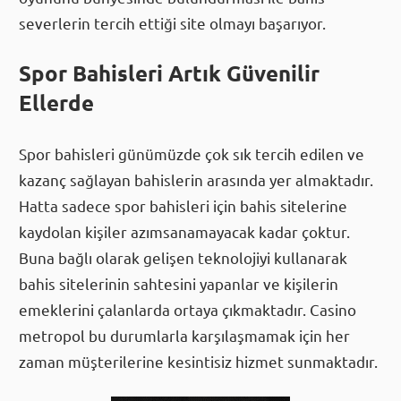
severlerin tercih ettiği site olmayı başarıyor.
Spor Bahisleri Artık Güvenilir
Ellerde
Spor bahisleri günümüzde çok sık tercih edilen ve
kazanç sağlayan bahislerin arasında yer almaktadır.
Hatta sadece spor bahisleri için bahis sitelerine
kaydolan kişiler azımsanamayacak kadar çoktur.
Buna bağlı olarak gelişen teknolojiyi kullanarak
bahis sitelerinin sahtesini yapanlar ve kişilerin
emeklerini çalanlarda ortaya çıkmaktadır. Casino
metropol bu durumlarla karşılaşmamak için her
zaman müşterilerine kesintisiz hizmet sunmaktadır.