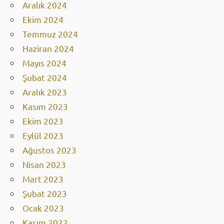
Aralık 2024
Ekim 2024
Temmuz 2024
Haziran 2024
Mayıs 2024
Şubat 2024
Aralık 2023
Kasım 2023
Ekim 2023
Eylül 2023
Ağustos 2023
Nisan 2023
Mart 2023
Şubat 2023
Ocak 2023
Kasım 2022