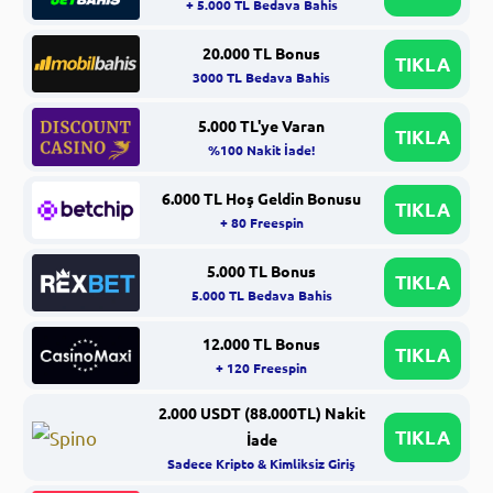
+ 5.000 TL Bedava Bahis
20.000 TL Bonus
TIKLA
3000 TL Bedava Bahis
5.000 TL'ye Varan
TIKLA
%100 Nakit İade!
6.000 TL Hoş Geldin Bonusu
TIKLA
+ 80 Freespin
5.000 TL Bonus
TIKLA
5.000 TL Bedava Bahis
12.000 TL Bonus
TIKLA
+ 120 Freespin
2.000 USDT (88.000TL) Nakit
TIKLA
İade
Sadece Kripto & Kimliksiz Giriş