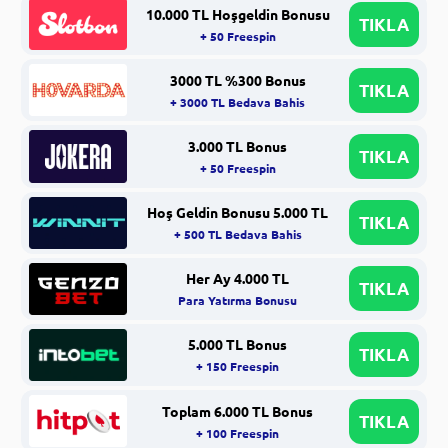
10.000 TL Hoşgeldin Bonusu
TIKLA
+ 50 Freespin
3000 TL %300 Bonus
TIKLA
+ 3000 TL Bedava Bahis
3.000 TL Bonus
TIKLA
+ 50 Freespin
Hoş Geldin Bonusu 5.000 TL
TIKLA
+ 500 TL Bedava Bahis
Her Ay 4.000 TL
TIKLA
Para Yatırma Bonusu
5.000 TL Bonus
TIKLA
+ 150 Freespin
Toplam 6.000 TL Bonus
TIKLA
+ 100 Freespin