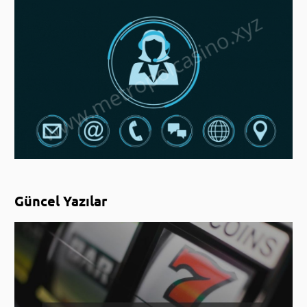
Güncel Yazılar