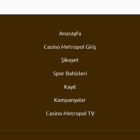
Anasayfa
Casino Metropol Giriş
Şikayet
Spor Bahisleri
Kayıt
Kampanyalar
Casino Metropol TV