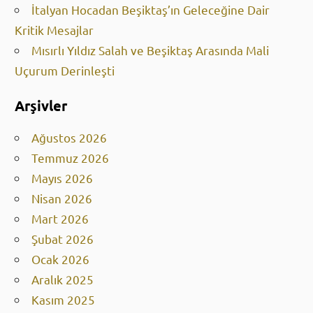
İtalyan Hocadan Beşiktaş’ın Geleceğine Dair
Kritik Mesajlar
Mısırlı Yıldız Salah ve Beşiktaş Arasında Mali
Uçurum Derinleşti
Arşivler
Ağustos 2026
Temmuz 2026
Mayıs 2026
Nisan 2026
Mart 2026
Şubat 2026
Ocak 2026
Aralık 2025
Kasım 2025