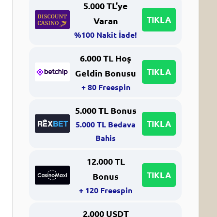
5.000 TL'ye
TIKLA
Varan
%100 Nakit İade!
6.000 TL Hoş
TIKLA
Geldin Bonusu
+ 80 Freespin
5.000 TL Bonus
TIKLA
5.000 TL Bedava
Bahis
12.000 TL
TIKLA
Bonus
+ 120 Freespin
2.000 USDT