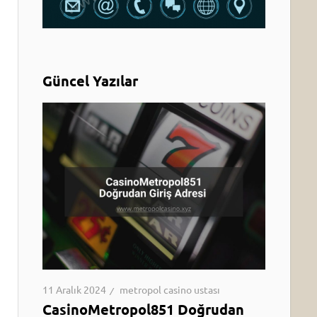
Güncel Yazılar
11 Aralık 2024
metropol casino ustası
CasinoMetropol851 Doğrudan