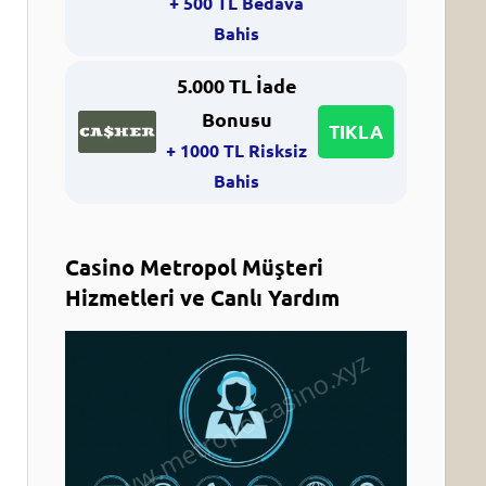
+ 500 TL Bedava
Bahis
5.000 TL İade
Bonusu
TIKLA
+ 1000 TL Risksiz
Bahis
Casino Metropol Müşteri
Hizmetleri ve Canlı Yardım