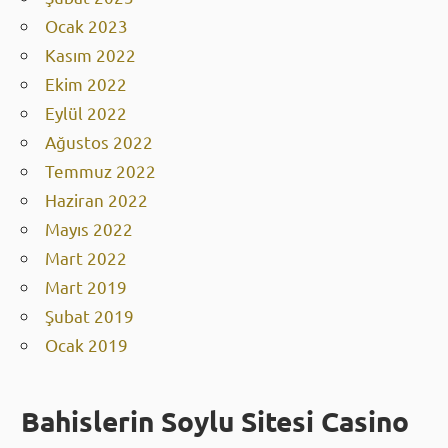
Ocak 2023
Kasım 2022
Ekim 2022
Eylül 2022
Ağustos 2022
Temmuz 2022
Haziran 2022
Mayıs 2022
Mart 2022
Mart 2019
Şubat 2019
Ocak 2019
Bahislerin Soylu Sitesi Casino