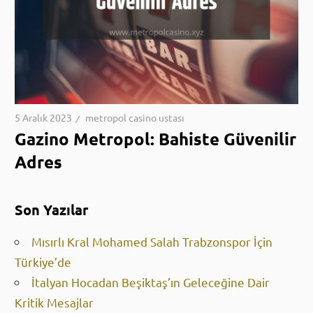
5 Aralık 2023
metropol casino ustası
Gazino Metropol: Bahiste Güvenilir
Adres
Son Yazılar
Mısırlı Kral Mohamed Salah Trabzonspor İçin
Türkiye’de
İtalyan Hocadan Beşiktaş’ın Geleceğine Dair
Kritik Mesajlar