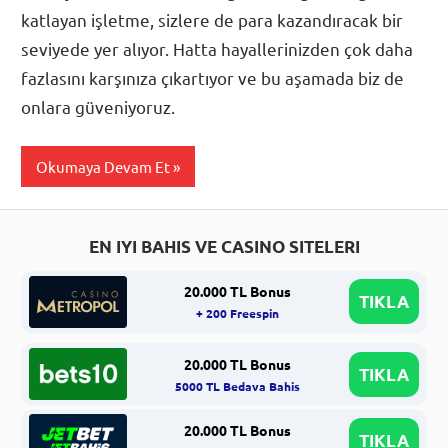
katlayan işletme, sizlere de para kazandıracak bir
seviyede yer alıyor. Hatta hayallerinizden çok daha
fazlasını karşınıza çıkartıyor ve bu aşamada biz de
onlara güveniyoruz.
Okumaya Devam Et
EN IYI BAHIS VE CASINO SITELERI
20.000 TL Bonus
TIKLA
+ 200 Freespin
20.000 TL Bonus
TIKLA
5000 TL Bedava Bahis
20.000 TL Bonus
TIKLA