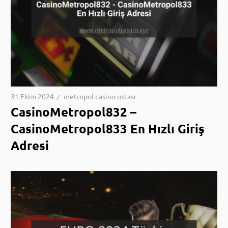
31 Ekim 2024
metropol casino ustası
CasinoMetropol832 –
CasinoMetropol833 En Hızlı Giriş
Adresi