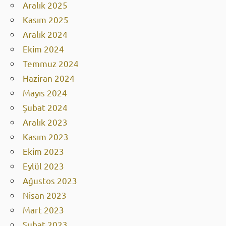
Aralık 2025
Kasım 2025
Aralık 2024
Ekim 2024
Temmuz 2024
Haziran 2024
Mayıs 2024
Şubat 2024
Aralık 2023
Kasım 2023
Ekim 2023
Eylül 2023
Ağustos 2023
Nisan 2023
Mart 2023
Şubat 2023