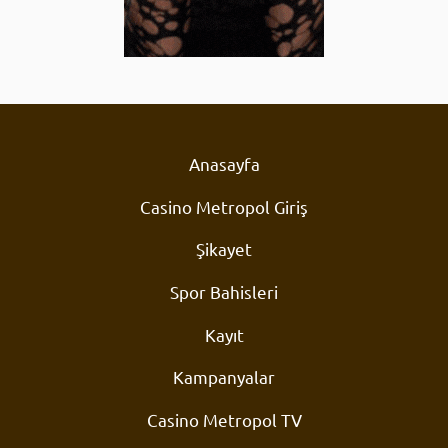
Anasayfa
Casino Metropol Giriş
Şikayet
Spor Bahisleri
Kayıt
Kampanyalar
Casino Metropol TV