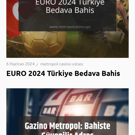
6 Haziran 2024
metropol casino ustası
EURO 2024 Türkiye Bedava Bahis