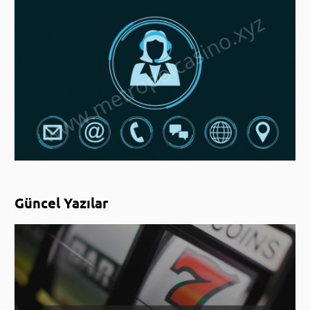
Güncel Yazılar