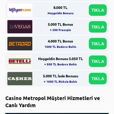
8.000 TL
TIKLA
Hoşgeldin Bonusu
5.000 TL Bonus
TIKLA
+ 300 Freespin
4.000 TL Bonus
TIKLA
1000 TL Bedava Bahis
Hoşgeldin Bonusu 5.050 TL
TIKLA
+ 500 TL Bedava Bahis
5.000 TL İade Bonusu
TIKLA
+ 1000 TL Risksiz Bahis
Casino Metropol Müşteri Hizmetleri ve
Canlı Yardım