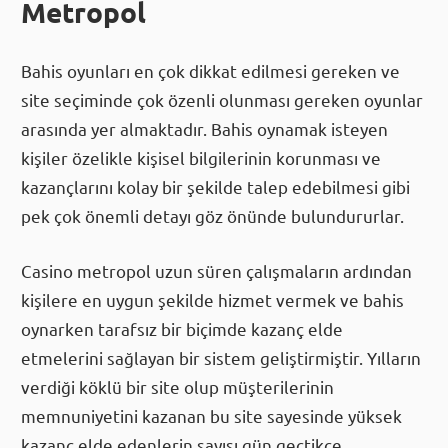
Metropol
Bahis oyunları en çok dikkat edilmesi gereken ve
site seçiminde çok özenli olunması gereken oyunlar
arasında yer almaktadır. Bahis oynamak isteyen
kişiler özelikle kişisel bilgilerinin korunması ve
kazançlarını kolay bir şekilde talep edebilmesi gibi
pek çok önemli detayı göz önünde bulundururlar.
Casino metropol uzun süren çalışmaların ardından
kişilere en uygun şekilde hizmet vermek ve bahis
oynarken tarafsız bir biçimde kazanç elde
etmelerini sağlayan bir sistem geliştirmiştir. Yılların
verdiği köklü bir site olup müşterilerinin
memnuniyetini kazanan bu site sayesinde yüksek
kazanç elde edenlerin sayısı gün geçtikçe