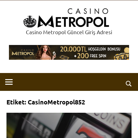
İçeriğe
Met
geç
Cas
Casino Metropol Güncel Giriş Adresi
Etiket:
CasinoMetropol852