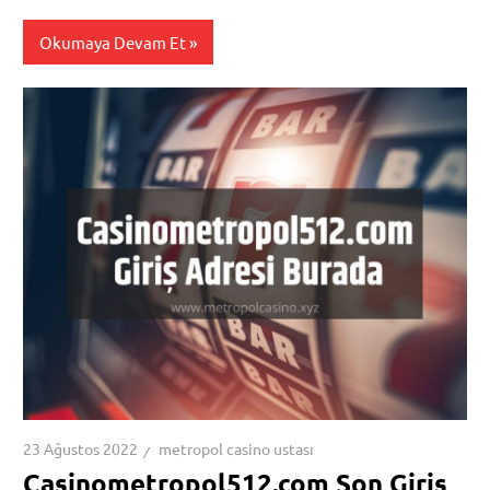
Okumaya Devam Et
23 Ağustos 2022
metropol casino ustası
Casinometropol512.com Son Giriş