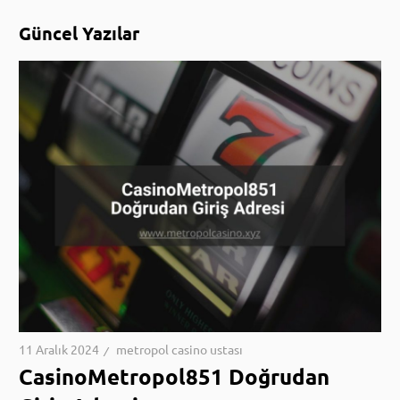
Güncel Yazılar
11 Aralık 2024
metropol casino ustası
CasinoMetropol851 Doğrudan