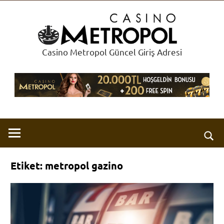
İçeriğe
Met
geç
Cas
Casino Metropol Güncel Giriş Adresi
Etiket:
metropol gazino