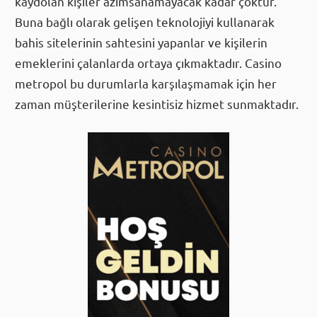
kaydolan kişiler azımsanamayacak kadar çoktur.
Buna bağlı olarak gelişen teknolojiyi kullanarak
bahis sitelerinin sahtesini yapanlar ve kişilerin
emeklerini çalanlarda ortaya çıkmaktadır. Casino
metropol bu durumlarla karşılaşmamak için her
zaman müşterilerine kesintisiz hizmet sunmaktadır.