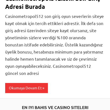
Adresi Burada
Casinometropol512 son giriş oyun severlerin siteye
kayıt olmak için tercih ettikleri adrestir. İlk defa son
giriş adresi üzerinden siteye kayıt olursanız, site
yönetiminin sizlere verdiği %100 oranında
bonustan istifade edebilirsiniz. Üstelik kazandığınız
üyelik bonusu, hesabınıza minimum para yatırmanız
halinde hemen tanımlanacak ve siz de çevrimsiz
oyun oynayabileceksiniz. Casinometropol512
güncel son adresi
Okumaya Devam Et
EN IYI BAHIS VE CASINO SITELERI