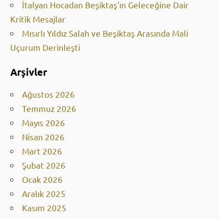
İtalyan Hocadan Beşiktaş’ın Geleceğine Dair
Kritik Mesajlar
Mısırlı Yıldız Salah ve Beşiktaş Arasında Mali
Uçurum Derinleşti
Arşivler
Ağustos 2026
Temmuz 2026
Mayıs 2026
Nisan 2026
Mart 2026
Şubat 2026
Ocak 2026
Aralık 2025
Kasım 2025