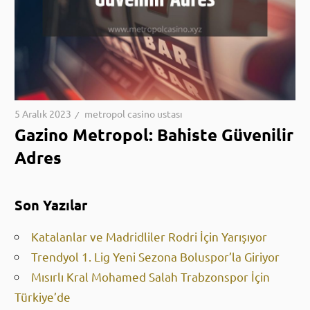
5 Aralık 2023
metropol casino ustası
Gazino Metropol: Bahiste Güvenilir
Adres
Son Yazılar
Katalanlar ve Madridliler Rodri İçin Yarışıyor
Trendyol 1. Lig Yeni Sezona Boluspor’la Giriyor
Mısırlı Kral Mohamed Salah Trabzonspor İçin
Türkiye’de