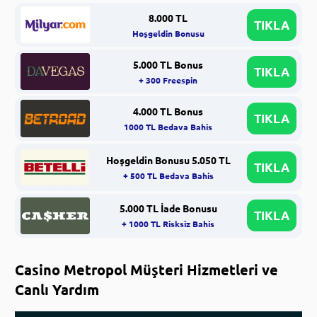
8.000 TL
TIKLA
Hoşgeldin Bonusu
5.000 TL Bonus
TIKLA
+ 300 Freespin
4.000 TL Bonus
TIKLA
1000 TL Bedava Bahis
Hoşgeldin Bonusu 5.050 TL
TIKLA
+ 500 TL Bedava Bahis
5.000 TL İade Bonusu
TIKLA
+ 1000 TL Risksiz Bahis
Casino Metropol Müşteri Hizmetleri ve
Canlı Yardım