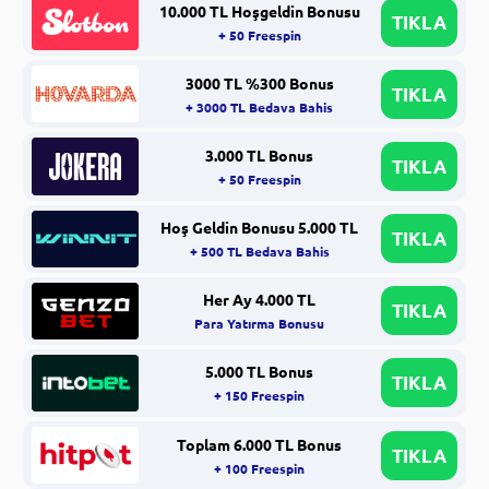
10.000 TL Hoşgeldin Bonusu
TIKLA
+ 50 Freespin
3000 TL %300 Bonus
TIKLA
+ 3000 TL Bedava Bahis
3.000 TL Bonus
TIKLA
+ 50 Freespin
Hoş Geldin Bonusu 5.000 TL
TIKLA
+ 500 TL Bedava Bahis
Her Ay 4.000 TL
TIKLA
Para Yatırma Bonusu
5.000 TL Bonus
TIKLA
+ 150 Freespin
Toplam 6.000 TL Bonus
TIKLA
+ 100 Freespin