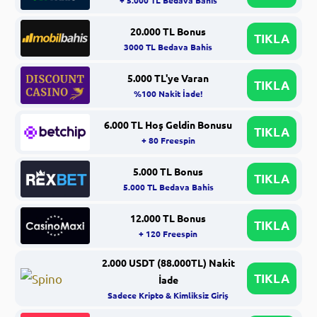
20.000 TL Bonus
TIKLA
3000 TL Bedava Bahis
5.000 TL'ye Varan
TIKLA
%100 Nakit İade!
6.000 TL Hoş Geldin Bonusu
TIKLA
+ 80 Freespin
5.000 TL Bonus
TIKLA
5.000 TL Bedava Bahis
12.000 TL Bonus
TIKLA
+ 120 Freespin
2.000 USDT (88.000TL) Nakit
TIKLA
İade
Sadece Kripto & Kimliksiz Giriş