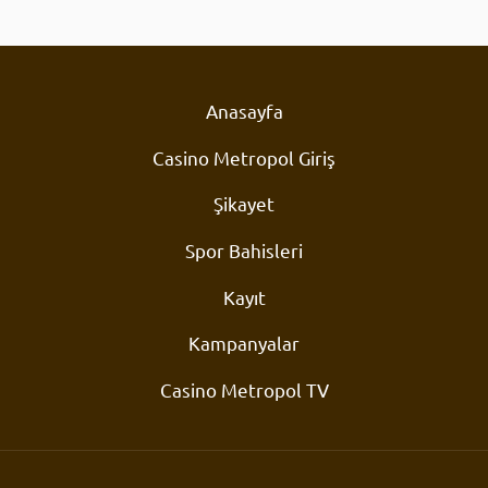
Anasayfa
Casino Metropol Giriş
Şikayet
Spor Bahisleri
Kayıt
Kampanyalar
Casino Metropol TV