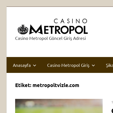
İçeriğe
geç
Me
Casino Metropol Güncel Giriş Adresi
Cas
Anasayfa
Casino Metropol Giriş
Şik
Etiket:
metropoltvizle.com