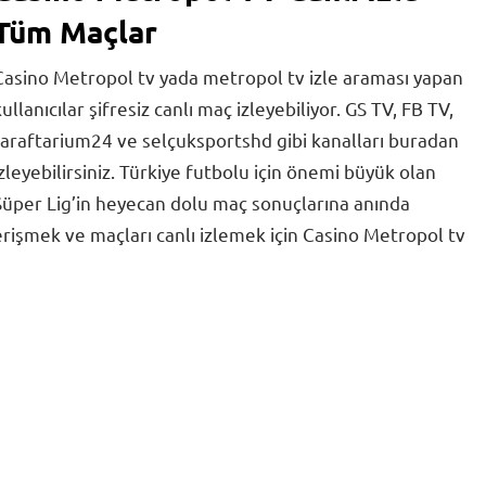
Tüm Maçlar
Casino Metropol tv yada metropol tv izle araması yapan
kullanıcılar şifresiz canlı maç izleyebiliyor. GS TV, FB TV,
taraftarium24 ve selçuksportshd gibi kanalları buradan
izleyebilirsiniz. Türkiye futbolu için önemi büyük olan
Süper Lig’in heyecan dolu maç sonuçlarına anında
erişmek ve maçları canlı izlemek için Casino Metropol tv