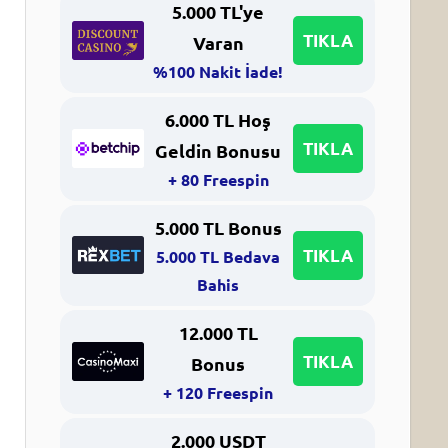
5.000 TL'ye
TIKLA
Varan
%100 Nakit İade!
6.000 TL Hoş
TIKLA
Geldin Bonusu
+ 80 Freespin
5.000 TL Bonus
TIKLA
5.000 TL Bedava
Bahis
12.000 TL
TIKLA
Bonus
+ 120 Freespin
2.000 USDT