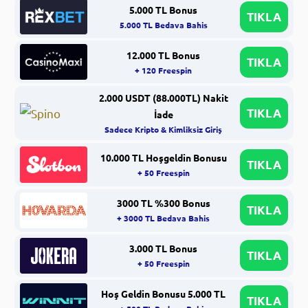
5.000 TL Bonus
TIKLA
5.000 TL Bedava Bahis
12.000 TL Bonus
TIKLA
+ 120 Freespin
2.000 USDT (88.000TL) Nakit
TIKLA
İade
Sadece Kripto & Kimliksiz Giriş
10.000 TL Hoşgeldin Bonusu
TIKLA
+ 50 Freespin
3000 TL %300 Bonus
TIKLA
+ 3000 TL Bedava Bahis
3.000 TL Bonus
TIKLA
+ 50 Freespin
Hoş Geldin Bonusu 5.000 TL
TIKLA