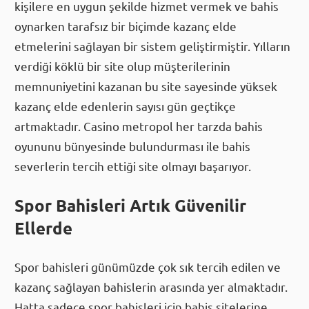
kişilere en uygun şekilde hizmet vermek ve bahis
oynarken tarafsız bir biçimde kazanç elde
etmelerini sağlayan bir sistem geliştirmiştir. Yılların
verdiği köklü bir site olup müşterilerinin
memnuniyetini kazanan bu site sayesinde yüksek
kazanç elde edenlerin sayısı gün geçtikçe
artmaktadır. Casino metropol her tarzda bahis
oyununu bünyesinde bulundurması ile bahis
severlerin tercih ettiği site olmayı başarıyor.
Spor Bahisleri Artık Güvenilir
Ellerde
Spor bahisleri günümüzde çok sık tercih edilen ve
kazanç sağlayan bahislerin arasında yer almaktadır.
Hatta sadece spor bahisleri için bahis sitelerine