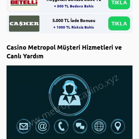
TIKLA
+ 500 TL Bedava Bahis
5.000 TL İade Bonusu
TIKLA
+ 1000 TL Risksiz Bahis
Casino Metropol Müşteri Hizmetleri ve
Canlı Yardım