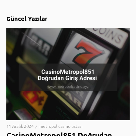
Güncel Yazılar
11 Aralık 2024
metropol casino ustası
CasinoMetropol851 Doğrudan