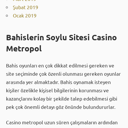
Şubat 2019
Ocak 2019
Bahislerin Soylu Sitesi Casino
Metropol
Bahis oyunları en çok dikkat edilmesi gereken ve
site seçiminde çok özenli olunması gereken oyunlar
arasında yer almaktadır. Bahis oynamak isteyen
kişiler özelikle kişisel bilgilerinin korunması ve
kazançlarını kolay bir şekilde talep edebilmesi gibi
pek çok önemli detayı göz önünde bulundururlar.
Casino metropol uzun süren çalışmaların ardından