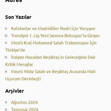
Son Yazılar
Katalanlar ve Madridliler Rodri İçin Yarışıyor
Trendyol 1. Lig Yeni Sezona Boluspor’la Giriyor
Mısırlı Kral Mohamed Salah Trabzonspor İçin
Türkiye’de
İtalyan Hocadan Beşiktaş’ın Geleceğine Dair
Kritik Mesajlar
Mısırlı Yıldız Salah ve Beşiktaş Arasında Mali
Uçurum Derinleşti
Arşivler
Ağustos 2026
Temmuz 2026