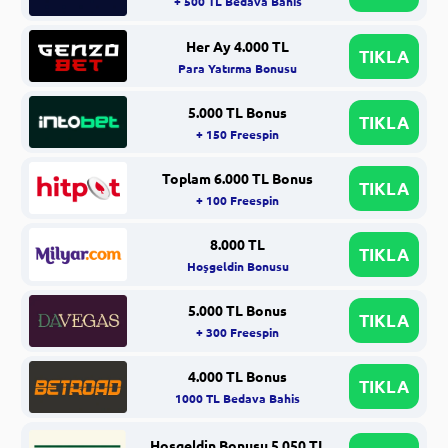
+ 500 TL Bedava Bahis
Her Ay 4.000 TL
TIKLA
Para Yatırma Bonusu
5.000 TL Bonus
TIKLA
+ 150 Freespin
Toplam 6.000 TL Bonus
TIKLA
+ 100 Freespin
8.000 TL
TIKLA
Hoşgeldin Bonusu
5.000 TL Bonus
TIKLA
+ 300 Freespin
4.000 TL Bonus
TIKLA
1000 TL Bedava Bahis
Hoşgeldin Bonusu 5.050 TL