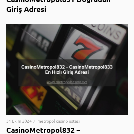
Giriş Adresi
31 Ekim 2024
metropol casino ustası
CasinoMetropol832 –