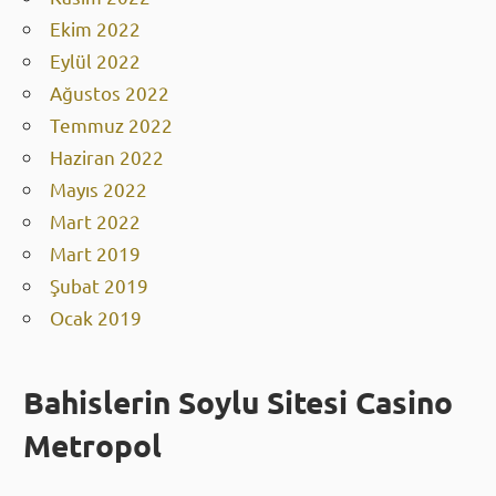
Ekim 2022
Eylül 2022
Ağustos 2022
Temmuz 2022
Haziran 2022
Mayıs 2022
Mart 2022
Mart 2019
Şubat 2019
Ocak 2019
Bahislerin Soylu Sitesi Casino
Metropol