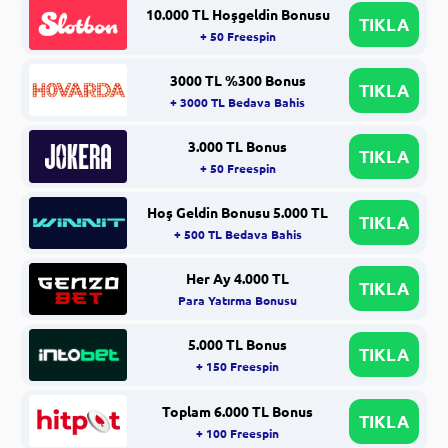
10.000 TL Hoşgeldin Bonusu
TIKLA
+ 50 Freespin
3000 TL %300 Bonus
TIKLA
+ 3000 TL Bedava Bahis
3.000 TL Bonus
TIKLA
+ 50 Freespin
Hoş Geldin Bonusu 5.000 TL
TIKLA
+ 500 TL Bedava Bahis
Her Ay 4.000 TL
TIKLA
Para Yatırma Bonusu
5.000 TL Bonus
TIKLA
+ 150 Freespin
Toplam 6.000 TL Bonus
TIKLA
+ 100 Freespin