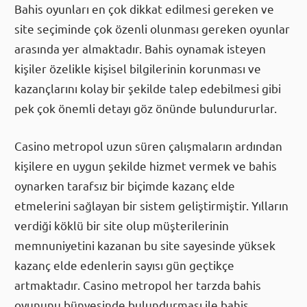
Bahis oyunları en çok dikkat edilmesi gereken ve
site seçiminde çok özenli olunması gereken oyunlar
arasında yer almaktadır. Bahis oynamak isteyen
kişiler özelikle kişisel bilgilerinin korunması ve
kazançlarını kolay bir şekilde talep edebilmesi gibi
pek çok önemli detayı göz önünde bulundururlar.
Casino metropol uzun süren çalışmaların ardından
kişilere en uygun şekilde hizmet vermek ve bahis
oynarken tarafsız bir biçimde kazanç elde
etmelerini sağlayan bir sistem geliştirmiştir. Yılların
verdiği köklü bir site olup müşterilerinin
memnuniyetini kazanan bu site sayesinde yüksek
kazanç elde edenlerin sayısı gün geçtikçe
artmaktadır. Casino metropol her tarzda bahis
oyununu bünyesinde bulundurması ile bahis