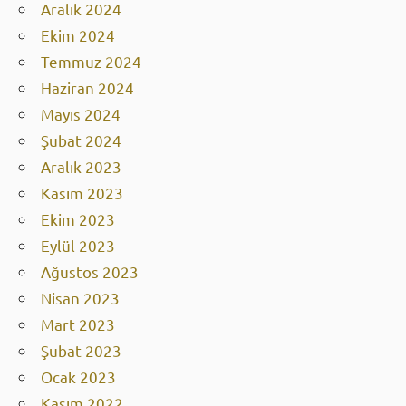
Aralık 2024
Ekim 2024
Temmuz 2024
Haziran 2024
Mayıs 2024
Şubat 2024
Aralık 2023
Kasım 2023
Ekim 2023
Eylül 2023
Ağustos 2023
Nisan 2023
Mart 2023
Şubat 2023
Ocak 2023
Kasım 2022