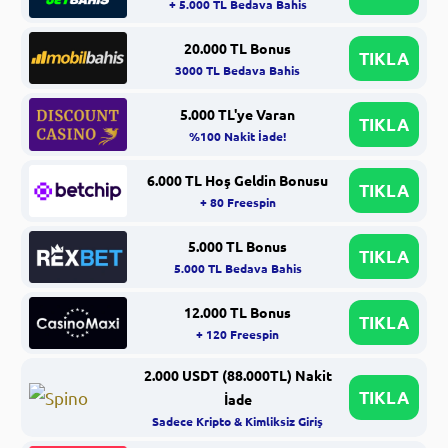
+ 5.000 TL Bedava Bahis
20.000 TL Bonus
TIKLA
3000 TL Bedava Bahis
5.000 TL'ye Varan
TIKLA
%100 Nakit İade!
6.000 TL Hoş Geldin Bonusu
TIKLA
+ 80 Freespin
5.000 TL Bonus
TIKLA
5.000 TL Bedava Bahis
12.000 TL Bonus
TIKLA
+ 120 Freespin
2.000 USDT (88.000TL) Nakit
TIKLA
İade
Sadece Kripto & Kimliksiz Giriş