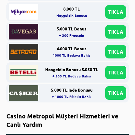
8.000 TL
TIKLA
Hoşgeldin Bonusu
5.000 TL Bonus
TIKLA
+ 300 Freespin
4.000 TL Bonus
TIKLA
1000 TL Bedava Bahis
Hoşgeldin Bonusu 5.050 TL
TIKLA
+ 500 TL Bedava Bahis
5.000 TL İade Bonusu
TIKLA
+ 1000 TL Risksiz Bahis
Casino Metropol Müşteri Hizmetleri ve
Canlı Yardım