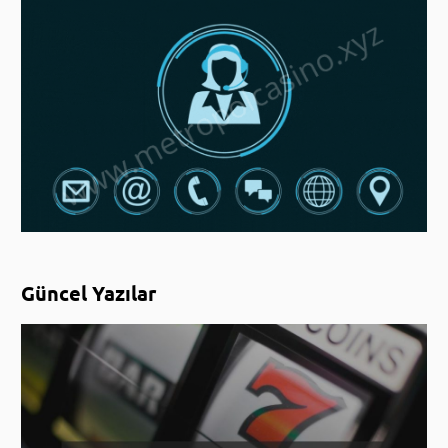
Güncel Yazılar