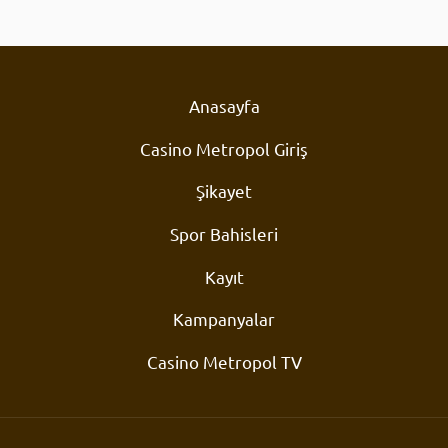
Anasayfa
Casino Metropol Giriş
Şikayet
Spor Bahisleri
Kayıt
Kampanyalar
Casino Metropol TV