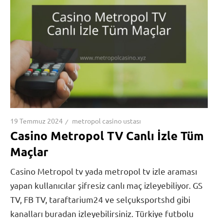
19 Temmuz 2024
metropol casino ustası
Casino Metropol TV Canlı İzle Tüm
Maçlar
Casino Metropol tv yada metropol tv izle araması
yapan kullanıcılar şifresiz canlı maç izleyebiliyor. GS
TV, FB TV, taraftarium24 ve selçuksportshd gibi
kanalları buradan izleyebilirsiniz. Türkiye futbolu