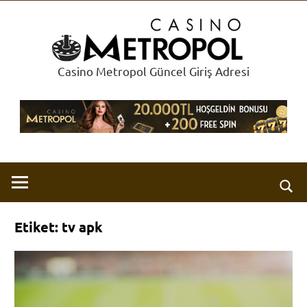
İçeriğe
Met
geç
Cas
Casino Metropol Güncel Giriş Adresi
Etiket:
tv apk