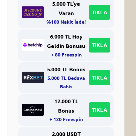
5.000 TL'ye
TIKLA
Varan
%100 Nakit İade!
6.000 TL Hoş
TIKLA
Geldin Bonusu
+ 80 Freespin
5.000 TL Bonus
TIKLA
5.000 TL Bedava
Bahis
12.000 TL
TIKLA
Bonus
+ 120 Freespin
2.000 USDT