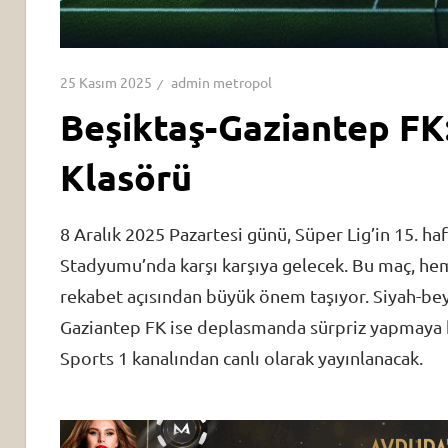
25 Kasım 2025
admin metropol
Beşiktaş-Gaziantep FK:
Klasörü
8 Aralık 2025 Pazartesi günü, Süper Lig’in 15. ha
Stadyumu’nda karşı karşıya gelecek. Bu maç, he
rekabet açısından büyük önem taşıyor. Siyah-beyaz
Gaziantep FK ise deplasmanda sürpriz yapmaya ha
Sports 1 kanalından canlı olarak yayınlanacak.