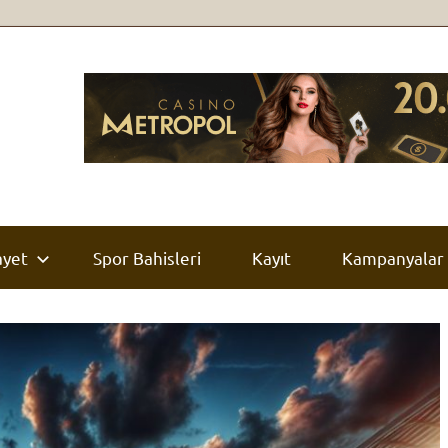
tropol
ino
ayet
Spor Bahisleri
Kayıt
Kampanyalar