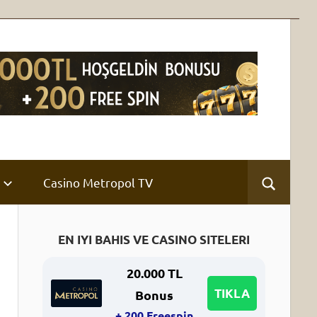
Casino Metropol TV
EN IYI BAHIS VE CASINO SITELERI
20.000 TL
TIKLA
Bonus
+ 200 Freespin