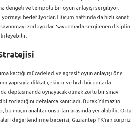
a dengeli ve tempolu bir oyun anlayışı sergiliyor.
i yormayı hedefliyorlar. Hücum hattında da hızlı kanat
ip savunmayı zorluyorlar. Savunmada sergilenen disiplin
irleyebilir.
tratejisi
ıma kattığı mücadeleci ve agresif oyun anlayışı öne
ma yapısıyla dikkat çekiyor ve hızlı hücumlarla
sında deplasmanda oynayacak olmak zorlu bir sınav
bi zorladığını defalarca kanıtladı. Burak Yılmaz’ın
 bu maçın anahtar unsurları arasında yer alabilir. Orta
aları değerlendirme becerisi, Gaziantep FK’nın sürpriz