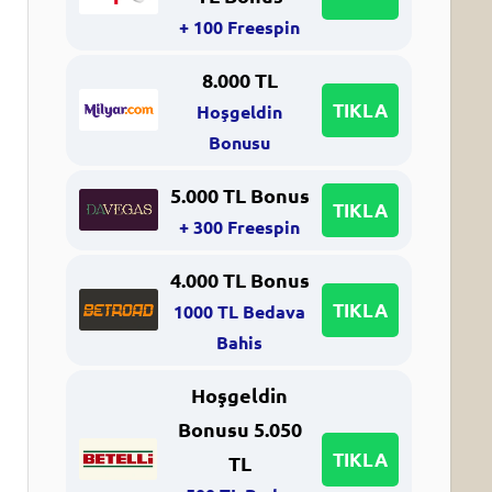
+ 100 Freespin
8.000 TL
TIKLA
Hoşgeldin
Bonusu
5.000 TL Bonus
TIKLA
+ 300 Freespin
4.000 TL Bonus
TIKLA
1000 TL Bedava
Bahis
Hoşgeldin
Bonusu 5.050
TIKLA
TL