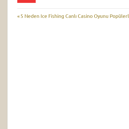
Yazı
Previous
5 Neden Ice Fishing Canlı Casino Oyunu Popülerl
Post:
gezinmesi