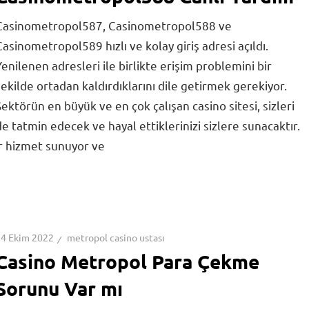
Casinometropol587, Casinometropol588 ve
Casinometropol589 hızlı ve kolay giriş adresi açıldı.
Yenilenen adresleri ile birlikte erişim problemini bir
şekilde ortadan kaldırdıklarını dile getirmek gerekiyor.
Sektörün en büyük ve en çok çalışan casino sitesi, sizleri
de tatmin edecek ve hayal ettiklerinizi sizlere sunacaktır.
ir hizmet sunuyor ve
14 Ekim 2022
metropol casino ustası
Casino Metropol Para Çekme
Sorunu Var mı