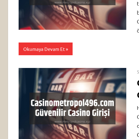
Okumaya Devam Et