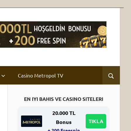
Casino Metropol TV
EN IYI BAHIS VE CASINO SITELERI
20.000 TL
TIKLA
Bonus
+ 200 Freespin