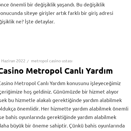
önce önemli bir değişiklik yaşandı. Bu değişiklik
sonucunda siteye girişler artık farklı bir giriş adresi
iklik ne? İşte detaylar.
 Haziran 2022
metropol casino ustası
Casino Metropol Canlı Yardım
Casino Metropol Canlı Yardım konusunu işleyeceğimiz
içeriğimize hoş geldiniz. Günümüzde bir hizmet alıyor
isek bu hizmetle alakalı gerektiğinde yardım alabilmek
oldukça önemlidir. Her hizmette yardım alabilmek önemli
ise bahis oyunlarında gerektiğinde yardım alabilmek
daha büyük bir öneme sahiptir. Çünkü bahis oyunlarında