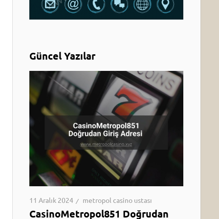
Güncel Yazılar
11 Aralık 2024
metropol casino ustası
CasinoMetropol851 Doğrudan