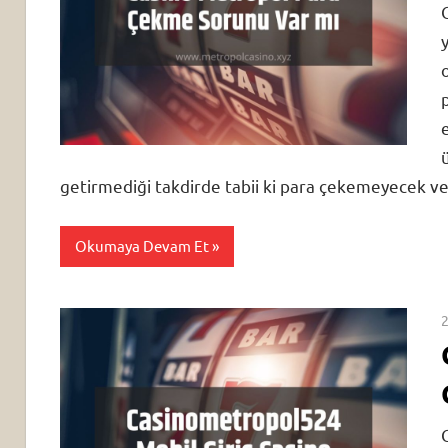
getirmediği takdirde tabii ki para çekemeyecek v
Okumaya Devam Et
2