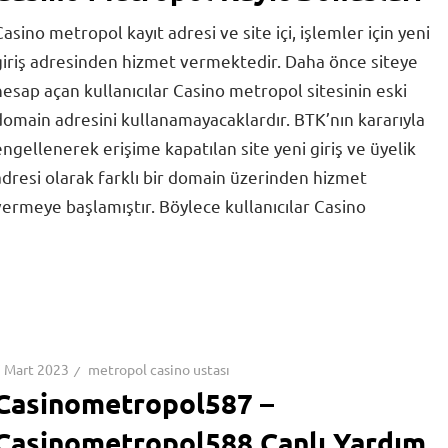
Casino metropol kayıt adresi ve site içi, işlemler için yeni
giriş adresinden hizmet vermektedir. Daha önce siteye
hesap açan kullanıcılar Casino metropol sitesinin eski
domain adresini kullanamayacaklardır. BTK’nın kararıyla
engellenerek erişime kapatılan site yeni giriş ve üyelik
adresi olarak farklı bir domain üzerinden hizmet
vermeye başlamıştır. Böylece kullanıcılar Casino
7 Mart 2023
metropol casino ustası
Casinometropol587 –
Casinometropol588 Canlı Yardım