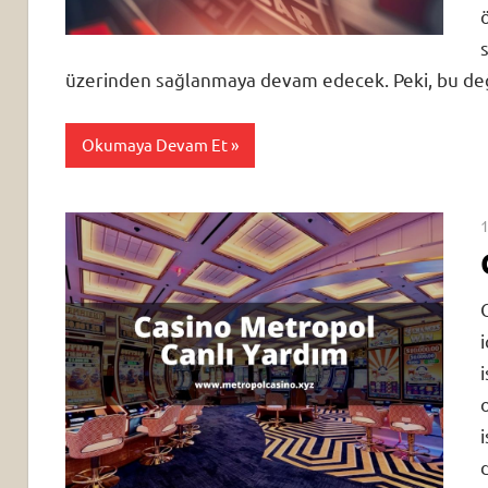
üzerinden sağlanmaya devam edecek. Peki, bu değiş
Okumaya Devam Et
1