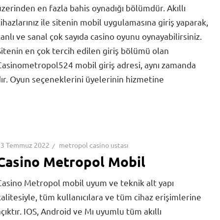
üzerinden en fazla bahis oynadığı bölümdür. Akıllı
cihazlarınız ile sitenin mobil uygulamasına giriş yaparak,
canlı ve sanal çok sayıda casino oyunu oynayabilirsiniz.
Sitenin en çok tercih edilen giriş bölümü olan
Casinometropol524 mobil giriş adresi, aynı zamanda
r. Oyun seçeneklerini üyelerinin hizmetine
13 Temmuz 2022
metropol casino ustası
Casino Metropol Mobil
Casino Metropol mobil uyum ve teknik alt yapı
kalitesiyle, tüm kullanıcılara ve tüm cihaz erişimlerine
açıktır. IOS, Android ve Mı uyumlu tüm akıllı