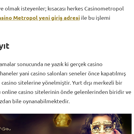
 üye olmak isteyenler; kısacası herkes Casinometropol
sino Metropol yeni giriş adresi
ile bu işlemi
yıt
klamalar sonucunda ne yazık ki gerçek casino
neler yani casino salonları seneler önce kapatılmış
asino sitelerine yönelmiştir. Yurt dışı merkezli bir
online casino sitelerinin önde gelenlerinden biridir ve
ızdan bile oynanabilmektedir.