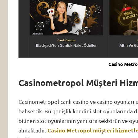
Casino Metro
Casinometropol Müşteri Hizm
Casinometropol canlı casino ve casino oyunları 
bahsettik. Bu genişlik kendini slot oyunlarında d
bilinen slot oyunlarının yanı sıra sektörün ve oyu
Casino Metropol müşteri hizmetle
almaktadır.