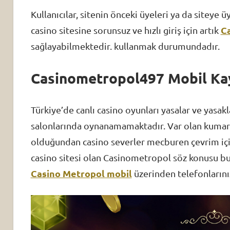
Kullanıcılar, sitenin önceki üyeleri ya da siteye
Ca
casino sitesine sorunsuz ve hızlı giriş için artık
sağlayabilmektedir. kullanmak durumundadır.
Casinometropol497 Mobil Ka
Türkiye’de canlı casino oyunları yasalar ve yasa
salonlarında oynanamamaktadır. Var olan kumarha
olduğundan casino severler mecburen çevrim içi c
casino sitesi olan Casinometropol söz konusu bu 
Casino Metropol mobil
üzerinden telefonların