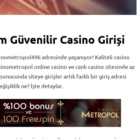
Güvenilir Casino Girişi
sinometropol496 adresinde yaşanıyor! Kaliteli casino
sinometropol online casino ve canlı casino sitesinde az
onucunda siteye girişler artık farklı bir giriş adresi
işiklik ne? İşte detaylar.