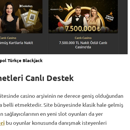
pol Türkçe Blackjack
etleri Canlı Destek
sitesinde casino arşivinin ne derece geniş olduğundan
a belli etmektedir. Site bünyesinde klasik hale gelmiş
n sağlayıcılarının en yeni slot oyunları da yer
ri
bu oyunlar konusunda danışmak isteyenleri