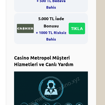
+ 500 TL Bedava
Bahis
5.000 TL İade
Bonusu
TIKLA
+ 1000 TL Risksiz
Bahis
Casino Metropol Müşteri
Hizmetleri ve Canlı Yardım