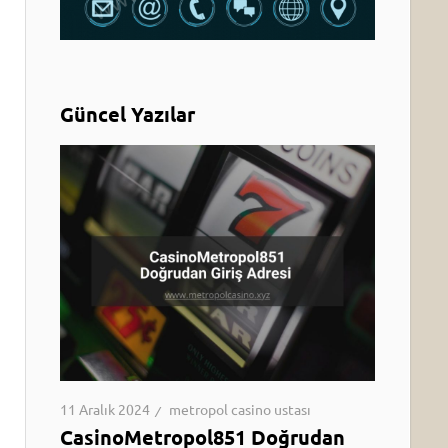
Güncel Yazılar
11 Aralık 2024
metropol casino ustası
CasinoMetropol851 Doğrudan