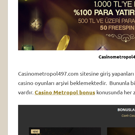
Casinometropol4
Casinometropol497.com sitesine giriş yapanları r
casino oyunları arşivi beklemektedir. Bununla bi
Casino Metropol bonus
vardır.
konusunda her za