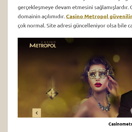
gerçekleşmeye devam etmesini sağlamışlardır.
Casino Metropol güvenilir
domainin açılımıdır.
çok normal. Site adresi güncelleniyor olsa bile ca
Casinometr