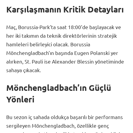
Karşılaşmanın Kritik Detayları
Maç, Borussia-Park’ta saat 18:00’de başlayacak ve
her iki takımın da teknik direktörlerinin stratejik
hamleleri belirleyici olacak. Borussia
Mönchengladbach’ın başında Eugen Polanski yer
alırken, St. Pauli ise Alexander Blessin yönetiminde
sahaya çıkacak.
Mönchengladbach’ın Güçlü
Yönleri
Bu sezon iç sahada oldukça başarılı bir performans
sergileyen Mönchengladbach, özellikle genç