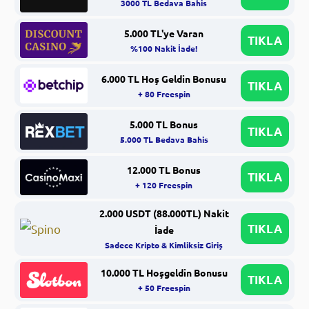
3000 TL Bedava Bahis
5.000 TL'ye Varan
TIKLA
%100 Nakit İade!
6.000 TL Hoş Geldin Bonusu
TIKLA
+ 80 Freespin
5.000 TL Bonus
TIKLA
5.000 TL Bedava Bahis
12.000 TL Bonus
TIKLA
+ 120 Freespin
2.000 USDT (88.000TL) Nakit
TIKLA
İade
Sadece Kripto & Kimliksiz Giriş
10.000 TL Hoşgeldin Bonusu
TIKLA
+ 50 Freespin