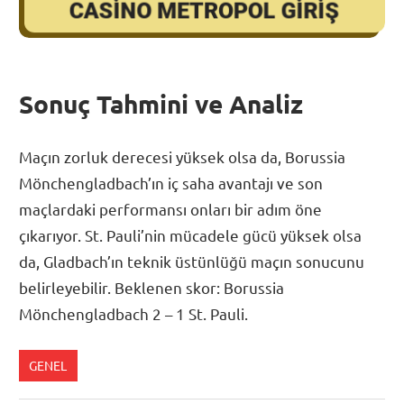
Sonuç Tahmini ve Analiz
Maçın zorluk derecesi yüksek olsa da, Borussia
Mönchengladbach’ın iç saha avantajı ve son
maçlardaki performansı onları bir adım öne
çıkarıyor. St. Pauli’nin mücadele gücü yüksek olsa
da, Gladbach’ın teknik üstünlüğü maçın sonucunu
belirleyebilir. Beklenen skor: Borussia
Mönchengladbach 2 – 1 St. Pauli.
GENEL