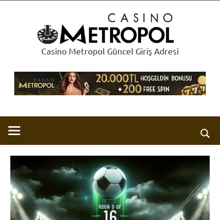
İçeriğe
Met
geç
Cas
Casino Metropol Güncel Giriş Adresi