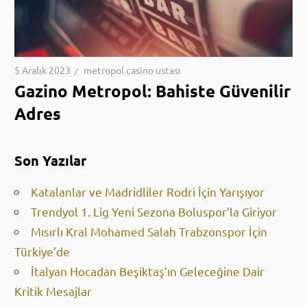
5 Aralık 2023
metropol casino ustası
Gazino Metropol: Bahiste Güvenilir
Adres
Son Yazılar
Katalanlar ve Madridliler Rodri İçin Yarışıyor
Trendyol 1. Lig Yeni Sezona Boluspor’la Giriyor
Mısırlı Kral Mohamed Salah Trabzonspor İçin
Türkiye’de
İtalyan Hocadan Beşiktaş’ın Geleceğine Dair
Kritik Mesajlar