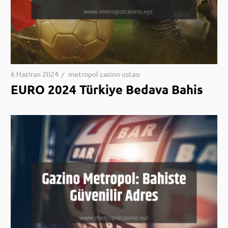
6 Haziran 2024
metropol casino ustası
EURO 2024 Türkiye Bedava Bahis