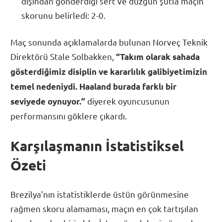
dışından gönderdiği sert ve düzgün şutla maçın
skorunu belirledi: 2-0.
Maç sonunda açıklamalarda bulunan Norveç Teknik
Direktörü Stale Solbakken,
“Takım olarak sahada
gösterdiğimiz disiplin ve kararlılık galibiyetimizin
temel nedeniydi. Haaland burada farklı bir
diyerek oyuncusunun
seviyede oynuyor.”
performansını göklere çıkardı.
Karşılaşmanın İstatistiksel
Özeti
Brezilya’nın istatistiklerde üstün görünmesine
rağmen skoru alamaması, maçın en çok tartışılan