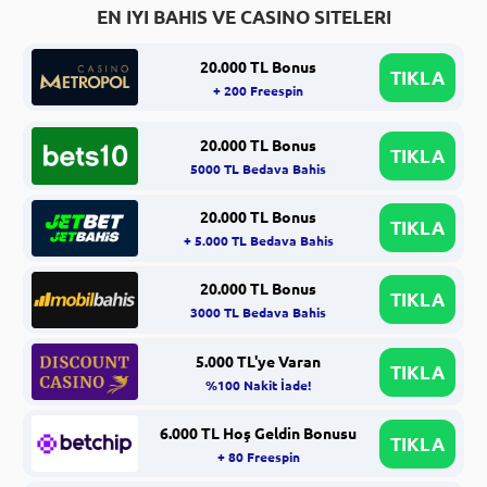
EN IYI BAHIS VE CASINO SITELERI
20.000 TL Bonus
TIKLA
+ 200 Freespin
20.000 TL Bonus
TIKLA
5000 TL Bedava Bahis
20.000 TL Bonus
TIKLA
+ 5.000 TL Bedava Bahis
20.000 TL Bonus
TIKLA
3000 TL Bedava Bahis
5.000 TL'ye Varan
TIKLA
%100 Nakit İade!
6.000 TL Hoş Geldin Bonusu
TIKLA
+ 80 Freespin