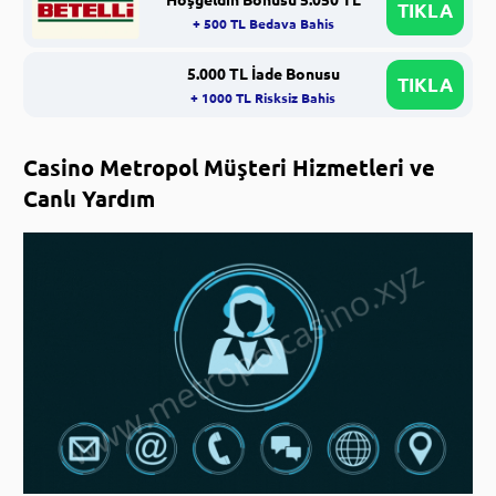
TIKLA
+ 500 TL Bedava Bahis
5.000 TL İade Bonusu
TIKLA
+ 1000 TL Risksiz Bahis
Casino Metropol Müşteri Hizmetleri ve
Canlı Yardım