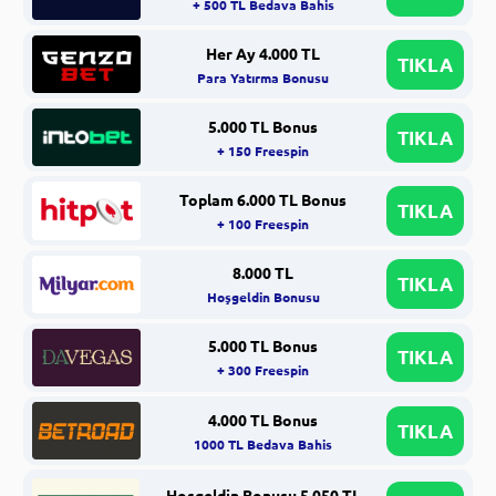
+ 500 TL Bedava Bahis
Her Ay 4.000 TL
TIKLA
Para Yatırma Bonusu
5.000 TL Bonus
TIKLA
+ 150 Freespin
Toplam 6.000 TL Bonus
TIKLA
+ 100 Freespin
8.000 TL
TIKLA
Hoşgeldin Bonusu
5.000 TL Bonus
TIKLA
+ 300 Freespin
4.000 TL Bonus
TIKLA
1000 TL Bedava Bahis
Hoşgeldin Bonusu 5.050 TL