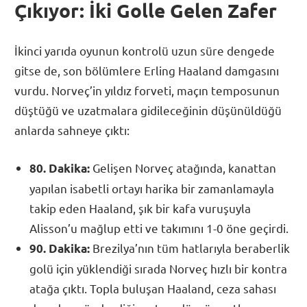
Çıkıyor: İki Golle Gelen Zafer
İkinci yarıda oyunun kontrolü uzun süre dengede
gitse de, son bölümlere Erling Haaland damgasını
vurdu. Norveç’in yıldız forveti, maçın temposunun
düştüğü ve uzatmalara gidileceğinin düşünüldüğü
anlarda sahneye çıktı:
Gelişen Norveç atağında, kanattan
80. Dakika:
yapılan isabetli ortayı harika bir zamanlamayla
takip eden Haaland, şık bir kafa vuruşuyla
Alisson’u mağlup etti ve takımını 1-0 öne geçirdi.
Brezilya’nın tüm hatlarıyla beraberlik
90. Dakika:
golü için yüklendiği sırada Norveç hızlı bir kontra
atağa çıktı. Topla buluşan Haaland, ceza sahası