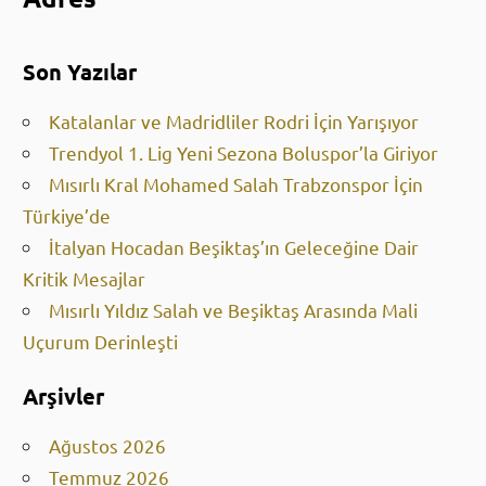
Adres
Son Yazılar
Katalanlar ve Madridliler Rodri İçin Yarışıyor
Trendyol 1. Lig Yeni Sezona Boluspor’la Giriyor
Mısırlı Kral Mohamed Salah Trabzonspor İçin
Türkiye’de
İtalyan Hocadan Beşiktaş’ın Geleceğine Dair
Kritik Mesajlar
Mısırlı Yıldız Salah ve Beşiktaş Arasında Mali
Uçurum Derinleşti
Arşivler
Ağustos 2026
Temmuz 2026