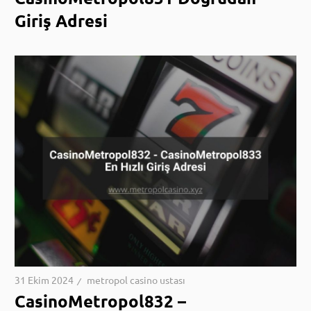
Giriş Adresi
31 Ekim 2024
metropol casino ustası
CasinoMetropol832 –