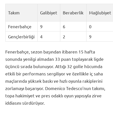
Takım
Galibiyet
Beraberlik
Mağlubiyet
Fenerbahçe
9
6
0
Gençlerbirliği
4
2
9
Fenerbahçe, sezon başından itibaren 15 hafta
sonunda yenilgi almadan 33 puan toplayarak ligde
üçüncü sırada bulunuyor. Attığı 32 golle hücumda
etkili bir performans sergiliyor ve özellikle iç saha
maçlarında yüksek baskı ve hızlı oyunla rakiplerini
zorlamayı başarıyor. Domenico Tedesco’nun takımı,
topa hakimiyet ve pres odaklı oyun yapısıyla zirve
iddiasını sürdürüyor.