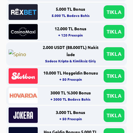
5.000 TL Bonus
TIKLA
5.000 TL Bedava Bahis
12.000 TL Bonus
TIKLA
+ 120 Freespin
2.000 USDT (88.000TL) Nakit
TIKLA
İade
Sadece Kripto & Kimliksiz Giriş
10.000 TL Hoşgeldin Bonusu
TIKLA
+ 50 Freespin
3000 TL %300 Bonus
TIKLA
+ 3000 TL Bedava Bahis
3.000 TL Bonus
TIKLA
+ 50 Freespin
Hoş Geldin Bonusu 5.000 TL