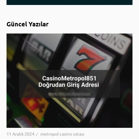
Güncel Yazılar
11 Aralık 2024
metropol casino ustası