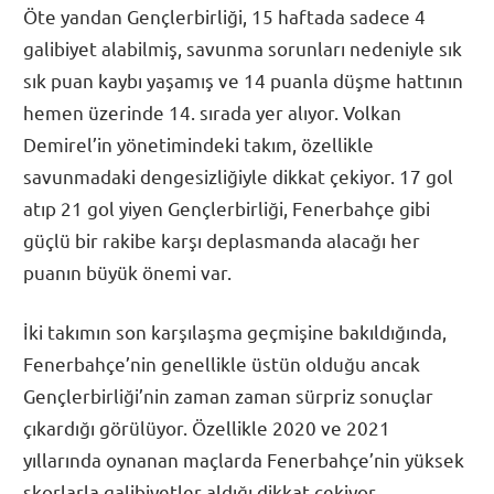
Öte yandan Gençlerbirliği, 15 haftada sadece 4
galibiyet alabilmiş, savunma sorunları nedeniyle sık
sık puan kaybı yaşamış ve 14 puanla düşme hattının
hemen üzerinde 14. sırada yer alıyor. Volkan
Demirel’in yönetimindeki takım, özellikle
savunmadaki dengesizliğiyle dikkat çekiyor. 17 gol
atıp 21 gol yiyen Gençlerbirliği, Fenerbahçe gibi
güçlü bir rakibe karşı deplasmanda alacağı her
puanın büyük önemi var.
İki takımın son karşılaşma geçmişine bakıldığında,
Fenerbahçe’nin genellikle üstün olduğu ancak
Gençlerbirliği’nin zaman zaman sürpriz sonuçlar
çıkardığı görülüyor. Özellikle 2020 ve 2021
yıllarında oynanan maçlarda Fenerbahçe’nin yüksek
skorlarla galibiyetler aldığı dikkat çekiyor.