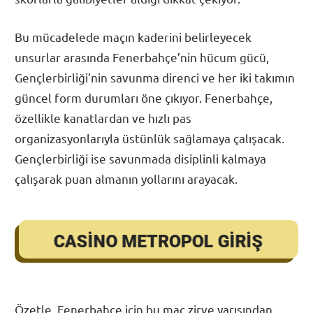
Bu mücadelede maçın kaderini belirleyecek
unsurlar arasında Fenerbahçe’nin hücum gücü,
Gençlerbirliği’nin savunma direnci ve her iki takımın
güncel form durumları öne çıkıyor. Fenerbahçe,
özellikle kanatlardan ve hızlı pas
organizasyonlarıyla üstünlük sağlamaya çalışacak.
Gençlerbirliği ise savunmada disiplinli kalmaya
çalışarak puan almanın yollarını arayacak.
Özetle, Fenerbahçe için bu maç zirve yarışından