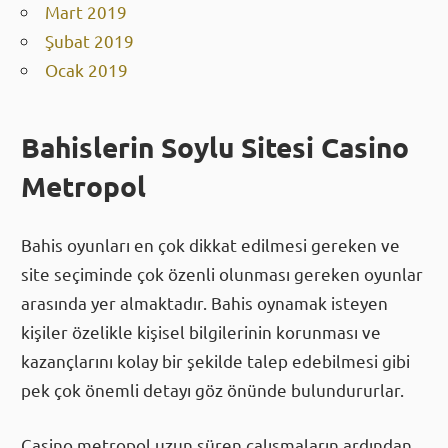
Mart 2019
Şubat 2019
Ocak 2019
Bahislerin Soylu Sitesi Casino
Metropol
Bahis oyunları en çok dikkat edilmesi gereken ve
site seçiminde çok özenli olunması gereken oyunlar
arasında yer almaktadır. Bahis oynamak isteyen
kişiler özelikle kişisel bilgilerinin korunması ve
kazançlarını kolay bir şekilde talep edebilmesi gibi
pek çok önemli detayı göz önünde bulundururlar.
Casino metropol uzun süren çalışmaların ardından