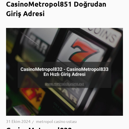
CasinoMetropol851 Doğrudan
Giriş Adresi
31 Ekim 2024
metropol casino ustası