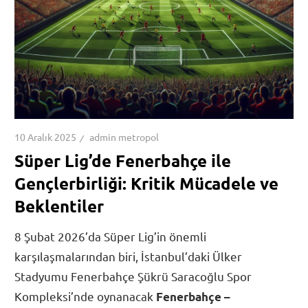
10 Aralık 2025
admin metropol
Süper Lig’de Fenerbahçe ile
Gençlerbirliği: Kritik Mücadele ve
Beklentiler
8 Şubat 2026’da Süper Lig’in önemli
karşılaşmalarından biri, İstanbul’daki Ülker
Stadyumu Fenerbahçe Şükrü Saracoğlu Spor
Kompleksi’nde oynanacak
Fenerbahçe –