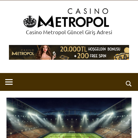
İçeriğe
Met
geç
Cas
Casino Metropol Güncel Giriş Adresi