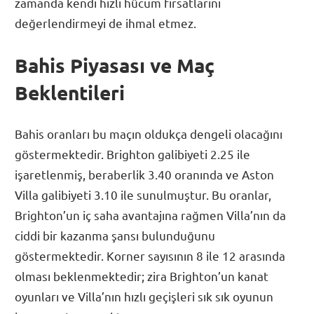
zamanda kendi hızlı hücum fırsatlarını
değerlendirmeyi de ihmal etmez.
Bahis Piyasası ve Maç
Beklentileri
Bahis oranları bu maçın oldukça dengeli olacağını
göstermektedir. Brighton galibiyeti 2.25 ile
işaretlenmiş, beraberlik 3.40 oranında ve Aston
Villa galibiyeti 3.10 ile sunulmuştur. Bu oranlar,
Brighton’un iç saha avantajına rağmen Villa’nın da
ciddi bir kazanma şansı bulunduğunu
göstermektedir. Korner sayısının 8 ile 12 arasında
olması beklenmektedir; zira Brighton’un kanat
oyunları ve Villa’nın hızlı geçişleri sık sık oyunun