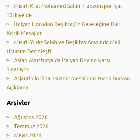
Mısırlı Kral Mohamed Salah Trabzonspor İçin
Türkiye’de
İtalyan Hocadan Beşiktaş’ın Geleceğine Dair
Kritik Mesajlar
Mısırlı Yıldız Salah ve Beşiktaş Arasında Mali
Uçurum Derinleşti
Aslan Avusturya’da İtalyan Devine Karşı
Sınanıyor
Arjantin’in Final Hüznü: Messi’den Yürek Burkan
Açıklama
Arşivler
Ağustos 2026
Temmuz 2026
Mayıs 2026