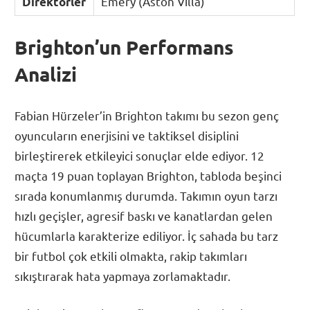
Emery (Aston Villa)
Direktörler
Brighton’un Performans
Analizi
Fabian Hürzeler’in Brighton takımı bu sezon genç
oyuncuların enerjisini ve taktiksel disiplini
birleştirerek etkileyici sonuçlar elde ediyor. 12
maçta 19 puan toplayan Brighton, tabloda beşinci
sırada konumlanmış durumda. Takımın oyun tarzı
hızlı geçişler, agresif baskı ve kanatlardan gelen
hücumlarla karakterize ediliyor. İç sahada bu tarz
bir futbol çok etkili olmakta, rakip takımları
sıkıştırarak hata yapmaya zorlamaktadır.