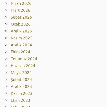
Nisan 2026
Mart 2026
Şubat 2026
Ocak 2026
Aralık 2025
Kasım 2025
Aralık 2024
Ekim 2024
Temmuz 2024
Haziran 2024
Mayıs 2024
Şubat 2024
Aralık 2023
Kasım 2023
Ekim 2023
Eylül 2023