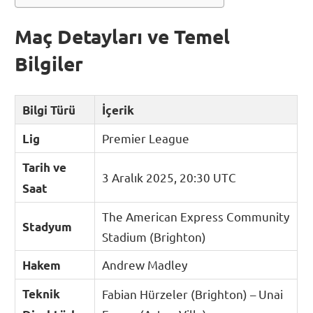
Maç Detayları ve Temel
Bilgiler
Bilgi Türü
İçerik
Premier League
Lig
Tarih ve
3 Aralık 2025, 20:30 UTC
Saat
The American Express Community
Stadyum
Stadium (Brighton)
Andrew Madley
Hakem
Teknik
Fabian Hürzeler (Brighton) – Unai