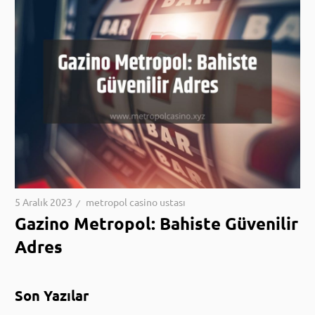
5 Aralık 2023
metropol casino ustası
Gazino Metropol: Bahiste Güvenilir
Adres
Son Yazılar