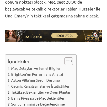
dönüm noktası olacak. Maç, saat 20:30’de
başlayacak ve teknik direktörler Fabian Hürzeler ile
Unai Emery’nin taktiksel çatışmasına sahne olacak.
İçindekiler
Maç Detayları ve Temel Bilgiler
Brighton’un Performans Analizi
Aston Villa’nın Sezon Durumu
Geçmiş Karşılaşmalar ve İstatistikler
Taktiksel Beklentiler ve Oyun Planları
Bahis Piyasası ve Maç Beklentileri
Sonuç Tahmini ve Değerlendirme