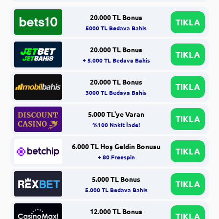
20.000 TL Bonus
TIKLA
5000 TL Bedava Bahis
20.000 TL Bonus
TIKLA
+ 5.000 TL Bedava Bahis
20.000 TL Bonus
TIKLA
3000 TL Bedava Bahis
5.000 TL'ye Varan
TIKLA
%100 Nakit İade!
6.000 TL Hoş Geldin Bonusu
TIKLA
+ 80 Freespin
5.000 TL Bonus
TIKLA
5.000 TL Bedava Bahis
12.000 TL Bonus
TIKLA