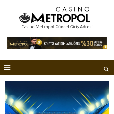
İçeriğe
Met
geç
Cas
Casino Metropol Güncel Giriş Adresi