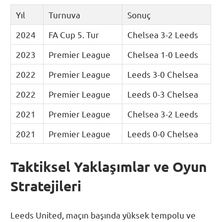
Yıl
Turnuva
Sonuç
2024
FA Cup 5. Tur
Chelsea 3-2 Leeds
2023
Premier League
Chelsea 1-0 Leeds
2022
Premier League
Leeds 3-0 Chelsea
2022
Premier League
Leeds 0-3 Chelsea
2021
Premier League
Chelsea 3-2 Leeds
2021
Premier League
Leeds 0-0 Chelsea
Taktiksel Yaklaşımlar ve Oyun
Stratejileri
Leeds United, maçın başında yüksek tempolu ve