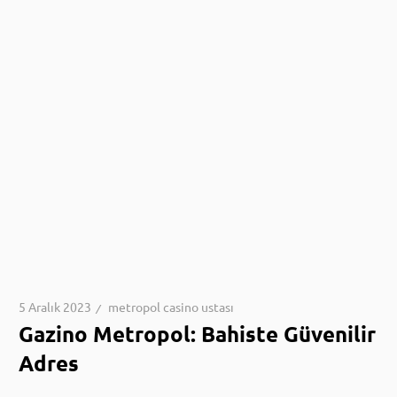
5 Aralık 2023
metropol casino ustası
Gazino Metropol: Bahiste Güvenilir
Adres