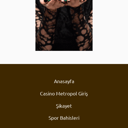
Anasayfa
Casino Metropol Giriş
Şikayet
Spor Bahisleri