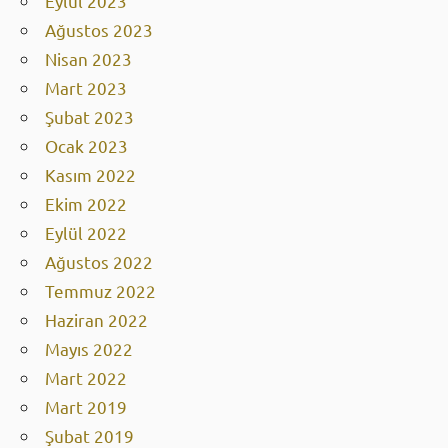
Eylül 2023
Ağustos 2023
Nisan 2023
Mart 2023
Şubat 2023
Ocak 2023
Kasım 2022
Ekim 2022
Eylül 2022
Ağustos 2022
Temmuz 2022
Haziran 2022
Mayıs 2022
Mart 2022
Mart 2019
Şubat 2019