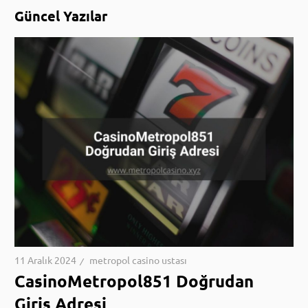
Güncel Yazılar
11 Aralık 2024
metropol casino ustası
CasinoMetropol851 Doğrudan
Giriş Adresi