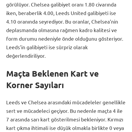
görülüyor. Chelsea galibiyet oranı 1.80 civarında
iken, beraberlik 4.00, Leeds United galibiyeti ise
4.10 oranında seyrediyor. Bu oranlar, Chelsea’nin
deplasmanda olmasına rağmen kadro kalitesi ve
form durumu nedeniyle önde olduğunu gösteriyor.
Leeds’in galibiyeti ise sürpriz olarak
değerlendiriliyor.
Maçta Beklenen Kart ve
Korner Sayıları
Leeds ve Chelsea arasındaki mücadeleler genellikle
sert ve mücadeleci geçiyor. Bu nedenle maçta 4 ile
7 arasında sarı kart gösterilmesi bekleniyor. Kırmızı
kart çıkma ihtimali ise düşük olmakla birlikte 0 veya