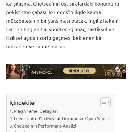
karşılaşma, Chelsea’nin üst sıralardaki konumunu
pekiştirme çabası ile Leeds’in ligde kalma
mücadelesinin bir yansıması olacak. İngiliz hakem
Darren England’ın yöneteceği maç, taktiksel ve
fiziksel açıdan zorlu geçmesi beklenen bir
mücadeleye sahne olacak.
İçindekiler
Maçın Temel Detayları
Leeds United’ın Mevcut Durumu ve Oyun Yapısı
Chelsea’nin Performans Analizi