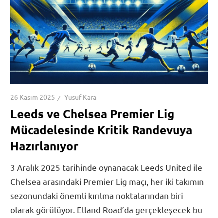
26 Kasım 2025
Yusuf Kara
Leeds ve Chelsea Premier Lig
Mücadelesinde Kritik Randevuya
Hazırlanıyor
3 Aralık 2025 tarihinde oynanacak Leeds United ile
Chelsea arasındaki Premier Lig maçı, her iki takımın
sezonundaki önemli kırılma noktalarından biri
olarak görülüyor. Elland Road’da gerçekleşecek bu