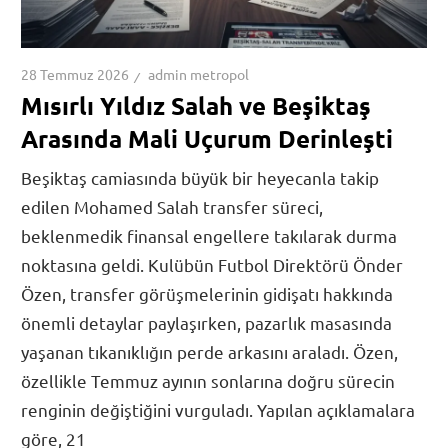
28 Temmuz 2026
admin metropol
Mısırlı Yıldız Salah ve Beşiktaş
Arasında Mali Uçurum Derinleşti
Beşiktaş camiasında büyük bir heyecanla takip
edilen Mohamed Salah transfer süreci,
beklenmedik finansal engellere takılarak durma
noktasına geldi. Kulübün Futbol Direktörü Önder
Özen, transfer görüşmelerinin gidişatı hakkında
önemli detaylar paylaşırken, pazarlık masasında
yaşanan tıkanıklığın perde arkasını araladı. Özen,
özellikle Temmuz ayının sonlarına doğru sürecin
renginin değiştiğini vurguladı. Yapılan açıklamalara
göre, 21