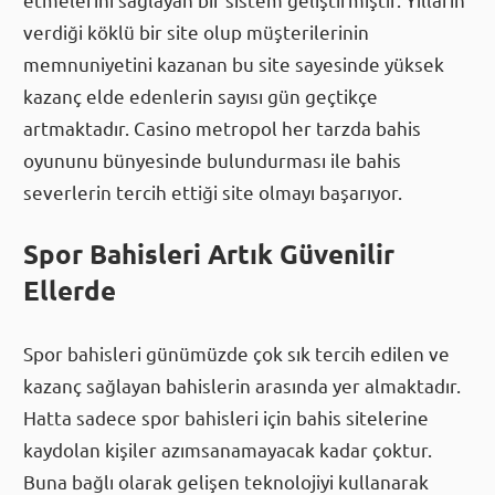
verdiği köklü bir site olup müşterilerinin
memnuniyetini kazanan bu site sayesinde yüksek
kazanç elde edenlerin sayısı gün geçtikçe
artmaktadır. Casino metropol her tarzda bahis
oyununu bünyesinde bulundurması ile bahis
severlerin tercih ettiği site olmayı başarıyor.
Spor Bahisleri Artık Güvenilir
Ellerde
Spor bahisleri günümüzde çok sık tercih edilen ve
kazanç sağlayan bahislerin arasında yer almaktadır.
Hatta sadece spor bahisleri için bahis sitelerine
kaydolan kişiler azımsanamayacak kadar çoktur.
Buna bağlı olarak gelişen teknolojiyi kullanarak