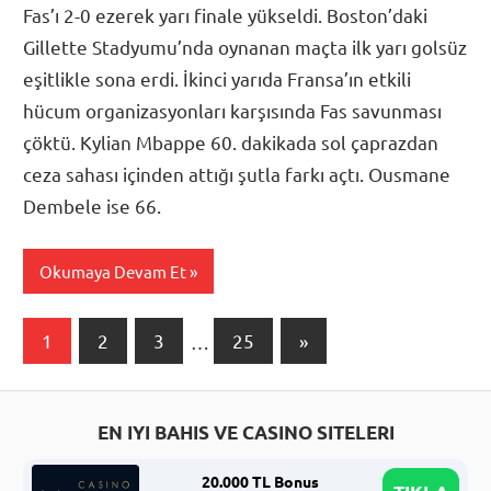
Fas’ı 2-0 ezerek yarı finale yükseldi. Boston’daki
Gillette Stadyumu’nda oynanan maçta ilk yarı golsüz
eşitlikle sona erdi. İkinci yarıda Fransa’ın etkili
hücum organizasyonları karşısında Fas savunması
çöktü. Kylian Mbappe 60. dakikada sol çaprazdan
ceza sahası içinden attığı şutla farkı açtı. Ousmane
Dembele ise 66.
Okumaya Devam Et
Yazı
Next
1
2
3
…
25
»
Posts
sayfalaması
EN IYI BAHIS VE CASINO SITELERI
20.000 TL Bonus