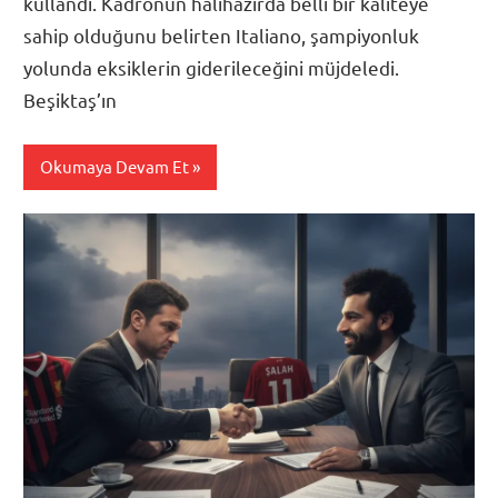
kullandı. Kadronun halihazırda belli bir kaliteye
sahip olduğunu belirten Italiano, şampiyonluk
yolunda eksiklerin giderileceğini müjdeledi.
Beşiktaş’ın
Okumaya Devam Et