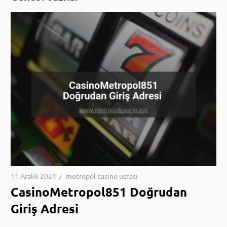
11 Aralık 2024
metropol casino ustası
CasinoMetropol851 Doğrudan
Giriş Adresi