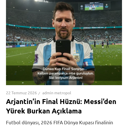
22 Temmuz 2026
admin metropol
Arjantin’in Final Hüznü: Messi’den
Yürek Burkan Açıklama
Futbol dünyası, 2026 FIFA Dünya Kupası finalinin