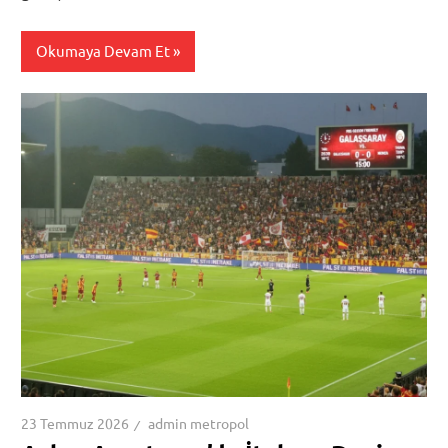
Okumaya Devam Et
23 Temmuz 2026
admin metropol