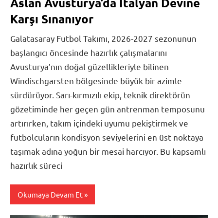
Aslan Avusturya’da İtalyan Devine
Karşı Sınanıyor
Galatasaray Futbol Takımı, 2026-2027 sezonunun
başlangıcı öncesinde hazırlık çalışmalarını
Avusturya’nın doğal güzellikleriyle bilinen
Windischgarsten bölgesinde büyük bir azimle
sürdürüyor. Sarı-kırmızılı ekip, teknik direktörün
gözetiminde her geçen gün antrenman temposunu
artırırken, takım içindeki uyumu pekiştirmek ve
futbolcuların kondisyon seviyelerini en üst noktaya
taşımak adına yoğun bir mesai harcıyor. Bu kapsamlı
hazırlık süreci
Okumaya Devam Et