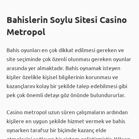
Bahislerin Soylu Sitesi Casino
Metropol
Bahis oyunları en çok dikkat edilmesi gereken ve
site seçiminde çok özenli olunması gereken oyunlar
arasında yer almaktadır. Bahis oynamak isteyen
kişiler özelikle kişisel bilgilerinin korunması ve
kazançlarını kolay bir şekilde talep edebilmesi gibi
pek çok önemli detayı göz önünde bulundururlar.
Casino metropol uzun süren çalışmaların ardından
kişilere en uygun şekilde hizmet vermek ve bahis
oynarken tarafsız bir biçimde kazanç elde
etmelerini sağlayan bir sistem geliştirmiştir. Yılların