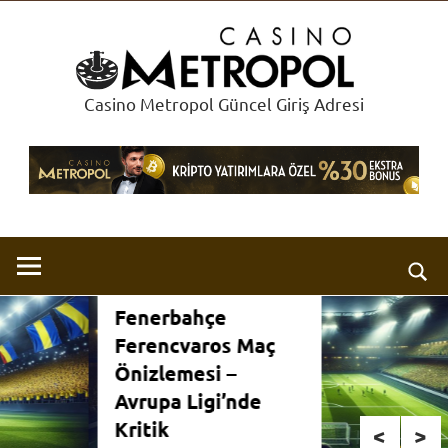
İçeriğe
Met
geç
Cas
Casino Metropol Güncel Giriş Adresi
Fenerbahçe
Ferencvaros Maç
Önizlemesi –
Avrupa Ligi’nde
Kritik