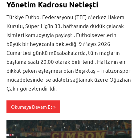
Yönetim Kadrosu Netleşti
Türkiye Futbol Federasyonu (TFF) Merkez Hakem
Kurulu, Süper Lig’in 33. haftasında düdük çalacak
isimleri kamuoyuyla paylaştı. Futbolseverlerin
büyük bir heyecanla beklediği 9 Mayıs 2026
Cumartesi günkü müsabakalarda, tüm maçların
başlama saati 20.00 olarak belirlendi. Haftanın en
dikkat çeken eşleşmesi olan Beşiktaş – Trabzonspor
mücadelesinde ise adaleti sağlamak üzere Oğuzhan
Çakır görevlendirildi.
Okumaya Devam Et