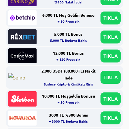
%100 Nakit İade!
6.000 TL Hoş Geldin Bonusu
TIKLA
+ 80 Freespin
5.000 TL Bonus
TIKLA
5.000 TL Bedava Bahis
12.000 TL Bonus
TIKLA
+ 120 Freespin
2.000 USDT (88.000TL) Nakit
TIKLA
İade
Sadece Kripto & Kimliksiz Giriş
10.000 TL Hoşgeldin Bonusu
TIKLA
+ 50 Freespin
3000 TL %300 Bonus
TIKLA
+ 3000 TL Bedava Bahis