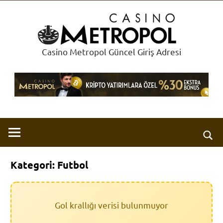
İçeriğe
Met
geç
Cas
Casino Metropol Güncel Giriş Adresi
Kategori:
Futbol
Gol krallığı verisi bulunmuyor