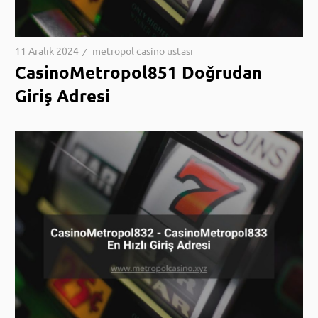
11 Aralık 2024
metropol casino ustası
CasinoMetropol851 Doğrudan
Giriş Adresi