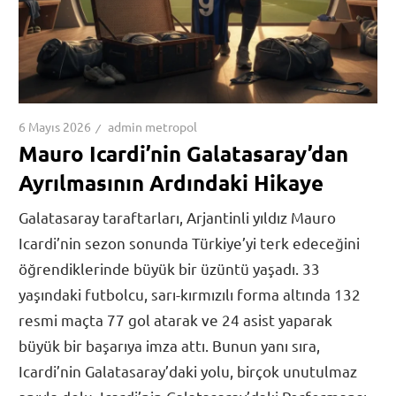
6 Mayıs 2026
admin metropol
Mauro Icardi’nin Galatasaray’dan
Ayrılmasının Ardındaki Hikaye
Galatasaray taraftarları, Arjantinli yıldız Mauro
Icardi’nin sezon sonunda Türkiye’yi terk edeceğini
öğrendiklerinde büyük bir üzüntü yaşadı. 33
yaşındaki futbolcu, sarı-kırmızılı forma altında 132
resmi maçta 77 gol atarak ve 24 asist yaparak
büyük bir başarıya imza attı. Bunun yanı sıra,
Icardi’nin Galatasaray’daki yolu, birçok unutulmaz