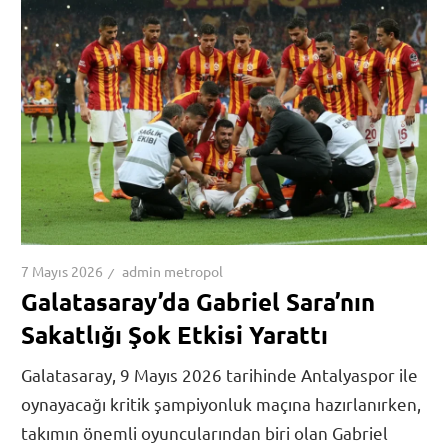
7 Mayıs 2026
admin metropol
Galatasaray’da Gabriel Sara’nın
Sakatlığı Şok Etkisi Yarattı
Galatasaray, 9 Mayıs 2026 tarihinde Antalyaspor ile
oynayacağı kritik şampiyonluk maçına hazırlanırken,
takımın önemli oyuncularından biri olan Gabriel