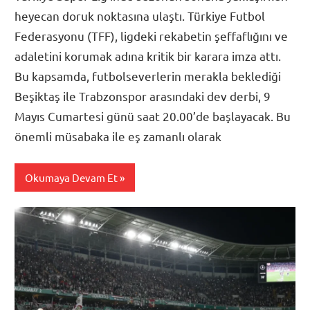
heyecan doruk noktasına ulaştı. Türkiye Futbol
Federasyonu (TFF), ligdeki rekabetin şeffaflığını ve
adaletini korumak adına kritik bir karara imza attı.
Bu kapsamda, futbolseverlerin merakla beklediği
Beşiktaş ile Trabzonspor arasındaki dev derbi, 9
Mayıs Cumartesi günü saat 20.00’de başlayacak. Bu
önemli müsabaka ile eş zamanlı olarak
Okumaya Devam Et