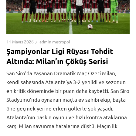
11 Mayıs 2026
admin metropol
Şampiyonlar Ligi Rüyası Tehdit
Altında: Milan’ın Çöküş Serisi
San Siro’da Yaşanan Dramatik Maç Özeti Milan,
kendi sahasında Atalanta’ya 3-2 yenildi ve sezonun
en kritik döneminde bir puan daha kaybetti. San Siro
Stadyumu’nda oynanan maçta ev sahibi ekip, başta
öne geçmek yerine erken gollerle şok yaşadı.
Atalanta’nın baskın oyunu ve hızlı kontra ataklarına
karşı Milan savunma hatalarına düştü. Maçın ilk