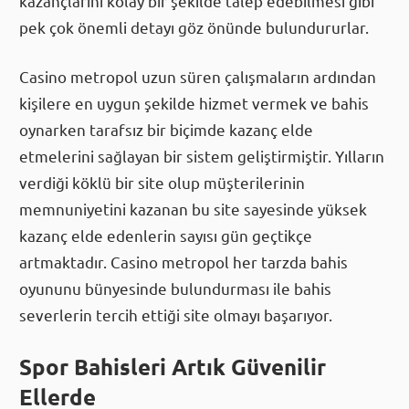
kazançlarını kolay bir şekilde talep edebilmesi gibi
pek çok önemli detayı göz önünde bulundururlar.
Casino metropol uzun süren çalışmaların ardından
kişilere en uygun şekilde hizmet vermek ve bahis
oynarken tarafsız bir biçimde kazanç elde
etmelerini sağlayan bir sistem geliştirmiştir. Yılların
verdiği köklü bir site olup müşterilerinin
memnuniyetini kazanan bu site sayesinde yüksek
kazanç elde edenlerin sayısı gün geçtikçe
artmaktadır. Casino metropol her tarzda bahis
oyununu bünyesinde bulundurması ile bahis
severlerin tercih ettiği site olmayı başarıyor.
Spor Bahisleri Artık Güvenilir
Ellerde