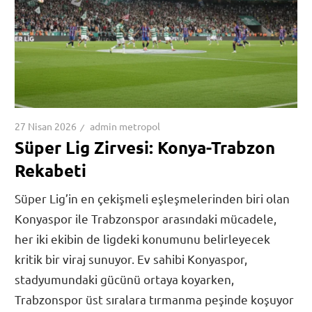
27 Nisan 2026
admin metropol
Süper Lig Zirvesi: Konya-Trabzon
Rekabeti
Süper Lig’in en çekişmeli eşleşmelerinden biri olan
Konyaspor ile Trabzonspor arasındaki mücadele,
her iki ekibin de ligdeki konumunu belirleyecek
kritik bir viraj sunuyor. Ev sahibi Konyaspor,
stadyumundaki gücünü ortaya koyarken,
Trabzonspor üst sıralara tırmanma peşinde koşuyor