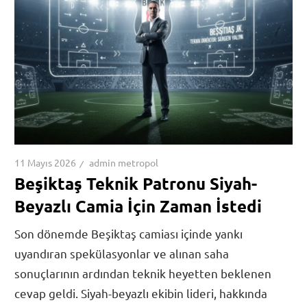
11 Mayıs 2026
admin metropol
Beşiktaş Teknik Patronu Siyah-
Beyazlı Camia İçin Zaman İstedi
Son dönemde Beşiktaş camiası içinde yankı
uyandıran spekülasyonlar ve alınan saha
sonuçlarının ardından teknik heyetten beklenen
cevap geldi. Siyah-beyazlı ekibin lideri, hakkında