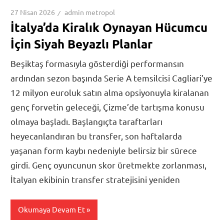
27 Nisan 2026
admin metropol
İtalya’da Kiralık Oynayan Hücumcu
İçin Siyah Beyazlı Planlar
Beşiktaş formasıyla gösterdiği performansın
ardından sezon başında Serie A temsilcisi Cagliari’ye
12 milyon euroluk satın alma opsiyonuyla kiralanan
genç forvetin geleceği, Çizme’de tartışma konusu
olmaya başladı. Başlangıçta taraftarları
heyecanlandıran bu transfer, son haftalarda
yaşanan form kaybı nedeniyle belirsiz bir sürece
girdi. Genç oyuncunun skor üretmekte zorlanması,
İtalyan ekibinin transfer stratejisini yeniden
Okumaya Devam Et