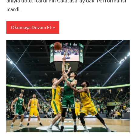
anıyla dolu. Icardi’nin Galatasaray’daki Performansı
Icardi,
Okumaya Devam Et