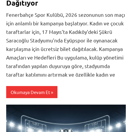
Dağıtıyor
Fenerbahçe Spor Kulübü, 2026 sezonunun son maçı
için anlamlı bir kampanya başlatıyor. Kadın ve çocuk
taraftarlar için, 17 Mayıs’ta Kadıköy’deki Şükrü
Saracoğlu Stadyumu’nda Eyüpspor ile oynanacak
karşılaşma için ücretsiz bilet dağıtılacak. Kampanya
Amaçları ve Hedefleri Bu uygulama, kulüp yönetimi
tarafından yapılan duyuruya göre, stadyumda
taraftar katılımını artırmak ve özellikle kadın ve
Okumaya Devam Et