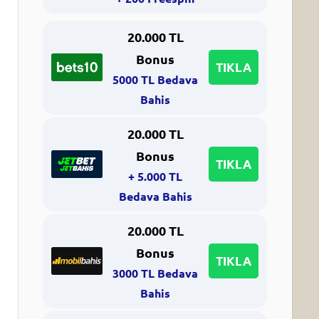
20.000 TL
Bonus
TIKLA
5000 TL Bedava
Bahis
20.000 TL
Bonus
TIKLA
+ 5.000 TL
Bedava Bahis
20.000 TL
Bonus
TIKLA
3000 TL Bedava
Bahis