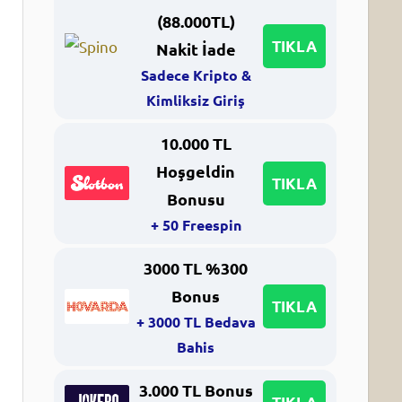
(88.000TL)
TIKLA
Nakit İade
Sadece Kripto &
Kimliksiz Giriş
10.000 TL
Hoşgeldin
TIKLA
Bonusu
+ 50 Freespin
3000 TL %300
Bonus
TIKLA
+ 3000 TL Bedava
Bahis
3.000 TL Bonus