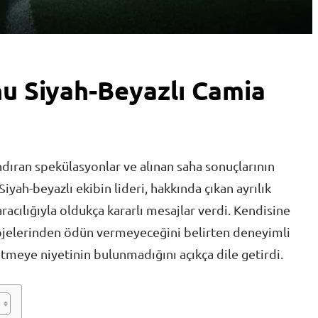
nu Siyah-Beyazlı Camia
ıran spekülasyonlar ve alınan saha sonuçlarının
yah-beyazlı ekibin lideri, hakkında çıkan ayrılık
racılığıyla oldukça kararlı mesajlar verdi. Kendisine
rojelerinden ödün vermeyeceğini belirten deneyimli
etmeye niyetinin bulunmadığını açıkça dile getirdi.