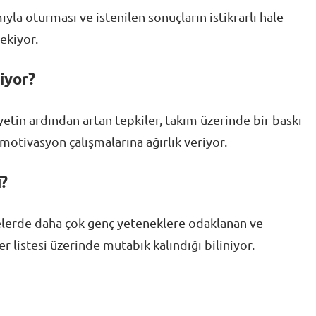
a oturması ve istenilen sonuçların istikrarlı hale
rekiyor.
liyor?
etin ardından artan tepkiler, takım üzerinde bir baskı
otivasyon çalışmalarına ağırlık veriyor.
i?
elerde daha çok genç yeteneklere odaklanan ve
 listesi üzerinde mutabık kalındığı biliniyor.