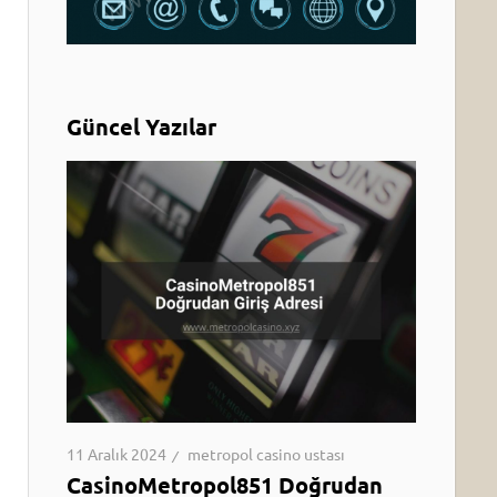
Güncel Yazılar
11 Aralık 2024
metropol casino ustası
CasinoMetropol851 Doğrudan