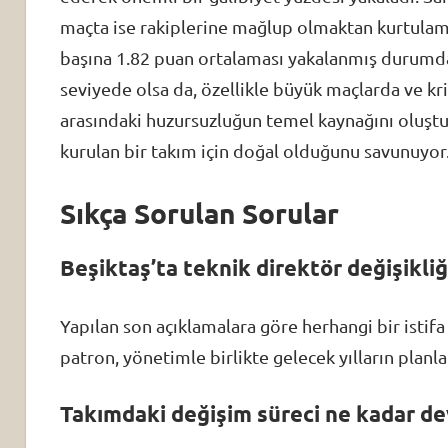
maçta ise rakiplerine mağlup olmaktan kurtulama
başına 1.82 puan ortalaması yakalanmış durumda. 
seviyede olsa da, özellikle büyük maçlarda ve kr
arasındaki huzursuzluğun temel kaynağını oluştu
kurulan bir takım için doğal olduğunu savunuyor
Sıkça Sorulan Sorular
Beşiktaş’ta teknik direktör değişikl
Yapılan son açıklamalara göre herhangi bir ist
patron, yönetimle birlikte gelecek yılların pla
Takımdaki değişim süreci ne kadar d