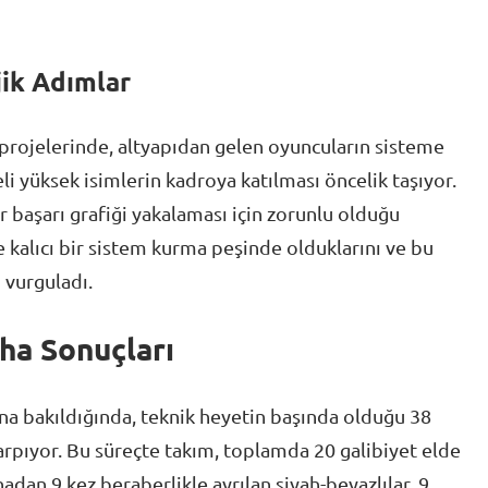
ik Adımlar
 projelerinde, altyapıdan gelen oyuncuların sisteme
i yüksek isimlerin kadroya katılması öncelik taşıyor.
r başarı grafiği yakalaması için zorunlu olduğu
ne kalıcı bir sistem kurma peşinde olduklarını ve bu
 vurguladı.
ha Sonuçları
a bakıldığında, teknik heyetin başında olduğu 38
arpıyor. Bu süreçte takım, toplamda 20 galibiyet elde
adan 9 kez beraberlikle ayrılan siyah-beyazlılar, 9