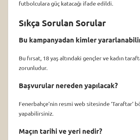
futbolculara güç katacağı ifade edildi.
Sıkça Sorulan Sorular
Bu kampanyadan kimler yararlanabili
Bu fırsat, 18 yaş altındaki gençler ve kadın tara
zorunludur.
Başvurular nereden yapılacak?
Fenerbahçe’nin resmi web sitesinde ‘Taraftar’ 
yapabilirsiniz.
Maçın tarihi ve yeri nedir?