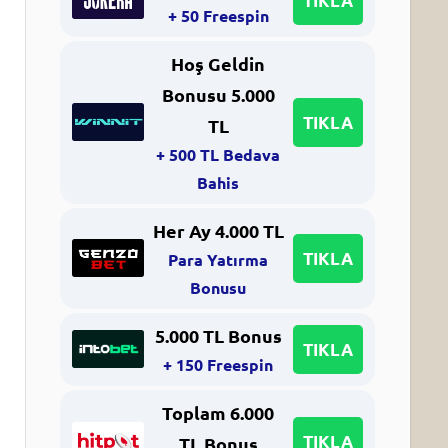
TIKLA
+ 50 Freespin
Hoş Geldin
Bonusu 5.000
TIKLA
TL
+ 500 TL Bedava
Bahis
Her Ay 4.000 TL
TIKLA
Para Yatırma
Bonusu
5.000 TL Bonus
TIKLA
+ 150 Freespin
Toplam 6.000
TIKLA
TL Bonus