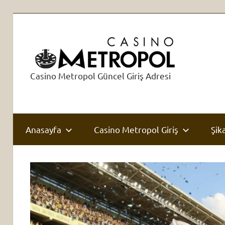
İçeriğe
geç
Me
Casino Metropol Güncel Giriş Adresi
Cas
Anasayfa
Casino Metropol Giriş
Şik