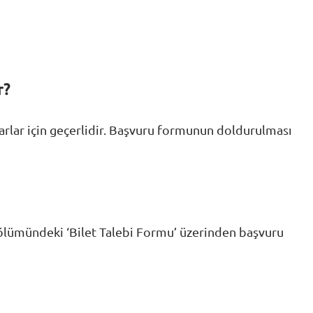
r?
ftarlar için geçerlidir. Başvuru formunun doldurulması
bölümündeki ‘Bilet Talebi Formu’ üzerinden başvuru