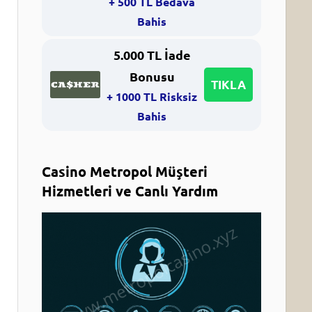
+ 500 TL Bedava
Bahis
5.000 TL İade
Bonusu
TIKLA
+ 1000 TL Risksiz
Bahis
Casino Metropol Müşteri
Hizmetleri ve Canlı Yardım