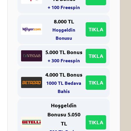
+ 100 Freespin
8.000 TL
TIKLA
Hoşgeldin
Bonusu
5.000 TL Bonus
TIKLA
+ 300 Freespin
4.000 TL Bonus
TIKLA
1000 TL Bedava
Bahis
Hoşgeldin
Bonusu 5.050
TIKLA
TL