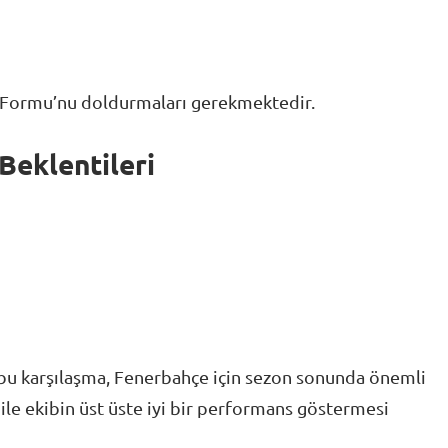
bi Formu’nu doldurmaları gerekmektedir.
 Beklentileri
n bu karşılaşma, Fenerbahçe için sezon sonunda önemli
ile ekibin üst üste iyi bir performans göstermesi