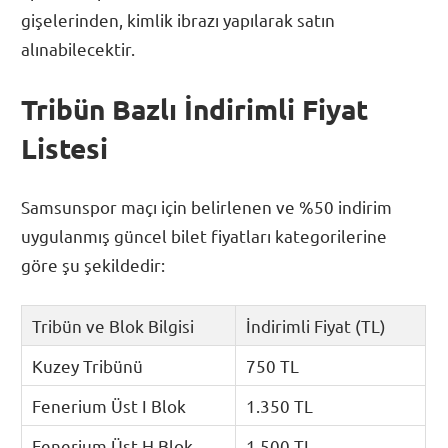
gişelerinden, kimlik ibrazı yapılarak satın
alınabilecektir.
Tribün Bazlı İndirimli Fiyat
Listesi
Samsunspor maçı için belirlenen ve %50 indirim
uygulanmış güncel bilet fiyatları kategorilerine
göre şu şekildedir:
Tribün ve Blok Bilgisi
İndirimli Fiyat (TL)
Kuzey Tribünü
750 TL
Fenerium Üst I Blok
1.350 TL
Fenerium Üst H Blok
1.500 TL