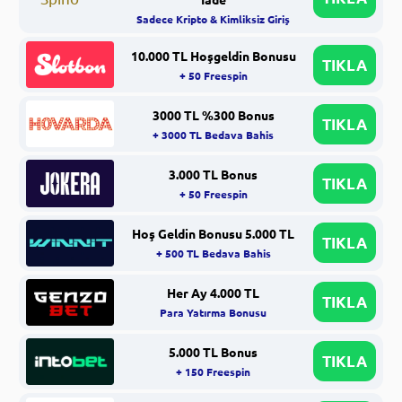
Sadece Kripto & Kimliksiz Giriş
10.000 TL Hoşgeldin Bonusu
TIKLA
+ 50 Freespin
3000 TL %300 Bonus
TIKLA
+ 3000 TL Bedava Bahis
3.000 TL Bonus
TIKLA
+ 50 Freespin
Hoş Geldin Bonusu 5.000 TL
TIKLA
+ 500 TL Bedava Bahis
Her Ay 4.000 TL
TIKLA
Para Yatırma Bonusu
5.000 TL Bonus
TIKLA
+ 150 Freespin