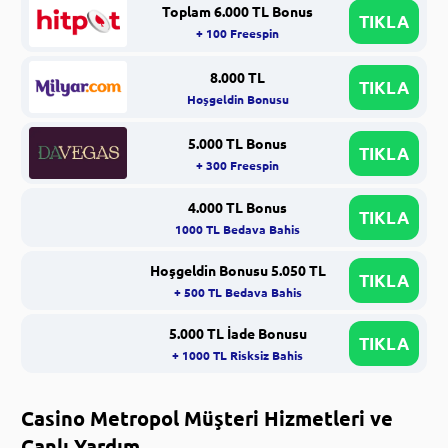
Toplam 6.000 TL Bonus
TIKLA
+ 100 Freespin
8.000 TL
TIKLA
Hoşgeldin Bonusu
5.000 TL Bonus
TIKLA
+ 300 Freespin
4.000 TL Bonus
TIKLA
1000 TL Bedava Bahis
Hoşgeldin Bonusu 5.050 TL
TIKLA
+ 500 TL Bedava Bahis
5.000 TL İade Bonusu
TIKLA
+ 1000 TL Risksiz Bahis
Casino Metropol Müşteri Hizmetleri ve