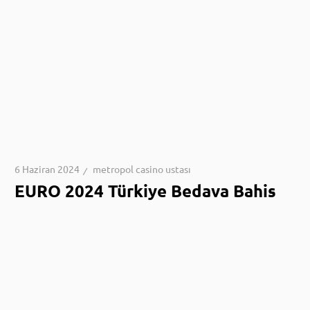
6 Haziran 2024
metropol casino ustası
EURO 2024 Türkiye Bedava Bahis