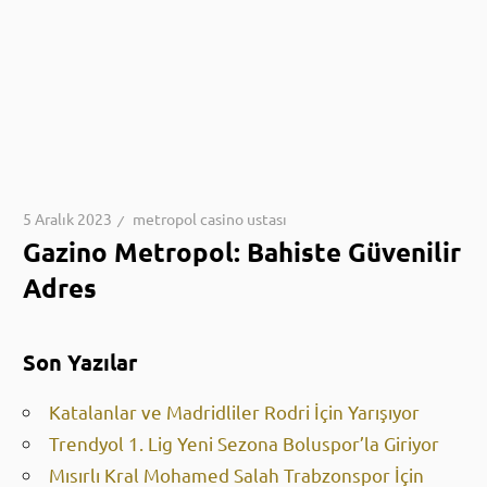
5 Aralık 2023
metropol casino ustası
Gazino Metropol: Bahiste Güvenilir
Adres
Son Yazılar
Katalanlar ve Madridliler Rodri İçin Yarışıyor
Trendyol 1. Lig Yeni Sezona Boluspor’la Giriyor