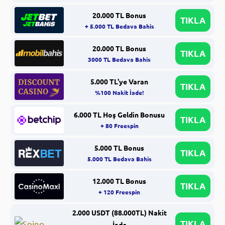
20.000 TL Bonus
TIKLA
+ 5.000 TL Bedava Bahis
20.000 TL Bonus
TIKLA
3000 TL Bedava Bahis
5.000 TL'ye Varan
TIKLA
%100 Nakit İade!
6.000 TL Hoş Geldin Bonusu
TIKLA
+ 80 Freespin
5.000 TL Bonus
TIKLA
5.000 TL Bedava Bahis
12.000 TL Bonus
TIKLA
+ 120 Freespin
2.000 USDT (88.000TL) Nakit
TIKLA
İade