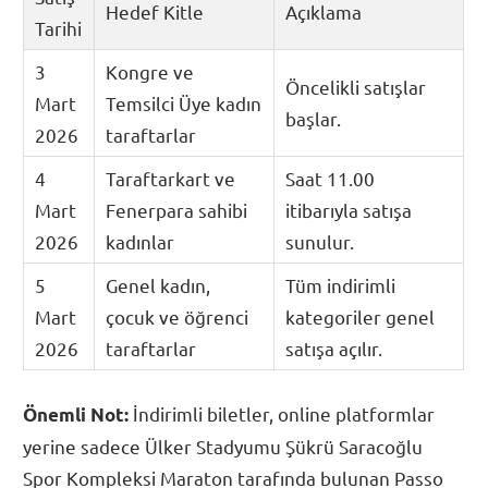
Hedef Kitle
Açıklama
Tarihi
3
Kongre ve
Öncelikli satışlar
Mart
Temsilci Üye kadın
başlar.
2026
taraftarlar
4
Taraftarkart ve
Saat 11.00
Mart
Fenerpara sahibi
itibarıyla satışa
2026
kadınlar
sunulur.
5
Genel kadın,
Tüm indirimli
Mart
çocuk ve öğrenci
kategoriler genel
2026
taraftarlar
satışa açılır.
İndirimli biletler, online platformlar
Önemli Not:
yerine sadece Ülker Stadyumu Şükrü Saracoğlu
Spor Kompleksi Maraton tarafında bulunan Passo