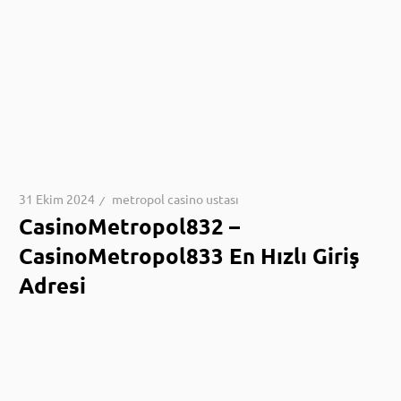
31 Ekim 2024
metropol casino ustası
CasinoMetropol832 –
CasinoMetropol833 En Hızlı Giriş
Adresi