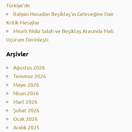
Mısırlı Kral Mohamed Salah Trabzonspor İçin
Türkiye’de
İtalyan Hocadan Beşiktaş’ın Geleceğine Dair
Kritik Mesajlar
Mısırlı Yıldız Salah ve Beşiktaş Arasında Mali
Uçurum Derinleşti
Arşivler
Ağustos 2026
Temmuz 2026
Mayıs 2026
Nisan 2026
Mart 2026
Şubat 2026
Ocak 2026
Aralık 2025