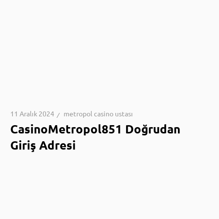
11 Aralık 2024
metropol casino ustası
CasinoMetropol851 Doğrudan
Giriş Adresi