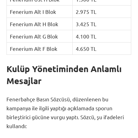
Fenerium Alt I Blok
2.975 TL
Fenerium Alt H Blok
3.425 TL
Fenerium Alt G Blok
4.100 TL
Fenerium Alt F Blok
4.650 TL
Kulüp Yönetiminden Anlamlı
Mesajlar
Fenerbahçe Basın Sözcüsü, düzenlenen bu
kampanya ile ilgili yaptığı açıklamada sporun
birleştirici gücüne vurgu yaptı. Sözcü, şu ifadeleri
kullandı: