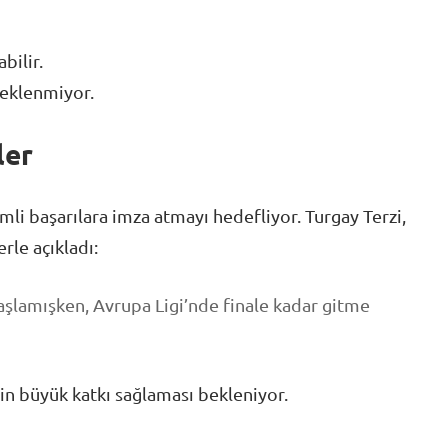
bilir.
beklenmiyor.
ler
i başarılara imza atmayı hedefliyor. Turgay Terzi,
rle açıkladı:
lamışken, Avrupa Ligi’nde finale kadar gitme
in büyük katkı sağlaması bekleniyor.