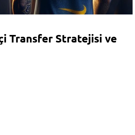
i Transfer Stratejisi ve