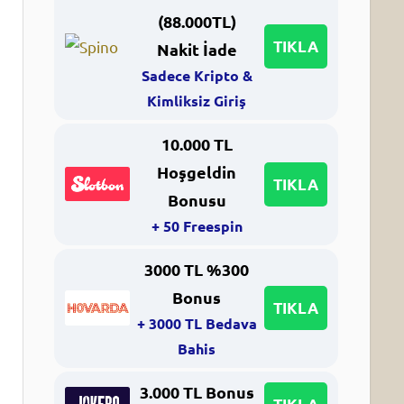
(88.000TL)
TIKLA
Nakit İade
Sadece Kripto &
Kimliksiz Giriş
10.000 TL
Hoşgeldin
TIKLA
Bonusu
+ 50 Freespin
3000 TL %300
Bonus
TIKLA
+ 3000 TL Bedava
Bahis
3.000 TL Bonus