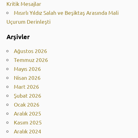
Kritik Mesajlar
Mısırlı Yıldız Salah ve Beşiktaş Arasında Mali
Uçurum Derinleşti
Arşivler
Ağustos 2026
Temmuz 2026
Mayıs 2026
Nisan 2026
Mart 2026
Şubat 2026
Ocak 2026
Aralık 2025
Kasım 2025
Aralık 2024