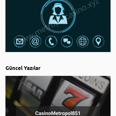
Güncel Yazılar