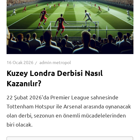
16 Ocak 2026
admin metropol
Kuzey Londra Derbisi Nasıl
Kazanılır?
22 Şubat 2026’da Premier League sahnesinde
Tottenham Hotspur ile Arsenal arasında oynanacak
olan derbi, sezonun en önemli mücadelelerinden
biri olacak.