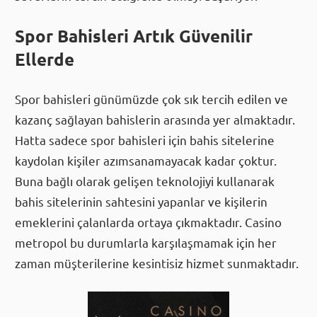
Spor Bahisleri Artık Güvenilir
Ellerde
Spor bahisleri günümüzde çok sık tercih edilen ve
kazanç sağlayan bahislerin arasında yer almaktadır.
Hatta sadece spor bahisleri için bahis sitelerine
kaydolan kişiler azımsanamayacak kadar çoktur.
Buna bağlı olarak gelişen teknolojiyi kullanarak
bahis sitelerinin sahtesini yapanlar ve kişilerin
emeklerini çalanlarda ortaya çıkmaktadır. Casino
metropol bu durumlarla karşılaşmamak için her
zaman müşterilerine kesintisiz hizmet sunmaktadır.