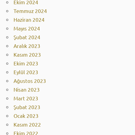
Ekim 2024
Temmuz 2024
Haziran 2024
Mayıs 2024
Şubat 2024
Aralık 2023
Kasım 2023
Ekim 2023
Eylül 2023
Ağustos 2023
Nisan 2023
Mart 2023
Şubat 2023
Ocak 2023
Kasım 2022
Ekim 2022